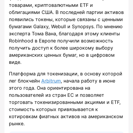
товарами, криптовалютными ETF и
облигациями США. В последней партии активов
появились токены, которые связаны с ценными
бумагами Galaxy, Webull и Synopsys. По мнению
эксперта Тома Вана, благодаря этому клиенты
Robinhood в Европе получили возможность
получить доступ к более широкому выбору
американских ценных бумаг, но в цифровом
виде.
Платформа для токенизации, в основу которой
лег блокчейн
Arbitrum
, начала работу в июне
этого года. Она ориентирована на
пользователей из стран ЕС и позволяет
торговать токенизированными акциями и ETF,
стоимость которых привязывается к
котировкам фиатных активов на американском
рынке.