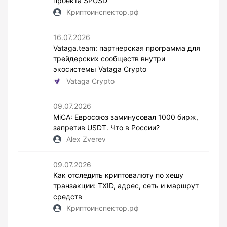
проекта SPUSD
Криптоинспектор.рф
16.07.2026
Vataga.team: партнерская программа для
трейдерских сообществ внутри
экосистемы Vataga Crypto
Vataga Crypto
09.07.2026
MiCA: Евросоюз заминусовал 1000 бирж,
запретив USDT. Что в России?
Alex Zverev
09.07.2026
Как отследить криптовалюту по хешу
транзакции: TXID, адрес, сеть и маршрут
средств
Криптоинспектор.рф