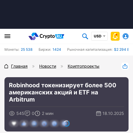
USD
Монеты:
25 538
Биржи:
1424
Рыночная капитализация:
$2 294 822
Главная
Новости
Криптопроекты
Robinhood токенизирует более 500
американских акций и ETF на
Arbitrum
545
0
2 мин
18.10.2025