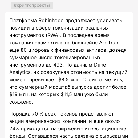
криптопроекты
Платформа Robinhood продолжает усиливать
позиции в сфере токенизации реальных
инструментов (RWA). В последнее время
компания разместила на блокчейне Arbitrum
еще 80 цифровых финансовых активов, доведя
суммарное число токенизированных
инструментов до 493. По данным Dune
Analytics, их совокупная стоимость на текущий
момент превышает $8,5 млн. Стоит отметить,
что суммарный масштаб выпуска достиг более
$19 млн, из которых $11,5 млн уже были
сожжено.
Порядка 70 % всех токенов представляют
акции американских компаний, и еще около
24% приходятся на биржевые инвестиционные
фонды. Оставшаяся часть связана с сырьевыми