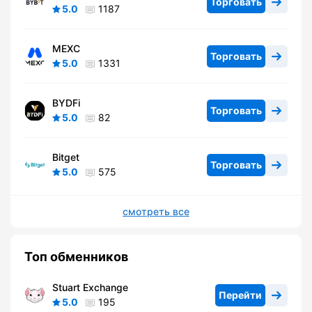
Торговать
5.0
1187
MEXC
Торговать
5.0
1331
BYDFi
Торговать
5.0
82
Bitget
Торговать
5.0
575
смотреть все
Топ обменников
Stuart Exchange
Перейти
5.0
195