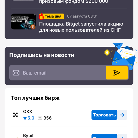
призовым фондом $200 000
тема дня
07 августа 08:31
Площадка Bitget запустила акцию
для новых пользователей из СНГ
Подпишись на новости
Топ лучших бирж
OKX
Торговать
5.0
856
Bybit