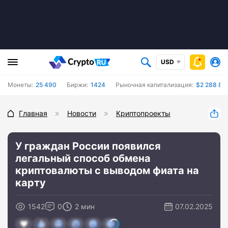
USD
Монеты:
25 490
Биржи:
1424
Рыночная капитализация:
$2 288 84
Главная
Новости
Криптопроекты
У граждан России появился
легальный способ обмена
криптовалюты с выводом фиата на
карту
1542
0
2 мин
07.02.2025