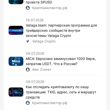
проекта SPUSD
Криптоинспектор.рф
16.07.2026
Vataga.team: партнерская программа для
трейдерских сообществ внутри
экосистемы Vataga Crypto
Vataga Crypto
09.07.2026
MiCA: Евросоюз заминусовал 1000 бирж,
запретив USDT. Что в России?
Alex Zverev
09.07.2026
Как отследить криптовалюту по хешу
транзакции: TXID, адрес, сеть и маршрут
средств
Криптоинспектор.рф