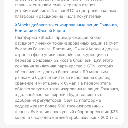
главным сигналом смены тренда станет
устойчивый чистый отток BTC с централизованных
платформ и расширение числа покупателей.
XStocks добавит токенизированные акции Гонконга,
Британии и Южной Кореи
Платформа xStocks, принадлежащая Kraken,
расширит линейку токенизированных акций за счет
бумаг из Гонконга, Британии, Южной Кореи и других
стран на фоне усиливающейся конкуренции за
перевод фондовых рынков в блокчейн. Для этого
компания заключила партнерство с GTN, которая
обеспечивает доступ более чем к 90 мировым
рынкам и будет отвечать за исполнение сделок,
хранение и учет ценных бумаг. На первом этапе
xStocks запустит токенизированные акции Гонконга,
а дальнейшее расширение будет зависеть от
одобрения регуляторов. Сейчас платформа
поддерживает более 500 токенизированных
ценных бумаг, их совокупный оборот превысил $35
млрд, а число держателей приблизилось к 200 тыс.