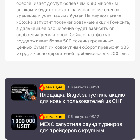
обеспечивает доступ более чем к 90 мировым
рынкам и будет отвечать за исполнение сделок,
хранение и учет ценных бумаг. На первом этапе
xStocks запустит токенизированные акции Гонконга,
а дальнейшее расширение будет зависеть от
одобрения регуляторов. Сейчас платформа
поддерживает более 500 токенизированных
ценных бумаг, их совокупный оборот превысил $35
млрд, а число держателей приблизилось к 200 тыс.
тема дня
06 августа 08:31
Площадка Bitget запустила акцию
для новых пользователей из СНГ
тема дня
06 августа 08:12
MEXC запустила раунд турниров
для трейдеров с крупным
призовым фондом