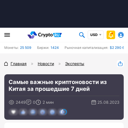
USD
Монеты:
25 509
Биржи:
1424
Рыночная капитализация:
$2 290 65
Главная
Новости
Эксперты
Самые важные криптоновости из
Китая за прошедшие 7 дней
2449
0
2 мин
25.08.2023