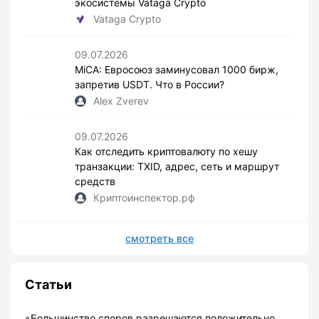
экосистемы Vataga Crypto
Vataga Crypto
09.07.2026
MiCA: Евросоюз заминусовал 1000 бирж,
запретив USDT. Что в России?
Alex Zverev
09.07.2026
Как отследить криптовалюту по хешу
транзакции: TXID, адрес, сеть и маршрут
средств
Криптоинспектор.рф
смотреть все
Статьи
«Большинство споров разрешаются положительно