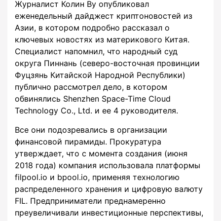
Журналист Колин Ву опубликовал
еженедельный дайджест криптоновостей из
Азии, в котором подробно рассказал о
ключевых новостях из материкового Китая.
Специалист напомнил, что народный суд
округа Пиннань (северо-восточная провинции
Фуцзянь Китайской Народной Республики)
публично рассмотрел дело, в котором
обвинялись Shenzhen Space-Time Cloud
Technology Co., Ltd. и ее 4 руководителя.
Все они подозревались в организации
финансовой пирамиды. Прокуратура
утверждает, что с момента создания (июня
2018 года) компания использовала платформы
filpool.io и bpool.io, применяя технологию
распределенного хранения и цифровую валюту
FIL. Предприниматели преднамеренно
преувеличивали инвестиционные перспективы,