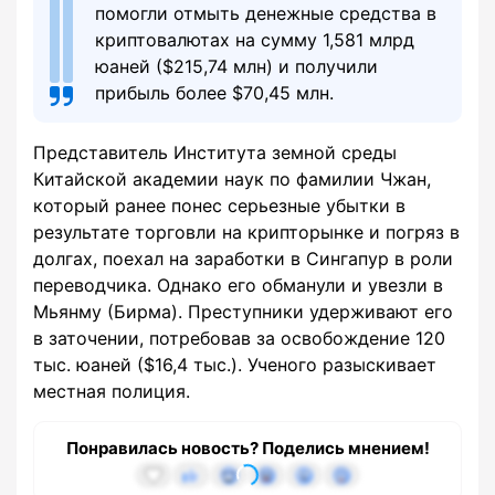
помогли отмыть денежные средства в
криптовалютах на сумму 1,581 млрд
юаней ($215,74 млн) и получили
прибыль более $70,45 млн.
Представитель Института земной среды
Китайской академии наук по фамилии Чжан,
который ранее понес серьезные убытки в
результате торговли на крипторынке и погряз в
долгах, поехал на заработки в Сингапур в роли
переводчика. Однако его обманули и увезли в
Мьянму (Бирма). Преступники удерживают его
в заточении, потребовав за освобождение 120
тыс. юаней ($16,4 тыс.). Ученого разыскивает
местная полиция.
Понравилась новость? Поделись мнением!