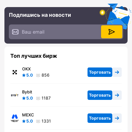
Подпишись на новости
Топ лучших бирж
OKX
Торговать
5.0
856
Bybit
Торговать
5.0
1187
MEXC
Торговать
5.0
1331