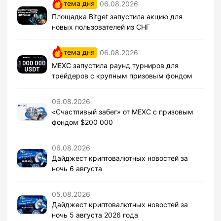
тема дня
06.08.2026
Площадка Bitget запустила акцию для
новых пользователей из СНГ
тема дня
06.08.2026
MEXC запустила раунд турниров для
трейдеров с крупным призовым фондом
06.08.2026
«Счастливый забег» от MEXC с призовым
фондом $200 000
06.08.2026
Дайджест криптовалютных новостей за
ночь 6 августа
05.08.2026
Дайджест криптовалютных новостей за
ночь 5 августа 2026 года