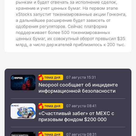
рынкам и будет отвечать за исполнение сделок,
хранение и учет ценных бумаг. На первом этапе
xStocks запустит токенизированные акции Гонконга,
а дальнейшее расширение будет зависеть от
одобрения регуляторов. Сейчас платформа
поддерживает более 500 токенизированных
ценных бумаг, их совокупный оборот превысил $35
млрд, а число держателей приблизилось к 200 тыс.
тема дня
07 августа 15:31
Neopool сообщает об инциденте
информационной безопасности
тема дня
07 августа 08:41
«Счастливый забег» от MEXC с
призовым фондом $200 000
тема дня
07 августа 08:31