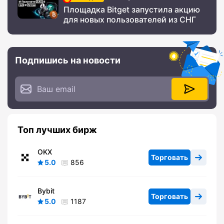
Площадка Bitget запустила акцию
для новых пользователей из СНГ
Подпишись на новости
Топ лучших бирж
OKX
Торговать
5.0
856
Bybit
Торговать
5.0
1187