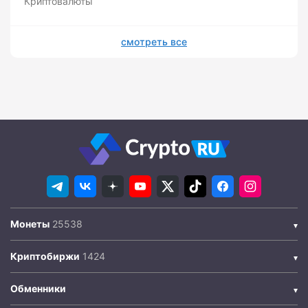
Криптовалюты
смотреть все
Монеты
Криптобиржи
Обменники