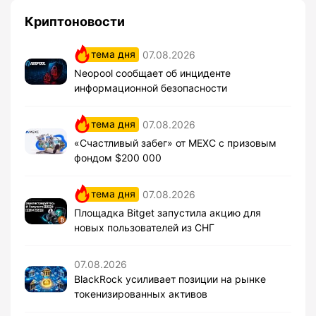
Криптоновости
тема дня
07.08.2026
Neopool сообщает об инциденте
информационной безопасности
тема дня
07.08.2026
«Счастливый забег» от MEXC с призовым
фондом $200 000
тема дня
07.08.2026
Площадка Bitget запустила акцию для
новых пользователей из СНГ
07.08.2026
BlackRock усиливает позиции на рынке
токенизированных активов