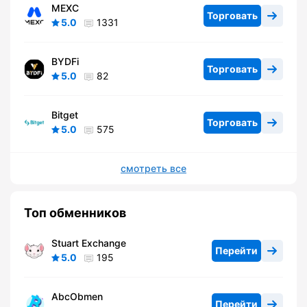
MEXC
Торговать
5.0
1331
BYDFi
Торговать
5.0
82
Bitget
Торговать
5.0
575
смотреть все
Топ обменников
Stuart Exchange
Перейти
5.0
195
AbcObmen
Перейти