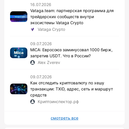
16.07.2026
Vataga.team: партнерская программа для
трейдерских сообществ внутри
экосистемы Vataga Crypto
Vataga Crypto
09.07.2026
MiCA: Евросоюз заминусовал 1000 бирж,
запретив USDT. Что в России?
Alex Zverev
09.07.2026
Как отследить криптовалюту по хешу
транзакции: TXID, адрес, сеть и маршрут
средств
Криптоинспектор.рф
смотреть все