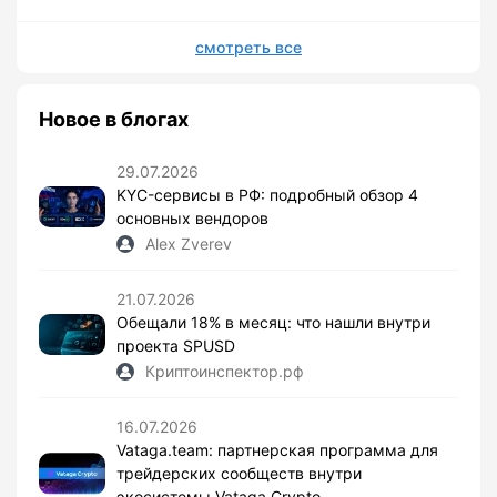
смотреть все
Новое в блогах
29.07.2026
KYC-сервисы в РФ: подробный обзор 4
основных вендоров
Alex Zverev
21.07.2026
Обещали 18% в месяц: что нашли внутри
проекта SPUSD
Криптоинспектор.рф
16.07.2026
Vataga.team: партнерская программа для
трейдерских сообществ внутри
экосистемы Vataga Crypto