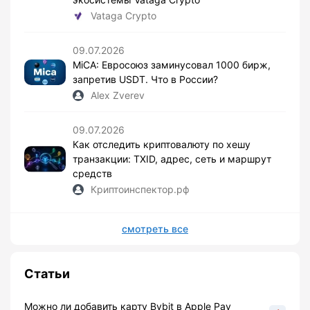
Vataga Crypto
09.07.2026
MiCA: Евросоюз заминусовал 1000 бирж,
запретив USDT. Что в России?
Alex Zverev
09.07.2026
Как отследить криптовалюту по хешу
транзакции: TXID, адрес, сеть и маршрут
средств
Криптоинспектор.рф
смотреть все
Статьи
Можно ли добавить карту Bybit в Apple Pay