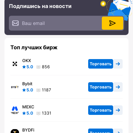
Подпишись на новости
Топ лучших бирж
OKX
Торговать
5.0
856
Bybit
Торговать
5.0
1187
MEXC
Торговать
5.0
1331
BYDFi