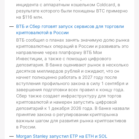
инцидента с аппаратным кошельком Coldcard, в
результате которого были похищены BTC примерно
на $116 млн.
ВТБ и Сбер готовят запуск сервисов для торговли
криптовалютой в России
ВТБ сообщил о планах занять значимую долю рынка
криптовалютных операций в России и развивать это
направление через платформу ВТБ Мои
Инвестиции, а также с помощью цифрового
депозитария. В банке оценивают рынок в несколько
десятков миллиардов рублей и ожидают, что он
начнет полноценно работать в 2027 году после
вступления профильного закона в силу 1 сентября и
завершения подготовки всех правил к концу года.
Сбер также создает инфраструктуру для торгов
криптовалютой и намерен запустить цифровой
депозитарий к 1 декабря 2026 года. В банке назвали
принятие закона о регулировании крипторынка
важным шагом для развития рынка криптоактивов
в России.
Morgan Stanley запустил ETP на ETH и SOL