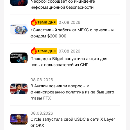
Neopool сообщает об инциденте
информационной безопасности
тема дня
07.08.2026
«Счастливый забег» от MEXC с призовым
фондом $200 000
тема дня
07.08.2026
Площадка Bitget запустила акцию для
новых пользователей из СНГ
08.08.2026
В Англии возникли вопросы к
финансированию политика из-за бывшего
главы FTX
08.08.2026
Circle запустила свой USDC в сети X Layer
от OKX