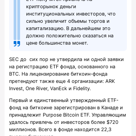
крипторынок деньги
институциональных инвесторов, что
сильно увеличит объемы торгов и
капитализацию. В дальнейшем это
должно положительно сказаться на
цене большинства монет.
SEC до сих пор не утвердила ни одной заявки
на регистрацию ETF фонда, основанного на
BTC. На лицензирование биткоин-фонда
претендуют также еще 4 организации: ARK
Invest, One River, VanEck и Fidelity.
Первый и единственный утвержденный ETF-
фонд на биткоине зарегистрирован в Канаде и
принадлежит Purpose Bitcoin ETF. Управляющим
удалось привлечь от инвесторов более $720
миллионов. Всего в фонде находится 22,3