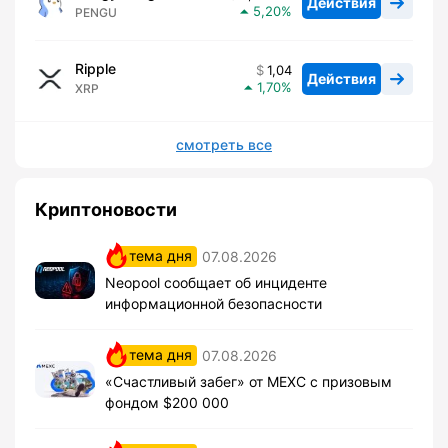
Действия
5,20
PENGU
Ripple
1,04
Действия
1,70
XRP
смотреть все
Криптоновости
тема дня
07.08.2026
Neopool сообщает об инциденте
информационной безопасности
тема дня
07.08.2026
«Счастливый забег» от MEXC с призовым
фондом $200 000