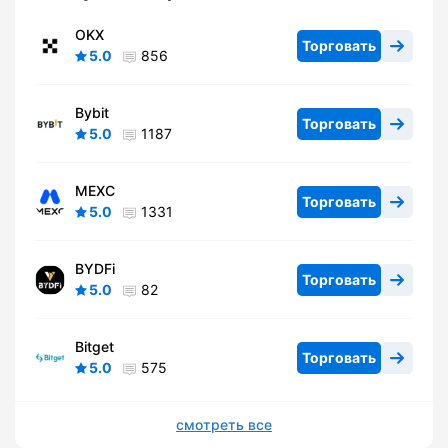
OKX
Торговать
5.0
856
Bybit
Торговать
5.0
1187
MEXC
Торговать
5.0
1331
BYDFi
Торговать
5.0
82
Bitget
Торговать
5.0
575
смотреть все