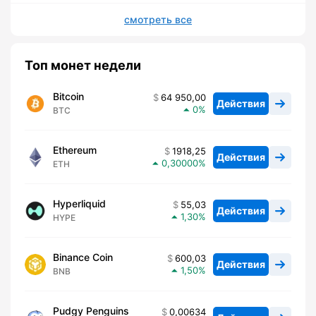
смотреть все
Топ монет недели
Bitcoin
64 950,00
Действия
0
BTC
Ethereum
1918,25
Действия
0,30000
ETH
Hyperliquid
55,03
Действия
1,30
HYPE
Binance Coin
600,03
Действия
1,50
BNB
Pudgy Penguins
0,00634