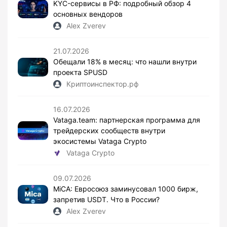
KYC-сервисы в РФ: подробный обзор 4
основных вендоров
Alex Zverev
21.07.2026
Обещали 18% в месяц: что нашли внутри
проекта SPUSD
Криптоинспектор.рф
16.07.2026
Vataga.team: партнерская программа для
трейдерских сообществ внутри
экосистемы Vataga Crypto
Vataga Crypto
09.07.2026
MiCA: Евросоюз заминусовал 1000 бирж,
запретив USDT. Что в России?
Alex Zverev