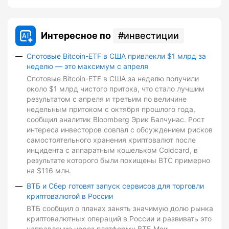
Интересное по
инвестиции
Спотовые Bitcoin-ETF в США привлекли $1 млрд за
неделю — это максимум с апреля
Спотовые Bitcoin-ETF в США за неделю получили
около $1 млрд чистого притока, что стало лучшим
результатом с апреля и третьим по величине
недельным притоком с октября прошлого года,
сообщил аналитик Bloomberg Эрик Балчунас. Рост
интереса инвесторов совпал с обсуждением рисков
самостоятельного хранения криптовалют после
инцидента с аппаратным кошельком Coldcard, в
результате которого были похищены BTC примерно
на $116 млн.
ВТБ и Сбер готовят запуск сервисов для торговли
криптовалютой в России
ВТБ сообщил о планах занять значимую долю рынка
криптовалютных операций в России и развивать это
направление через платформу ВТБ Мои