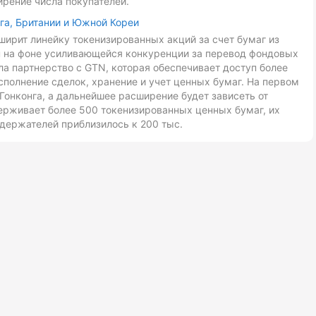
ирение числа покупателей.
га, Британии и Южной Кореи
ирит линейку токенизированных акций за счет бумаг из
ан на фоне усиливающейся конкуренции за перевод фондовых
ла партнерство с GTN, которая обеспечивает доступ более
сполнение сделок, хранение и учет ценных бумаг. На первом
Гонконга, а дальнейшее расширение будет зависеть от
ерживает более 500 токенизированных ценных бумаг, их
держателей приблизилось к 200 тыс.