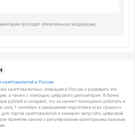
ментарии проходят обязательную модерацию
и
и криптовалютой в России
ка криптовалютных операций в России и развивать это
ии, а также с помощью цифрового депозитария. В банке
ов рублей и ожидают, что он начнет полноценно работать в
в силу 1 сентября и завершения подготовки всех правил к
 для торгов криптовалютой и намерен запустить цифровой
звали принятие закона о регулировании крипторынка важным
ии.