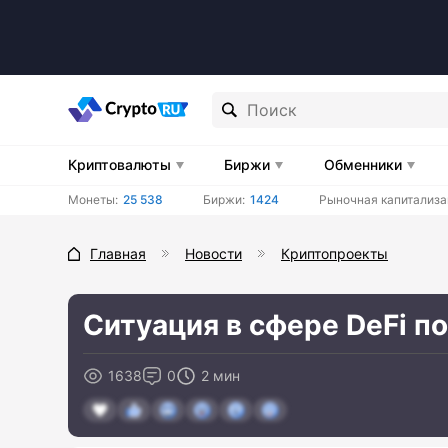
Криптовалюты
Биржи
Обменники
Монеты:
25 538
Биржи:
1424
Рыночная капитализа
Главная
Новости
Криптопроекты
Ситуация в сфере DeFi по
1638
0
2 мин