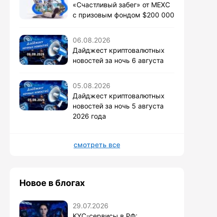
«Счастливый забег» от MEXC
с призовым фондом $200 000
06.08.2026
Дайджест криптовалютных
новостей за ночь 6 августа
05.08.2026
Дайджест криптовалютных
новостей за ночь 5 августа
2026 года
смотреть все
Новое в блогах
29.07.2026
KYC-сервисы в РФ: