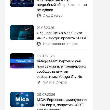
подробный обзор 4 основных
вендоров
Alex Zverev
21.07.2026
Обещали 18% в месяц: что
нашли внутри проекта SPUSD
Криптоинспектор.рф
16.07.2026
Vataga.team: партнерская
программа для трейдерских
сообществ внутри
экосистемы Vataga Crypto
Vataga Crypto
09.07.2026
MiCA: Евросоюз заминусовал
1000 бирж, запретив USDT.
Что в России?