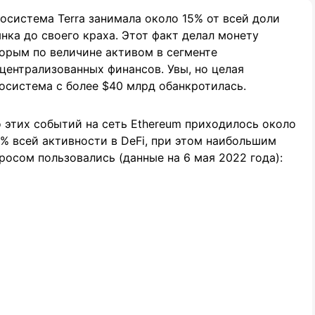
осистема Terra занимала около 15% от всей доли
нка до своего краха. Этот факт делал монету
орым по величине активом в сегменте
централизованных финансов. Увы, но целая
осистема с более $40 млрд обанкротилась.
 этих событий на сеть Ethereum приходилось около
% всей активности в DeFi, при этом наибольшим
росом пользовались (данные на 6 мая 2022 года):