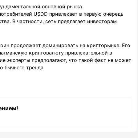
фундаментальной основной рынка
 потребителей USDD привлекает в первую очередь
тва. В частности, сеть предлагает инвесторам
ткоин продолжает доминировать на крипторынке. Его
лагманскую криптовалюту привлекательной в
ие эксперты предполагают, что такой факт не может
о бычьего тренда.
ением!