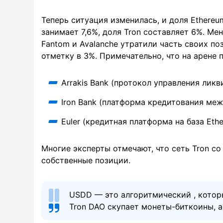
Теперь ситуация изменилась, и доля Ethereu
занимает 7,6%, доля Tron составляет 6%. Ме
Fantom и Avalanche утратили часть своих по
отметку в 3%. Примечательно, что на арене 
Arrakis Bank (протокол управления ликв
Iron Bank (платформа кредитования меж
Euler (кредитная платформа на база Ethe
Многие эксперты отмечают, что сеть Tron 
собственные позиции.
USDD — это алгоритмический , которы
Tron DAO скупает монеты-биткоины, а