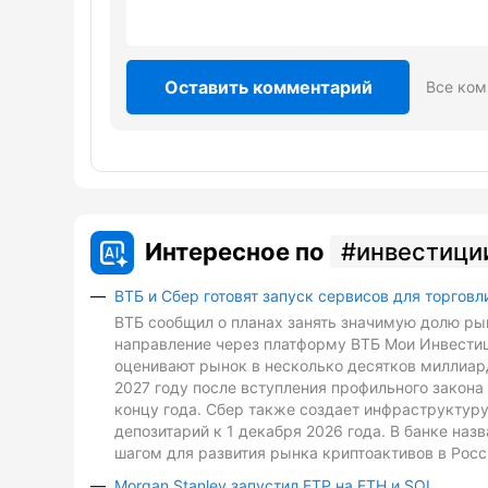
Оставить комментарий
Все ком
Интересное по
инвестици
ВТБ и Сбер готовят запуск сервисов для торговл
ВТБ сообщил о планах занять значимую долю рын
направление через платформу ВТБ Мои Инвестиц
оценивают рынок в несколько десятков миллиард
2027 году после вступления профильного закона 
концу года. Сбер также создает инфраструктуру
депозитарий к 1 декабря 2026 года. В банке на
шагом для развития рынка криптоактивов в Росс
Morgan Stanley запустил ETP на ETH и SOL