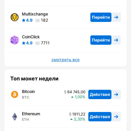
Multixchange
Перейти
4.9
182
CoinClick
Перейти
4.9
7711
смотреть все
Топ монет недели
Bitcoin
64 745,00
Действия
1,00
BTC
Ethereum
1911,22
Действия
2,30
ETH