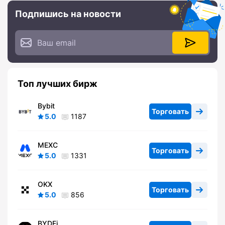
Подпишись на новости
Топ лучших бирж
Bybit
Торговать
5.0
1187
MEXC
Торговать
5.0
1331
OKX
Торговать
5.0
856
BYDFi