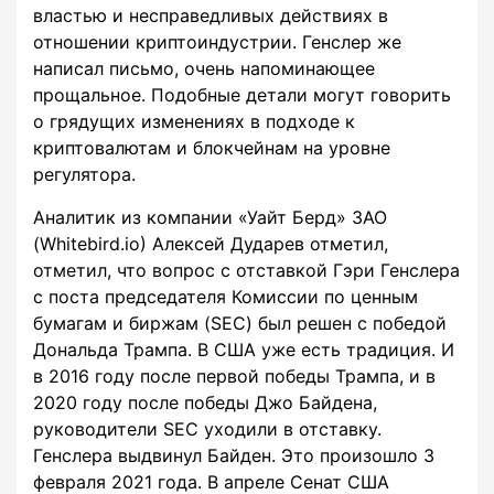
властью и несправедливых действиях в
отношении криптоиндустрии. Генслер же
написал письмо, очень напоминающее
прощальное. Подобные детали могут говорить
о грядущих изменениях в подходе к
криптовалютам и блокчейнам на уровне
регулятора.
Аналитик из компании «Уайт Берд» ЗАО
(Whitebird.io) Алексей Дударев отметил,
отметил, что вопрос с отставкой Гэри Генслера
с поста председателя Комиссии по ценным
бумагам и биржам (SEC) был решен с победой
Дональда Трампа. В США уже есть традиция. И
в 2016 году после первой победы Трампа, и в
2020 году после победы Джо Байдена,
руководители SEC уходили в отставку.
Генслера выдвинул Байден. Это произошло 3
февраля 2021 года. В апреле Сенат США