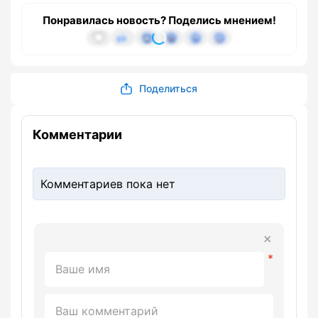
Понравилась новость? Поделись мнением!
Поделиться
Комментарии
Комментариев пока нет