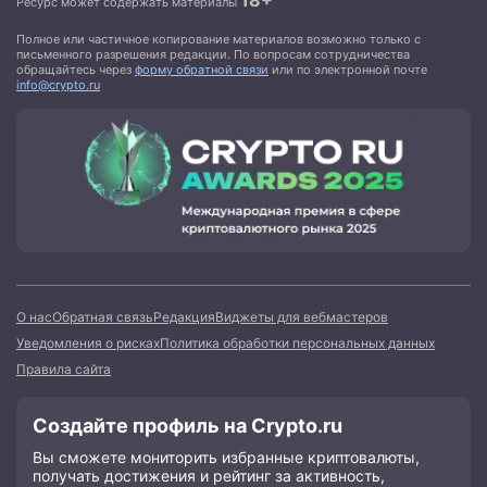
18+
Ресурс может содержать материалы
Полное или частичное копирование материалов возможно только с
письменного разрешения редакции. По вопросам сотрудничества
обращайтесь через
форму обратной связи
или по электронной почте
info@crypto.ru
О нас
Обратная связь
Редакция
Виджеты для вебмастеров
Уведомления о рисках
Политика обработки персональных данных
Правила сайта
Создайте профиль на Crypto.ru
Вы сможете мониторить избранные криптовалюты,
получать достижения и рейтинг за активность,