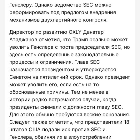
Генслеру. Однако ведомство SEC можно
реформировать под предлогом внедрения
механизмов двухпартийного контроля.
Директор по развитию OXLY Данатар
Атаджанов отметил, что Трамп реально может
уволить Генслера с поста председателя SEC, но
здесь есть определенные законодательные
процессы и ограничения. Глава SEC
назначается президентом и утверждается
Сенатом на пятилетний срок. Однако президент
может уволить его, если есть на то
обоснованные причины. Тем не менее в
истории редко встречаются случаи, когда
президенты снимали с должности главу SEC.
Для этого обычно требуются веские основания.
Следует также отметить, что представители 18
штатов США подали иск против SEC и
Генслера, обвиняя их в злоупотреблении