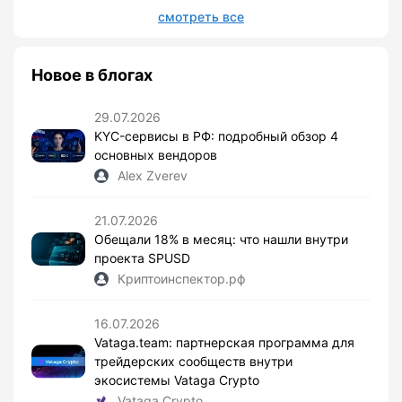
смотреть все
Новое в блогах
29.07.2026
KYC-сервисы в РФ: подробный обзор 4
основных вендоров
Alex Zverev
21.07.2026
Обещали 18% в месяц: что нашли внутри
проекта SPUSD
Криптоинспектор.рф
16.07.2026
Vataga.team: партнерская программа для
трейдерских сообществ внутри
экосистемы Vataga Crypto
Vataga Crypto