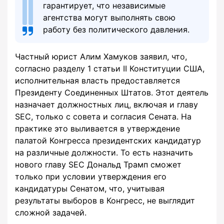
гарантирует, что независимые
агентства могут выполнять свою
работу без политического давления.
Частный юрист Алим Хамуков заявил, что,
согласно разделу 1 статьи II Конституции США,
исполнительная власть предоставляется
Президенту Соединенных Штатов. Этот деятель
назначает должностных лиц, включая и главу
SEC, только с совета и согласия Сената. На
практике это выливается в утверждение
палатой Конгресса президентских кандидатур
на различные должности. То есть назначить
нового главу SEC Дональд Трамп сможет
только при условии утверждения его
кандидатуры Сенатом, что, учитывая
результаты выборов в Конгресс, не выглядит
сложной задачей.