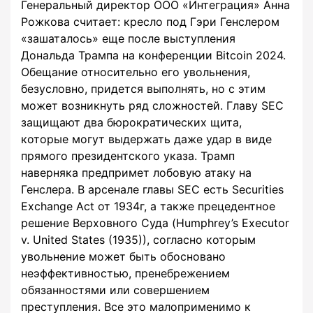
Генеральный директор ООО «Интеграция» Анна
Рожкова считает: кресло под Гэри Генслером
«зашаталось» еще после выступления
Дональда Трампа на конференции Bitcoin 2024.
Обещание относительно его увольнения,
безусловно, придется выполнять, но с этим
может возникнуть ряд сложностей. Главу SEC
защищают два бюрократических щита,
которые могут выдержать даже удар в виде
прямого президентского указа. Трамп
наверняка предпримет лобовую атаку на
Генслера. В арсенале главы SEC есть Securities
Exchange Act от 1934г, а также прецедентное
решение Верховного Суда (Humphrey’s Executor
v. United States (1935)), согласно которым
увольнение может быть обосновано
неэффективностью, пренебрежением
обязанностями или совершением
преступления. Все это малоприменимо к