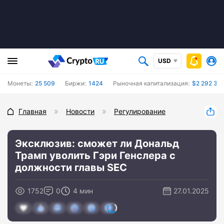
USD
Монеты:
25 509
Биржи:
1424
Рыночная капитализация:
$2 292 35
Главная
Новости
Регулирование
Эксклюзив: сможет ли Дональд
Трамп уволить Гэри Генслера с
должности главы SEC
1752
0
4 мин
27.01.2025