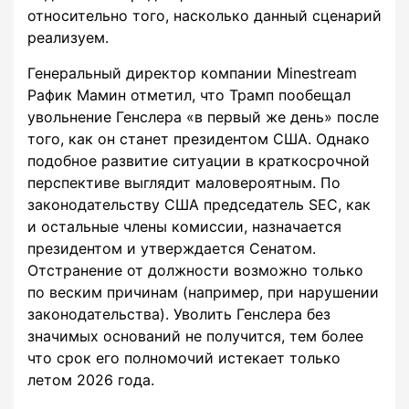
относительно того, насколько данный сценарий
реализуем.
Генеральный директор компании Minestream
Рафик Мамин отметил, что Трамп пообещал
увольнение Генслера «в первый же день» после
того, как он станет президентом США. Однако
подобное развитие ситуации в краткосрочной
перспективе выглядит маловероятным. По
законодательству США председатель SEC, как
и остальные члены комиссии, назначается
президентом и утверждается Сенатом.
Отстранение от должности возможно только
по веским причинам (например, при нарушении
законодательства). Уволить Генслера без
значимых оснований не получится, тем более
что срок его полномочий истекает только
летом 2026 года.