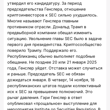
утвердил его кандидатуру. За период
председательства Генслера, отношение
криптоинвесторов к SEC сильно ухудшилось.
Многие называют Генслера главным
противником отрасли. Дональд Трамп в
предвыборной компании обещал изменить
ситуацию. Увольнение главы SEC было в задаче
первого дня президентства. Криптосообщество
поверило Трампу. Поддержало его.
Республиканец обычно выполняет подобные
обещание. Не позднее 20 или 21 января 2025
года, Генслер уйдет. Отставка может случиться
и раньше. Председатель SEC не обязан
дожидаться января. В четверг, 14 ноября, 18
республиканских штатов подали коллективный
иск к SEC за превышение полномочий. Это
рычаг давления. Гэри Генслер в ответ
опубликовал «прощальное» выступление для
мероприятия Institute on Securities Regulation. В