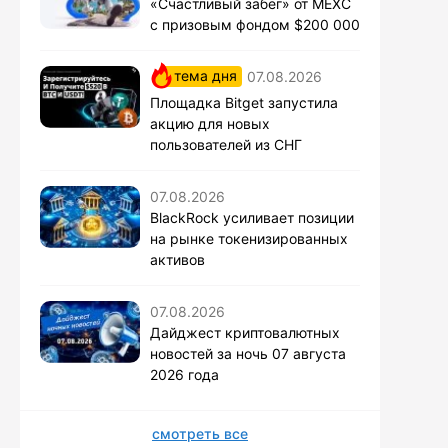
«Счастливый забег» от MEXC
с призовым фондом $200 000
тема дня
07.08.2026
Площадка Bitget запустила
акцию для новых
пользователей из СНГ
07.08.2026
BlackRock усиливает позиции
на рынке токенизированных
активов
07.08.2026
Дайджест криптовалютных
новостей за ночь 07 августа
2026 года
смотреть все