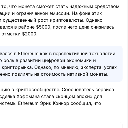
 то, что монета сможет стать надежным средством
ации и ограниченной эмиссии. На фоне этих
и существенный рост криптовалюты. Однако
ался в районе $5000, после чего цена снизилась
и отметки $2000.
вался в Ethereum как в перспективной технологии.
ую роль в развитии цифровой экономики и
 крипторынка. Однако, по мнению, эксперта, успех
енно повлиять на стоимость нативной монеты.
кцию в криптосообществе. Сооснователь сервиса
 сделка Хоффмана стала «концом эпохи» для
истемы Ethereum Эрик Коннор сообщил, что