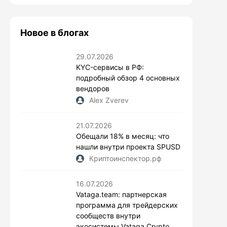
Новое в блогах
29.07.2026
KYC-сервисы в РФ:
подробный обзор 4 основных
вендоров
Alex Zverev
21.07.2026
Обещали 18% в месяц: что
нашли внутри проекта SPUSD
Криптоинспектор.рф
16.07.2026
Vataga.team: партнерская
программа для трейдерских
сообществ внутри
экосистемы Vataga Crypto