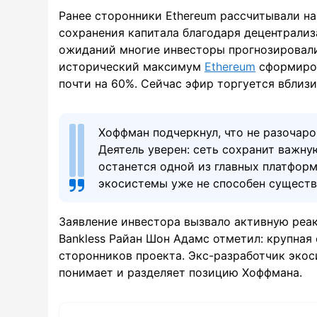
Ранее сторонники Ethereum рассчитывали на
сохранения капитала благодаря децентрализ
ожиданий многие инвесторы прогнозировал
исторический максимум
Ethereum
сформиров
почти на 60%. Сейчас эфир торгуется вблиз
Хоффман подчеркнул, что не разочаро
Деятель уверен: сеть сохранит важн
останется одной из главных платформ
экосистемы уже не способен существ
Заявление инвестора вызвало активную реа
Bankless Райан Шон Адамс отметил: крупная
сторонников проекта. Экс-разработчик экос
понимает и разделяет позицию Хоффмана.