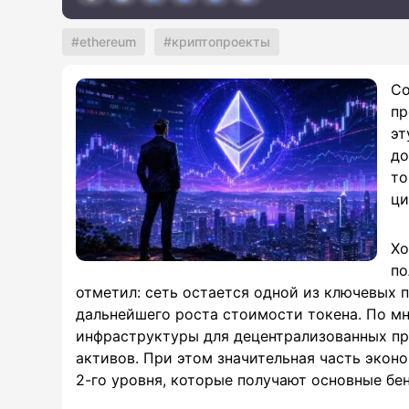
ethereum
криптопроекты
Со
пр
эт
до
то
ци
Хо
по
отметил: сеть остается одной из ключевых 
дальнейшего роста стоимости токена. По мн
инфраструктуры для децентрализованных пр
активов. При этом значительная часть экон
2-го уровня, которые получают основные бе