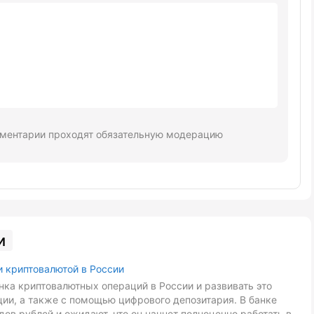
ментарии проходят обязательную модерацию
и
и криптовалютой в России
ка криптовалютных операций в России и развивать это
ии, а также с помощью цифрового депозитария. В банке
ов рублей и ожидают, что он начнет полноценно работать в