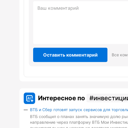
Оставить комментарий
Все ком
Интересное по
инвестици
ВТБ и Сбер готовят запуск сервисов для торговл
ВТБ сообщил о планах занять значимую долю рын
направление через платформу ВТБ Мои Инвестиц
оценивают рынок в несколько десятков миллиард