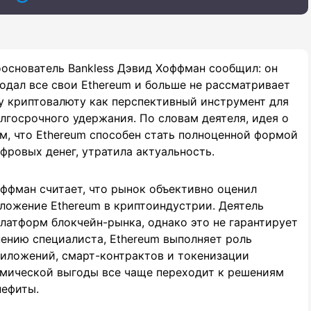
основатель Bankless Дэвид Хоффман сообщил: он
одал все свои Ethereum и больше не рассматривает
у криптовалюту как перспективный инструмент для
лгосрочного удержания. По словам деятеля, идея о
м, что Ethereum способен стать полноценной формой
фровых денег, утратила актуальность.
ффман считает, что рынок объективно оценил
ложение Ethereum в криптоиндустрии. Деятель
платформ блокчейн-рынка, однако это не гарантирует
ению специалиста, Ethereum выполняет роль
иложений, смарт-контрактов и токенизации
омической выгоды все чаще переходит к решениям
нефиты.