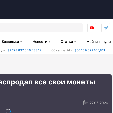
Кошельки
Новости
Статьи
Майнинг-пулы
ция:
$2 278 837 046 438,12
Объем за 24 ч:
$50 169 072 165,821
аспродал все свои монеты
27.05.2026