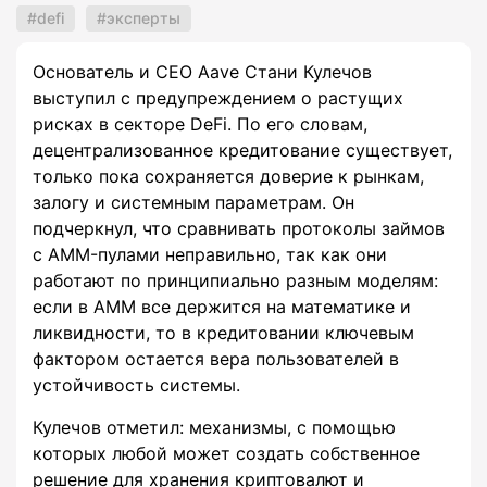
defi
эксперты
Основатель и CEO Aave Стани Кулечов
выступил с предупреждением о растущих
рисках в секторе DeFi. По его словам,
децентрализованное кредитование существует,
только пока сохраняется доверие к рынкам,
залогу и системным параметрам. Он
подчеркнул, что сравнивать протоколы займов
с AMM-пулами неправильно, так как они
работают по принципиально разным моделям:
если в AMM все держится на математике и
ликвидности, то в кредитовании ключевым
фактором остается вера пользователей в
устойчивость системы.
Кулечов отметил: механизмы, с помощью
которых любой может создать собственное
решение для хранения криптовалют и