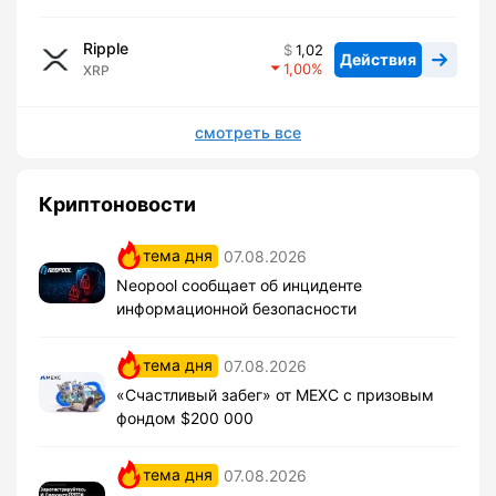
Ripple
1,02
Действия
1,00
XRP
смотреть все
Криптоновости
тема дня
07.08.2026
Neopool сообщает об инциденте
информационной безопасности
тема дня
07.08.2026
«Счастливый забег» от MEXC с призовым
фондом $200 000
тема дня
07.08.2026