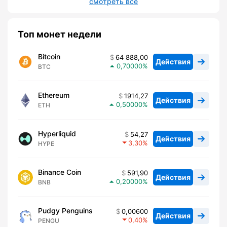
смотреть все
Топ монет недели
Bitcoin
64 888,00
Действия
0,70000
BTC
Ethereum
1914,27
Действия
0,50000
ETH
Hyperliquid
54,27
Действия
3,30
HYPE
Binance Coin
591,90
Действия
0,20000
BNB
Pudgy Penguins
0,00600
Действия
0,40
PENGU