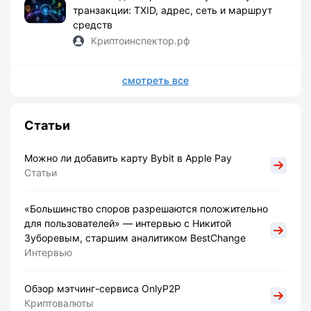
транзакции: TXID, адрес, сеть и маршрут
средств
Криптоинспектор.рф
смотреть все
Статьи
Можно ли добавить карту Bybit в Apple Pay
Статьи
«Большинство споров разрешаются положительно
для пользователей» — интервью с Никитой
Зуборевым, старшим аналитиком BestChange
Интервью
Обзор мэтчинг-сервиса OnlyP2P
Криптовалюты