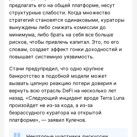
предлагать его на общей платформе, несут
структурные слабости. Когда множество
стратегий становятся одинаковыми, кураторы
вынуждены либо снижать комиссии до
минимума, либо брать на себя все больше
рисков, чтобы привлечь капитал. Это, по его
словам, создает эффект гонки доходностей и
повышает системную уязвимость.
Стани предупредил, что одно крупное
банкротство в подобной модели может
вызвать цепную реакцию потери доверия и
вернуть всю отрасль DeFi на несколько лет
назад. «Следующий инцидент вроде Terra Luna
произойдет не из-за кода, а из-за
безрассудного куратора на открытой
платформе», — заявил Кулечов.
Некоторые участники дискуссии