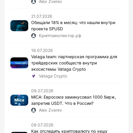
Alex Zverev
21.07.2026
Обещали 18% в месяц: что нашли внутри
проекта SPUSD
Криптоинспектор.рф
16.07.2026
Vataga.team: партнерская программа для
трейдерских сообществ внутри
экосистемы Vataga Crypto
Vataga Crypto
09.07.2026
MiCA: Евросоюз заминусовал 1000 бирж,
запретив USDT. Что в России?
Alex Zverev
09.07.2026
Как отследить криптовалюту по хешу