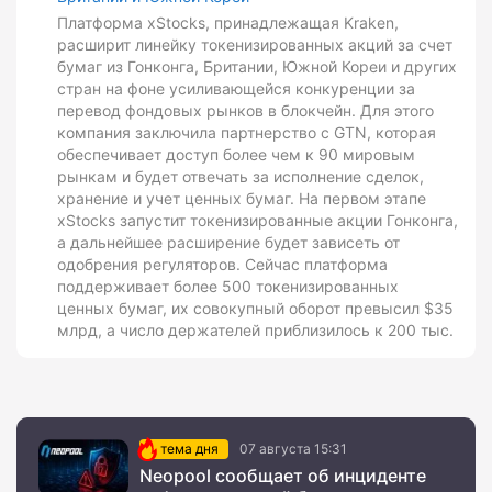
Платформа xStocks, принадлежащая Kraken,
расширит линейку токенизированных акций за счет
бумаг из Гонконга, Британии, Южной Кореи и других
стран на фоне усиливающейся конкуренции за
перевод фондовых рынков в блокчейн. Для этого
компания заключила партнерство с GTN, которая
обеспечивает доступ более чем к 90 мировым
рынкам и будет отвечать за исполнение сделок,
хранение и учет ценных бумаг. На первом этапе
xStocks запустит токенизированные акции Гонконга,
а дальнейшее расширение будет зависеть от
одобрения регуляторов. Сейчас платформа
поддерживает более 500 токенизированных
ценных бумаг, их совокупный оборот превысил $35
млрд, а число держателей приблизилось к 200 тыс.
тема дня
07 августа 15:31
Neopool сообщает об инциденте