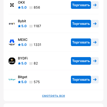
OKX
Торговать
5.0
856
Bybit
Торговать
5.0
1187
MEXC
Торговать
5.0
1331
BYDFi
Торговать
5.0
82
Bitget
Торговать
5.0
575
смотреть все