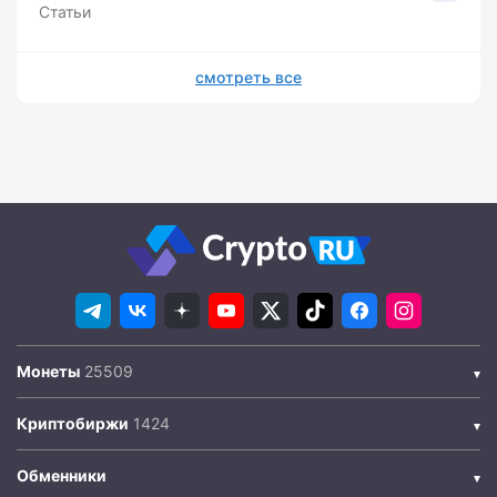
Статьи
смотреть все
Монеты
Криптобиржи
Обменники