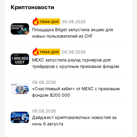
Криптоновости
тема дня
06.08.2026
Площадка Bitget запустила акцию для
новых пользователей из СНГ
тема дня
06.08.2026
MEXC запустила раунд турниров для
трейдеров с крупным призовым фондом
06.08.2026
«Счастливый забег» от MEXC с призовым
фондом $200 000
06.08.2026
Дайджест криптовалютных новостей за
ночь 6 августа