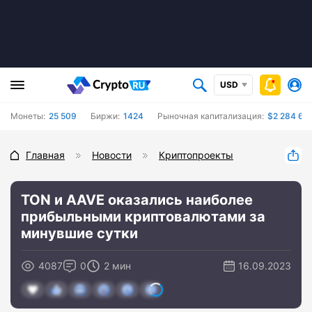
USD
Монеты:
25 509
Биржи:
1424
Рыночная капитализация:
$2 284 67
Главная
Новости
Криптопроекты
TON и AAVE оказались наиболее
прибыльными криптовалютами за
минувшие сутки
4087
0
2 мин
16.09.2023