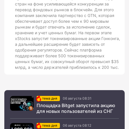
стран на фоне усиливающейся конкуренции за
перевод фондовых рынков в блокчейн. Для этого
компания заключила партнерство с GTN, которая
обеспечивает доступ более чем к 90 мировым
рынкам и будет отвечать за исполнение сделок,
хранение и учет ценных бумаг. На первом этапе
xStocks запустит токенизированные акции Гонконга,
а дальнейшее расширение будет зависеть от
одобрения регуляторов. Сейчас платформа
поддерживает более 500 токенизированных
ценных бумаг, их совокупный оборот превысил $35
млрд, а число держателей приблизилось к 200 тыс.
тема дня
06 августа 08:31
Площадка Bitget запустила акцию
для новых пользователей из СНГ
тема дня
06 августа 08:12