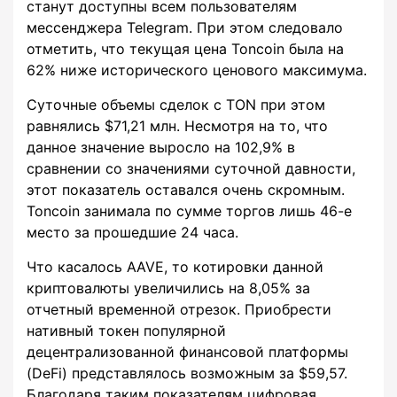
станут доступны всем пользователям
мессенджера Telegram. При этом следовало
отметить, что текущая цена Toncoin была на
62% ниже исторического ценового максимума.
Суточные объемы сделок с TON при этом
равнялись $71,21 млн. Несмотря на то, что
данное значение выросло на 102,9% в
сравнении со значениями суточной давности,
этот показатель оставался очень скромным.
Toncoin занимала по сумме торгов лишь 46-е
место за прошедшие 24 часа.
Что касалось AAVE, то котировки данной
криптовалюты увеличились на 8,05% за
отчетный временной отрезок. Приобрести
нативный токен популярной
децентрализованной финансовой платформы
(DeFi) представлялось возможным за $59,57.
Благодаря таким показателям цифровая