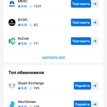
MEXC
Торговать
5.0
1331
BYDFi
Торговать
5.0
82
KuCoin
Торговать
5.0
111
смотреть все
Топ обменников
Stuart Exchange
Перейти
5.0
195
AbcObmen
Перейти
5.0
128