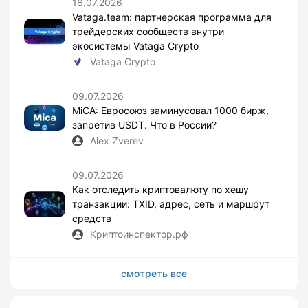
16.07.2026
Vataga.team: партнерская программа для
трейдерских сообществ внутри
экосистемы Vataga Crypto
Vataga Crypto
09.07.2026
MiCA: Евросоюз заминусовал 1000 бирж,
запретив USDT. Что в России?
Alex Zverev
09.07.2026
Как отследить криптовалюту по хешу
транзакции: TXID, адрес, сеть и маршрут
средств
Криптоинспектор.рф
смотреть все