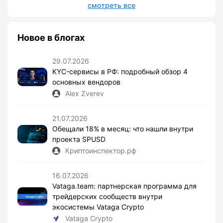
смотреть все
Новое в блогах
29.07.2026
KYC-сервисы в РФ: подробный обзор 4
основных вендоров
Alex Zverev
21.07.2026
Обещали 18% в месяц: что нашли внутри
проекта SPUSD
Криптоинспектор.рф
16.07.2026
Vataga.team: партнерская программа для
трейдерских сообществ внутри
экосистемы Vataga Crypto
Vataga Crypto