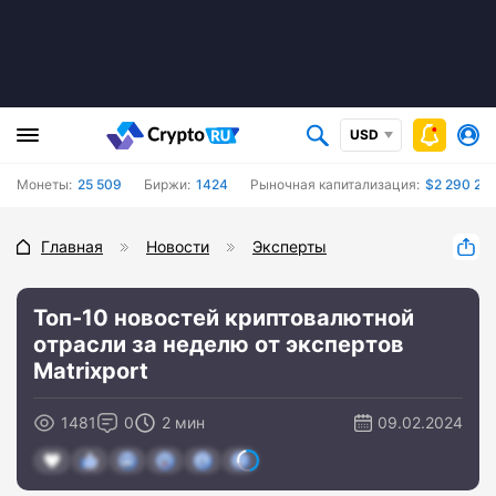
USD
Монеты:
25 509
Биржи:
1424
Рыночная капитализация:
$2 290 202
Главная
Новости
Эксперты
Топ-10 новостей криптовалютной
отрасли за неделю от экспертов
Matrixport
1481
0
2 мин
09.02.2024