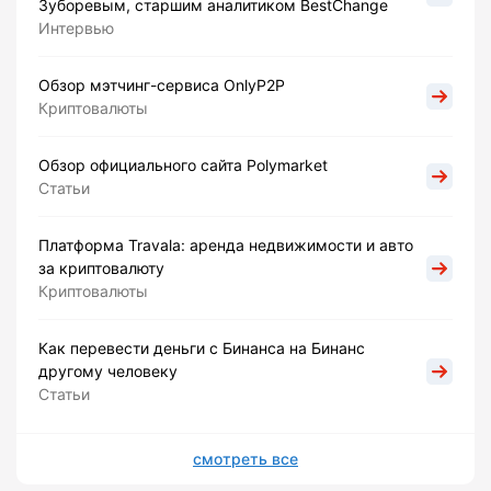
Зуборевым, старшим аналитиком BestChange
Интервью
Обзор мэтчинг-сервиса OnlyP2P
Криптовалюты
Обзор официального сайта Polymarket
Статьи
Платформа Travala: аренда недвижимости и авто
за криптовалюту
Криптовалюты
Как перевести деньги с Бинанса на Бинанс
другому человеку
Статьи
смотреть все