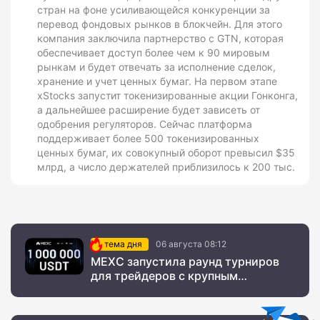
стран на фоне усиливающейся конкуренции за
перевод фондовых рынков в блокчейн. Для этого
компания заключила партнерство с GTN, которая
обеспечивает доступ более чем к 90 мировым
рынкам и будет отвечать за исполнение сделок,
хранение и учет ценных бумаг. На первом этапе
xStocks запустит токенизированные акции Гонконга,
а дальнейшее расширение будет зависеть от
одобрения регуляторов. Сейчас платформа
поддерживает более 500 токенизированных
ценных бумаг, их совокупный оборот превысил $35
млрд, а число держателей приблизилось к 200 тыс.
тема дня
06 августа 08:12
MEXC запустила раунд турниров
для трейдеров с крупным
призовым фондом