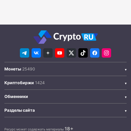
Монеты
Криптобиржи
Обменники
Разделы сайта
18+
Ресурс может содержать материалы