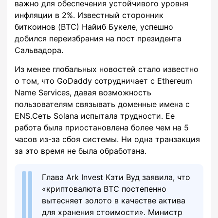
важно для обеспечения устойчивого уровня
инфляции в 2%. Известный сторонник
биткоинов (BTC) Найиб Букеле, успешно
добился переизбрания на пост президента
Сальвадора.
Из менее глобальных новостей стало известно
о том, что GoDaddy сотрудничает с Ethereum
Name Services, давая возможность
пользователям связывать доменные имена с
ENS.Сеть Solana испытала трудности. Ее
работа была приостановлена более чем на 5
часов из-за сбоя системы. Ни одна транзакция
за это время не была обработана.
Глава Ark Invest Кэти Вуд заявила, что
«криптовалюта BTC постепенно
вытесняет золото в качестве актива
для хранения стоимости». Министр