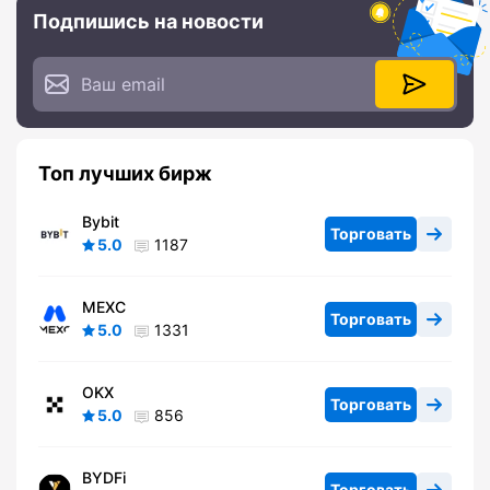
Подпишись на новости
Топ лучших бирж
Bybit
Торговать
5.0
1187
MEXC
Торговать
5.0
1331
OKX
Торговать
5.0
856
BYDFi
Торговать