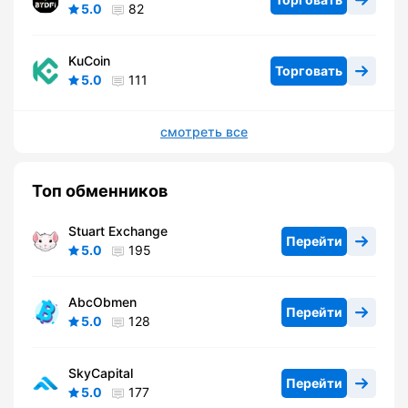
5.0
82
KuCoin
Торговать
5.0
111
смотреть все
Топ обменников
Stuart Exchange
Перейти
5.0
195
AbcObmen
Перейти
5.0
128
SkyCapital
Перейти
5.0
177