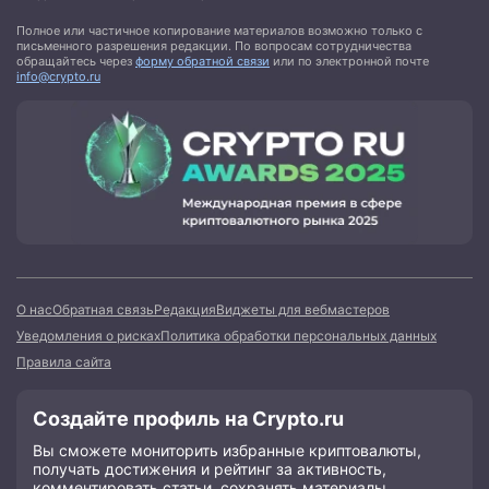
Полное или частичное копирование материалов возможно только с
письменного разрешения редакции. По вопросам сотрудничества
обращайтесь через
форму обратной связи
или по электронной почте
info@crypto.ru
О нас
Обратная связь
Редакция
Виджеты для вебмастеров
Уведомления о рисках
Политика обработки персональных данных
Правила сайта
Создайте профиль на Crypto.ru
Вы сможете мониторить избранные криптовалюты,
получать достижения и рейтинг за активность,
комментировать статьи, сохранять материалы