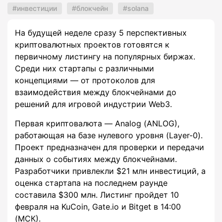
инвестиции
блокчейн
solana
На будущей неделе сразу 5 перспективных
криптовалютных проектов готовятся к
первичному листингу на популярных биржах.
Среди них стартапы с различными
концепциями — от протоколов для
взаимодействия между блокчейнами до
решений для игровой индустрии Web3.
Первая криптовалюта — Analog (АNLOG),
работающая на базе нулевого уровня (Layer-0).
Проект предназначен для проверки и передачи
данных о событиях между блокчейнами.
Разработчики привлекли $21 млн инвестиций, а
оценка стартапа на последнем раунде
составила $300 млн. Листинг пройдет 10
февраля на KuCoin, Gate.io и Bitget в 14:00
(МСК).