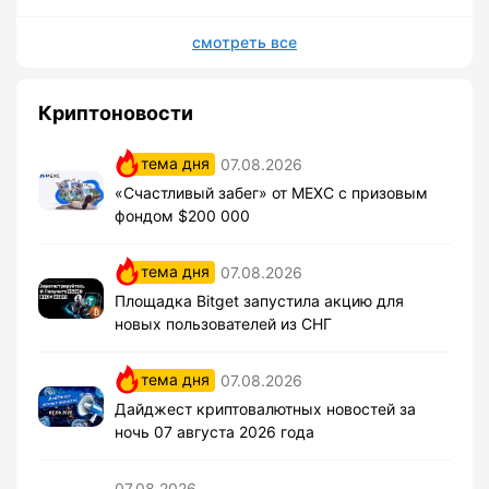
смотреть все
Криптоновости
тема дня
07.08.2026
«Счастливый забег» от MEXC с призовым
фондом $200 000
тема дня
07.08.2026
Площадка Bitget запустила акцию для
новых пользователей из СНГ
тема дня
07.08.2026
Дайджест криптовалютных новостей за
ночь 07 августа 2026 года
07.08.2026