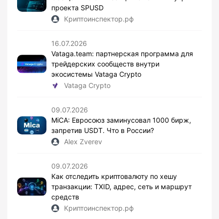
проекта SPUSD
Криптоинспектор.рф
16.07.2026
Vataga.team: партнерская программа для
трейдерских сообществ внутри
экосистемы Vataga Crypto
Vataga Crypto
09.07.2026
MiCA: Евросоюз заминусовал 1000 бирж,
запретив USDT. Что в России?
Alex Zverev
09.07.2026
Как отследить криптовалюту по хешу
транзакции: TXID, адрес, сеть и маршрут
средств
Криптоинспектор.рф