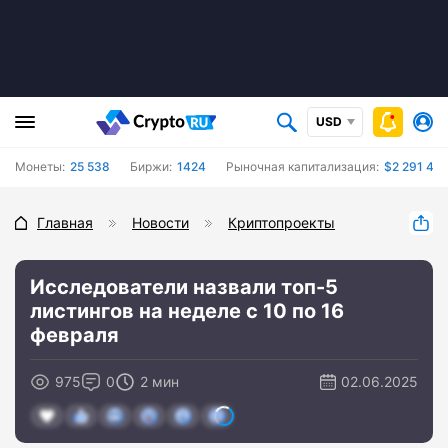
USD
Монеты:
25 538
Биржи:
1424
Рыночная капитализация:
$2 291 40
Главная
Новости
Криптопроекты
Исследователи назвали топ-5
листингов на неделе с 10 по 16
февраля
975
0
2 мин
02.06.2025