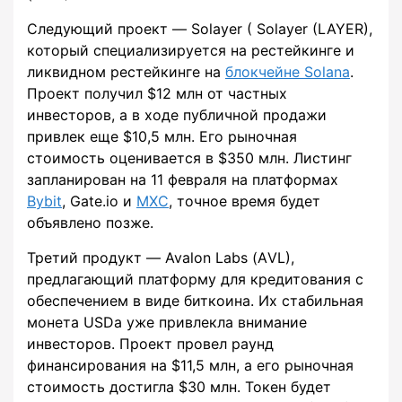
Следующий проект — Solayer ( Solayer (LAYER),
который специализируется на рестейкинге и
ликвидном рестейкинге на
блокчейне Solana
.
Проект получил $12 млн от частных
инвесторов, а в ходе публичной продажи
привлек еще $10,5 млн. Его рыночная
стоимость оценивается в $350 млн. Листинг
запланирован на 11 февраля на платформах
Bybit
, Gate.io и
MXC
, точное время будет
объявлено позже.
Третий продукт — Avalon Labs (АVL),
предлагающий платформу для кредитования с
обеспечением в виде биткоина. Их стабильная
монета USDa уже привлекла внимание
инвесторов. Проект провел раунд
финансирования на $11,5 млн, а его рыночная
стоимость достигла $30 млн. Токен будет