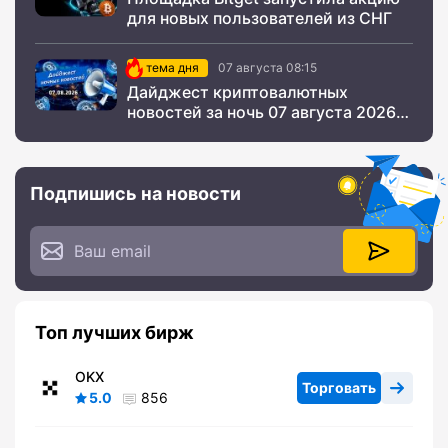
для новых пользователей из СНГ
тема дня
07 августа 08:15
Дайджест криптовалютных
новостей за ночь 07 августа 2026
года
Подпишись на новости
Топ лучших бирж
OKX
Торговать
5.0
856