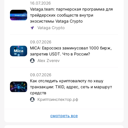
16.07.2026
Vataga.team: партнерская программа для
трейдерских сообществ внутри
экосистемы Vataga Crypto
Vataga Crypto
09.07.2026
MiCA: Евросоюз заминусовал 1000 бирж,
запретив USDT. Что в России?
Alex Zverev
09.07.2026
Как отследить криптовалюту по хешу
транзакции: TXID, адрес, сеть и маршрут
средств
Криптоинспектор.рф
смотреть все