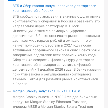
ВТБ и Сбер готовят запуск сервисов для торговли
криптовалютой в России
ВТБ сообщил о планах занять значимую долю рынка
криптовалютных операций в России и развивать это
направление через платформу ВТБ Мои
Инвестиции, а также с помощью цифрового
депозитария. В банке оценивают рынок в несколько
десятков миллиардов рублей и ожидают, что он
начнет полноценно работать в 2027 году после
вступления профильного закона в силу 1 сентября и
завершения подготовки всех правил к концу года.
Сбер также создает инфраструктуру для торгов
криптовалютой и намерен запустить цифровой
депозитарий к 1 декабря 2026 года. В банке назвали
принятие закона о регулировании крипторынка
важным шагом для развития рынка криптоактивов
в России.
Morgan Stanley запустил ETP на ETH и SOL
Morgan Stanley вывел на NYSE Arca два биржевых
продукта: Morgan Stanley Ethereum Trust под
тикером MSSE и Morgan Stanley Solana Trust под