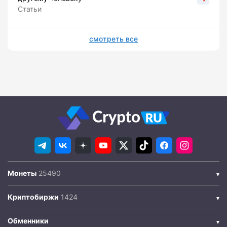
Статьи
смотреть все
Монеты
Криптобиржи
Обменники