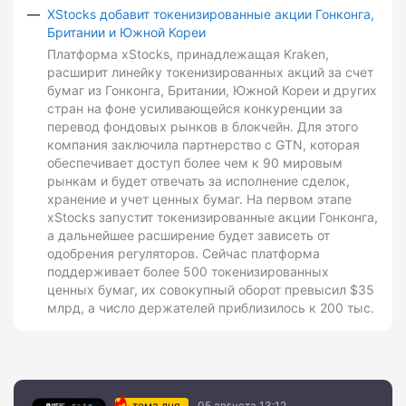
XStocks добавит токенизированные акции Гонконга,
Британии и Южной Кореи
Платформа xStocks, принадлежащая Kraken,
расширит линейку токенизированных акций за счет
бумаг из Гонконга, Британии, Южной Кореи и других
стран на фоне усиливающейся конкуренции за
перевод фондовых рынков в блокчейн. Для этого
компания заключила партнерство с GTN, которая
обеспечивает доступ более чем к 90 мировым
рынкам и будет отвечать за исполнение сделок,
хранение и учет ценных бумаг. На первом этапе
xStocks запустит токенизированные акции Гонконга,
а дальнейшее расширение будет зависеть от
одобрения регуляторов. Сейчас платформа
поддерживает более 500 токенизированных
ценных бумаг, их совокупный оборот превысил $35
млрд, а число держателей приблизилось к 200 тыс.
тема дня
05 августа 13:12