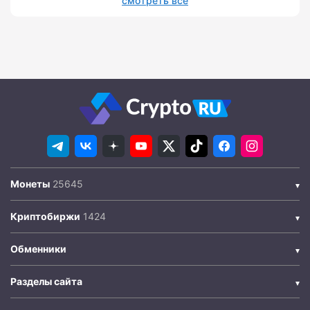
смотреть все
Монеты
Криптобиржи
Обменники
Разделы сайта