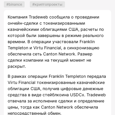
binance
криптопроекты
Компания Tradeweb сообщила о проведении
ончейн-сделки с токенизированными
казначейскими облигациями США, расчеты по
которой были завершены в режиме реального
времени. В операции участвовали Franklin
Templeton и Virtu Financial, а синхронизацию
обеспечила сеть Canton Network. Размер
сделки компании на текущий момент не
раскрыт.
В рамках операции Franklin Templeton передала
Virtu Financial токенизированные казначейские
облигации США, получив цифровые денежные
средства в виде стейблкоина USDCx. Tradeweb
отвечала за исполнение сделки и определение
цены, тогда как Canton Network обеспечила
непосредственный обмен.