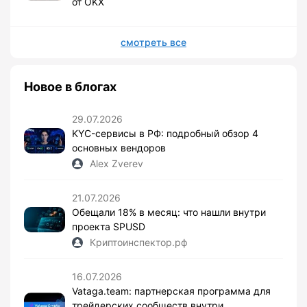
от OKX
смотреть все
Новое в блогах
29.07.2026
KYC-сервисы в РФ: подробный обзор 4
основных вендоров
Alex Zverev
21.07.2026
Обещали 18% в месяц: что нашли внутри
проекта SPUSD
Криптоинспектор.рф
16.07.2026
Vataga.team: партнерская программа для
трейдерских сообществ внутри