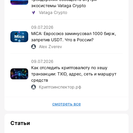
экосистемы Vataga Crypto
Vataga Crypto
09.07.2026
MiCA: Евросоюз заминусовал 1000 бирж,
запретив USDT. Что в России?
Alex Zverev
09.07.2026
Как отследить криптовалюту по хешу
транзакции: TXID, адрес, сеть и маршрут
средств
Криптоинспектор.рф
смотреть все
Статьи