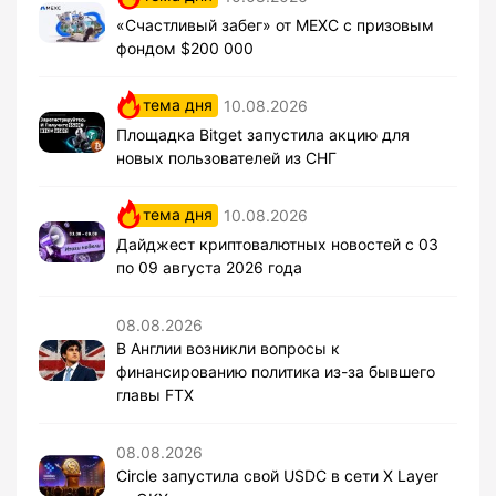
«Счастливый забег» от MEXC с призовым
фондом $200 000
тема дня
10.08.2026
Площадка Bitget запустила акцию для
новых пользователей из СНГ
тема дня
10.08.2026
Дайджест криптовалютных новостей с 03
по 09 августа 2026 года
08.08.2026
В Англии возникли вопросы к
финансированию политика из-за бывшего
главы FTX
08.08.2026
Circle запустила свой USDC в сети X Layer