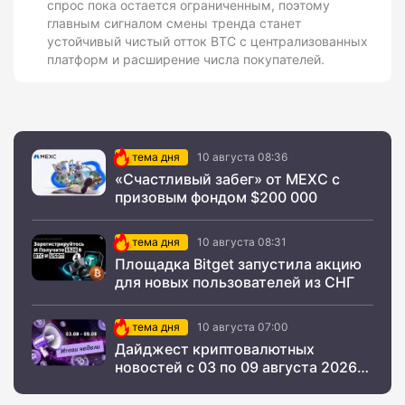
спрос пока остается ограниченным, поэтому
главным сигналом смены тренда станет
устойчивый чистый отток BTC с централизованных
платформ и расширение числа покупателей.
тема дня
10 августа 08:36
«Счастливый забег» от MEXC с
призовым фондом $200 000
тема дня
10 августа 08:31
Площадка Bitget запустила акцию
для новых пользователей из СНГ
тема дня
10 августа 07:00
Дайджест криптовалютных
новостей с 03 по 09 августа 2026
года