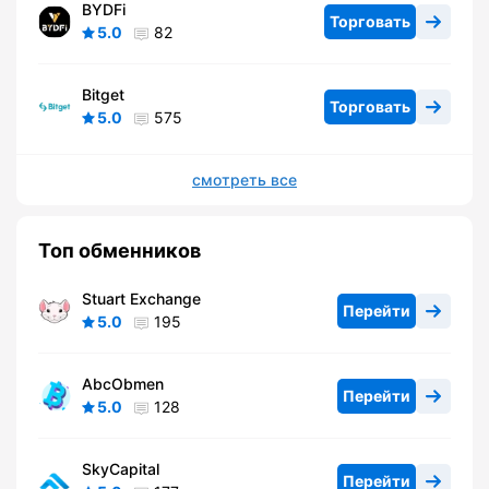
BYDFi
Торговать
5.0
82
Bitget
Торговать
5.0
575
смотреть все
Топ обменников
Stuart Exchange
Перейти
5.0
195
AbcObmen
Перейти
5.0
128
SkyCapital
Перейти