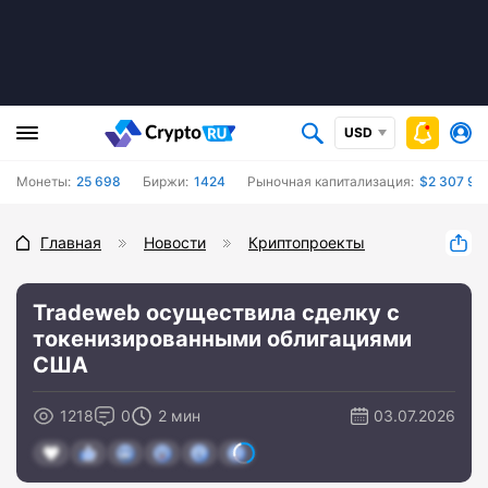
USD
Монеты:
25 698
Биржи:
1424
Рыночная капитализация:
$2 307 92
Главная
Новости
Криптопроекты
Tradeweb осуществила сделку с
токенизированными облигациями
США
1218
0
2 мин
03.07.2026