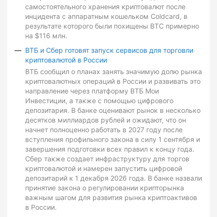
самостоятельного хранения криптовалют после
инцидента с аппаратным кошельком Coldcard, в
результате которого были похищены BTC примерно
на $116 млн.
ВТБ и Сбер готовят запуск сервисов для торговли
криптовалютой в России
ВТБ сообщил о планах занять значимую долю рынка
криптовалютных операций в России и развивать это
направление через платформу ВТБ Мои
Инвестиции, а также с помощью цифрового
депозитария. В банке оценивают рынок в несколько
десятков миллиардов рублей и ожидают, что он
начнет полноценно работать в 2027 году после
вступления профильного закона в силу 1 сентября и
завершения подготовки всех правил к концу года.
Сбер также создает инфраструктуру для торгов
криптовалютой и намерен запустить цифровой
депозитарий к 1 декабря 2026 года. В банке назвали
принятие закона о регулировании крипторынка
важным шагом для развития рынка криптоактивов
в России.