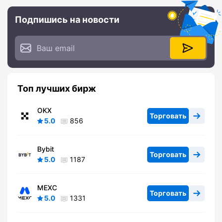
Подпишись на новости
Топ лучших бирж
OKX
Торговать
5.0
856
Bybit
Торговать
5.0
1187
MEXC
Торговать
5.0
1331