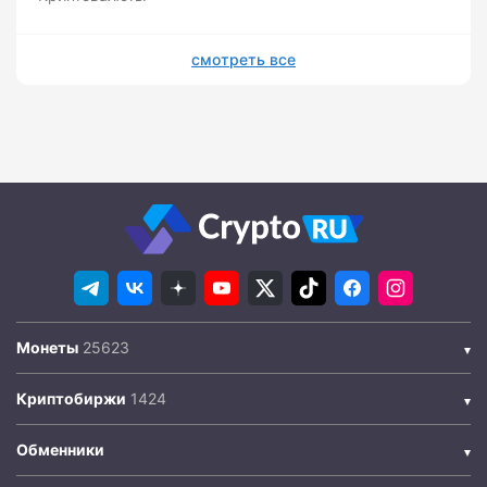
смотреть все
Монеты
Криптобиржи
Обменники