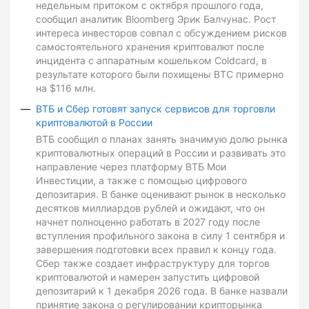
недельным притоком с октября прошлого года,
сообщил аналитик Bloomberg Эрик Балчунас. Рост
интереса инвесторов совпал с обсуждением рисков
самостоятельного хранения криптовалют после
инцидента с аппаратным кошельком Coldcard, в
результате которого были похищены BTC примерно
на $116 млн.
ВТБ и Сбер готовят запуск сервисов для торговли
криптовалютой в России
ВТБ сообщил о планах занять значимую долю рынка
криптовалютных операций в России и развивать это
направление через платформу ВТБ Мои
Инвестиции, а также с помощью цифрового
депозитария. В банке оценивают рынок в несколько
десятков миллиардов рублей и ожидают, что он
начнет полноценно работать в 2027 году после
вступления профильного закона в силу 1 сентября и
завершения подготовки всех правил к концу года.
Сбер также создает инфраструктуру для торгов
криптовалютой и намерен запустить цифровой
депозитарий к 1 декабря 2026 года. В банке назвали
принятие закона о регулировании крипторынка