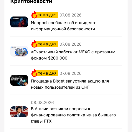
Криптоновости
тема дня
07.08.2026
Neopool сообщает об инциденте
информационной безопасности
тема дня
07.08.2026
«Счастливый забег» от MEXC с призовым
фондом $200 000
тема дня
07.08.2026
Площадка Bitget запустила акцию для
новых пользователей из СНГ
08.08.2026
В Англии возникли вопросы к
финансированию политика из-за бывшего
главы FTX