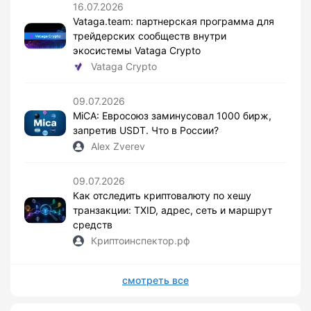
16.07.2026
Vataga.team: партнерская программа для
трейдерских сообществ внутри
экосистемы Vataga Crypto
Vataga Crypto
09.07.2026
MiCA: Евросоюз заминусовал 1000 бирж,
запретив USDT. Что в России?
Alex Zverev
09.07.2026
Как отследить криптовалюту по хешу
транзакции: TXID, адрес, сеть и маршрут
средств
Криптоинспектор.рф
смотреть все