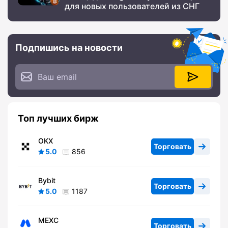
для новых пользователей из СНГ
Подпишись на новости
Топ лучших бирж
OKX
Торговать
5.0
856
Bybit
Торговать
5.0
1187
MEXC
Торговать