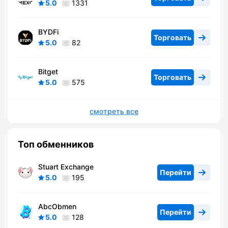
5.0
1331
BYDFi
Торговать
5.0
82
Bitget
Торговать
5.0
575
смотреть все
Топ обменников
Stuart Exchange
Перейти
5.0
195
AbcObmen
Перейти
5.0
128