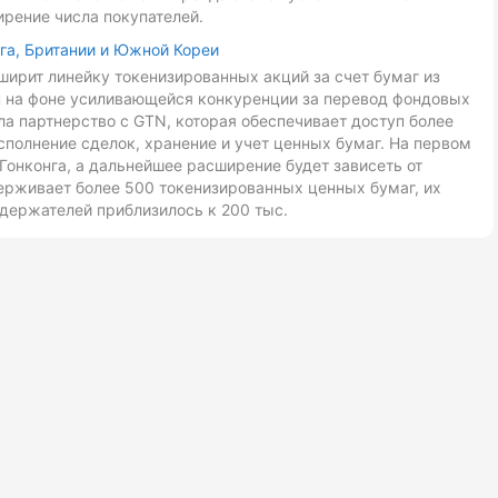
ирение числа покупателей.
га, Британии и Южной Кореи
ирит линейку токенизированных акций за счет бумаг из
ан на фоне усиливающейся конкуренции за перевод фондовых
ла партнерство с GTN, которая обеспечивает доступ более
сполнение сделок, хранение и учет ценных бумаг. На первом
Гонконга, а дальнейшее расширение будет зависеть от
ерживает более 500 токенизированных ценных бумаг, их
держателей приблизилось к 200 тыс.