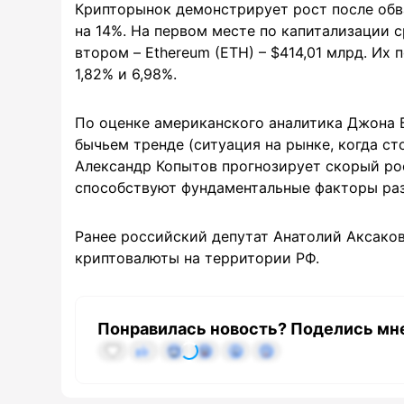
Крипторынок демонстрирует рост после обва
на 14%. На первом месте по капитализации ср
втором – Ethereum (ETH) – $414,01 млрд. Их 
1,82% и 6,98%.
По оценке американского аналитика Джона Бо
бычьем тренде (ситуация на рынке, когда ст
Александр Копытов прогнозирует скорый рост
способствуют фундаментальные факторы раз
Ранее российский депутат Анатолий Аксако
криптовалюты на территории РФ.
Понравилась новость? Поделись мн