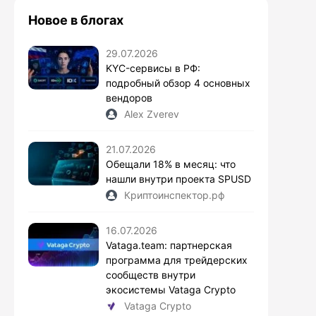
Новое в блогах
29.07.2026
KYC-сервисы в РФ:
подробный обзор 4 основных
вендоров
Alex Zverev
21.07.2026
Обещали 18% в месяц: что
нашли внутри проекта SPUSD
Криптоинспектор.рф
16.07.2026
Vataga.team: партнерская
программа для трейдерских
сообществ внутри
экосистемы Vataga Crypto
Vataga Crypto