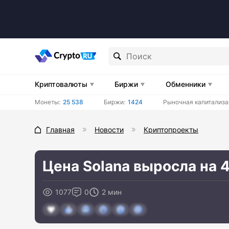
Криптовалюты
Биржи
Обменники
Монеты:
25 538
Биржи:
1424
Рыночная капитализа
Главная
Новости
Криптопроекты
Цена Solana выросла на 
1077
0
2 мин