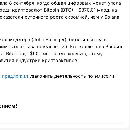
ла 8 сентября, когда общая цифровых монет упала
еди криптовалют Bitcoin (BTC) – $870,01 млрд, на
показатели суточного роста скромней, чем у Solana:
ллинджера (John Bollinger), биткоин снова в
оимость актива повышается). Его коллега из России
 Bitcoin до $60 тыс. По его мнению, этому
вития индустрии криптоактивов.
в
предложил
узаконить деятельность по эмиссии
ением!