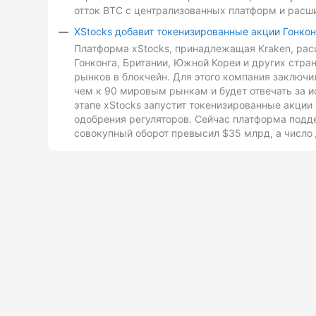
отток BTC с централизованных платформ и расш
XStocks добавит токенизированные акции Гонкон
Платформа xStocks, принадлежащая Kraken, расш
Гонконга, Британии, Южной Кореи и других стр
рынков в блокчейн. Для этого компания заключи
чем к 90 мировым рынкам и будет отвечать за и
этапе xStocks запустит токенизированные акции 
одобрения регуляторов. Сейчас платформа подд
совокупный оборот превысил $35 млрд, а число 