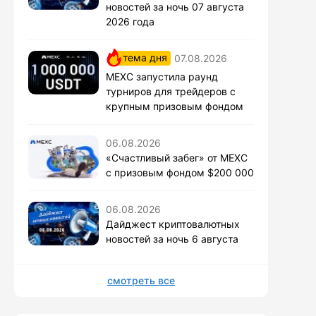
новостей за ночь 07 августа
2026 года
тема дня
07.08.2026
MEXC запустила раунд
турниров для трейдеров с
крупным призовым фондом
06.08.2026
«Счастливый забег» от MEXC
с призовым фондом $200 000
06.08.2026
Дайджест криптовалютных
новостей за ночь 6 августа
смотреть все