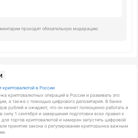
ментарии проходят обязательную модерацию
и
и криптовалютой в России
ка криптовалютных операций в России и развивать это
ии, а также с помощью цифрового депозитария. В банке
ов рублей и ожидают, что он начнет полноценно работать в
в силу 1 сентября и завершения подготовки всех правил к
 для торгов криптовалютой и намерен запустить цифровой
звали принятие закона о регулировании крипторынка важным
ии.