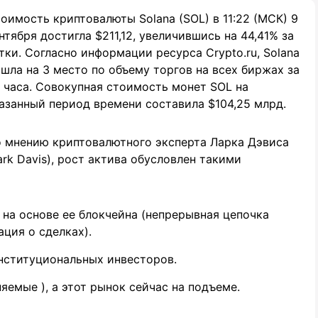
оимость криптовалюты Solana (SOL) в 11:22 (МСК) 9
нтября достигла $211,12, увеличившись на 44,41% за
тки. Согласно информации ресурса Crypto.ru, Solana
шла на 3 место по объему торгов на всех биржах за
 часа. Совокупная стоимость монет SOL на
азанный период времени составила $104,25 млрд.
 мнению криптовалютного эксперта Ларка Дэвиса
ark Davis), рост актива обусловлен такими
на основе ее блокчейна (непрерывная цепочка
ция о сделках).
институциональных инвесторов.
яемые ), а этот рынок сейчас на подъеме.