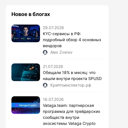
Новое в блогах
29.07.2026
KYC-сервисы в РФ:
подробный обзор 4 основных
вендоров
Alex Zverev
21.07.2026
Обещали 18% в месяц: что
нашли внутри проекта SPUSD
Криптоинспектор.рф
16.07.2026
Vataga.team: партнерская
программа для трейдерских
сообществ внутри
экосистемы Vataga Crypto