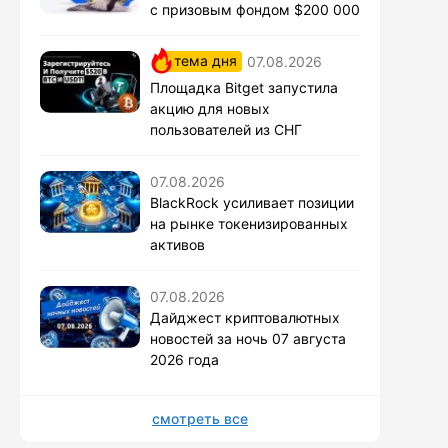
с призовым фондом $200 000
тема дня
07.08.2026
Площадка Bitget запустила
акцию для новых
пользователей из СНГ
07.08.2026
BlackRock усиливает позиции
на рынке токенизированных
активов
07.08.2026
Дайджест криптовалютных
новостей за ночь 07 августа
2026 года
смотреть все