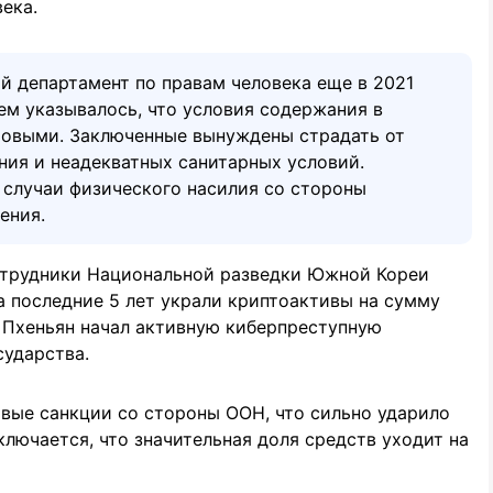
века.
й департамент по правам человека еще в 2021
ем указывалось, что условия содержания в
ровыми. Заключенные вынуждены страдать от
ния и неадекватных санитарных условий.
случаи физического насилия со стороны
ения.
сотрудники Национальной разведки Южной Кореи
а последние 5 лет украли криптоактивы на сумму
, Пхеньян начал активную киберпреступную
сударства.
вые санкции со стороны ООН, что сильно ударило
ключается, что значительная доля средств уходит на