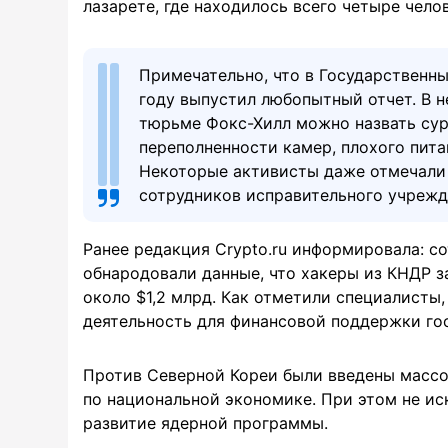
лазарете, где находилось всего четыре чело
Примечательно, что в Государственны
году выпустил любопытный отчет. В н
тюрьме Фокс-Хилл можно назвать су
переполненности камер, плохого пита
Некоторые активисты даже отмечали 
сотрудников исправительного учрежд
Ранее редакция Crypto.ru информировала: 
обнародовали данные, что хакеры из КНДР з
около $1,2 млрд. Как отметили специалисты
деятельность для финансовой поддержки го
Против Северной Кореи были введены массо
по национальной экономике. При этом не ис
развитие ядерной программы.