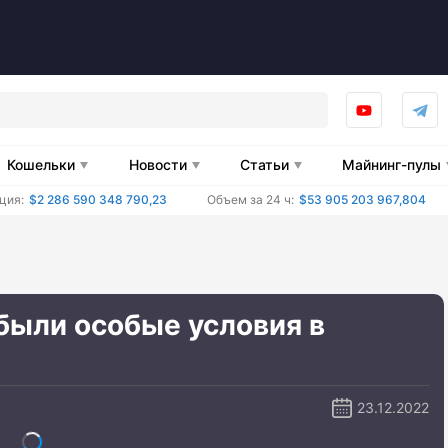
Кошельки
Новости
Статьи
Майнинг-пулы
ция:
$2 286 590 348 790,23
Объем за 24 ч:
$53 905 203 967,804
были особые условия в
23.12.2022