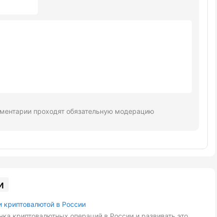
ментарии проходят обязательную модерацию
и
и криптовалютой в России
ка криптовалютных операций в России и развивать это