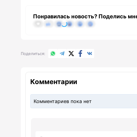
Понравилась новость? Поделись мн
WhatsApp
Telegram
X.com
Facebook
Вконтакте
Поделиться
Комментарии
Комментариев пока нет