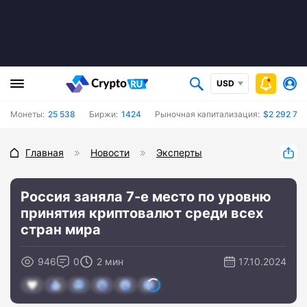
USD
Монеты:
25 538
Биржи:
1424
Рыночная капитализация:
$2 292 72
Главная
Новости
Эксперты
Россия заняла 7-е место по уровню
принятия криптовалют среди всех
стран мира
946
0
2 мин
17.10.2024