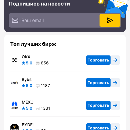
Подпишись на новости
Топ лучших бирж
OKX
Торговать
5.0
856
Bybit
Торговать
5.0
1187
MEXC
Торговать
5.0
1331
BYDFi
Торговать