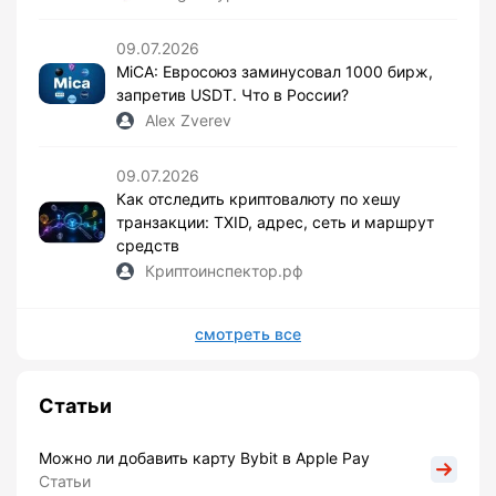
09.07.2026
MiCA: Евросоюз заминусовал 1000 бирж,
запретив USDT. Что в России?
Alex Zverev
09.07.2026
Как отследить криптовалюту по хешу
транзакции: TXID, адрес, сеть и маршрут
средств
Криптоинспектор.рф
смотреть все
Статьи
Можно ли добавить карту Bybit в Apple Pay
Статьи