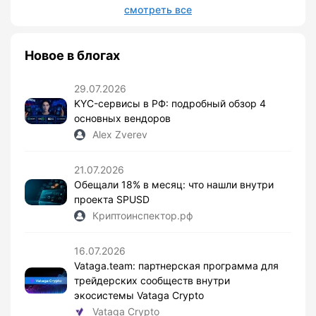
смотреть все
Новое в блогах
29.07.2026
KYC-сервисы в РФ: подробный обзор 4
основных вендоров
Alex Zverev
21.07.2026
Обещали 18% в месяц: что нашли внутри
проекта SPUSD
Криптоинспектор.рф
16.07.2026
Vataga.team: партнерская программа для
трейдерских сообществ внутри
экосистемы Vataga Crypto
Vataga Crypto