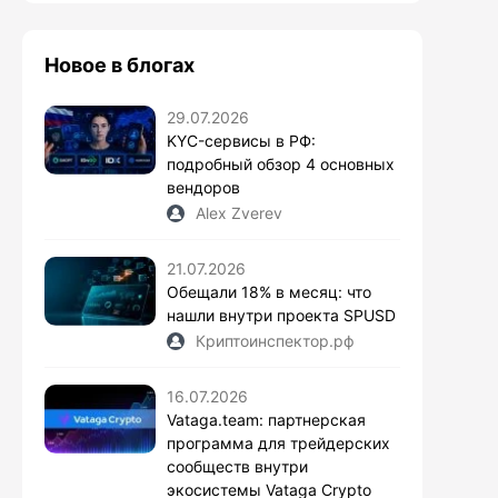
Новое в блогах
29.07.2026
KYC-сервисы в РФ:
подробный обзор 4 основных
вендоров
Alex Zverev
21.07.2026
Обещали 18% в месяц: что
нашли внутри проекта SPUSD
Криптоинспектор.рф
16.07.2026
Vataga.team: партнерская
программа для трейдерских
сообществ внутри
экосистемы Vataga Crypto