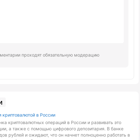
ментарии проходят обязательную модерацию
и
и криптовалютой в России
ка криптовалютных операций в России и развивать это
ии, а также с помощью цифрового депозитария. В банке
ов рублей и ожидают, что он начнет полноценно работать в