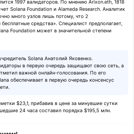
ится 1997 валидаторов. По мнению Arixon.eth, 1818
ет Solana Foundation и Alameda Research. Аналитик
очно много узлов лишь потому, что 2
бесплатные средства». Специалист предполагает,
lana Foundation может в значительной степени
учредитель Solana Анатолий Яковенко.
лидаторы в первую очередь защищают свою сеть, а
отметил важной онлайн-голосования. По его
lana обеспечивает в первую очередь консенсус
ети.
метки $23,1, прибавив в цене за минувшие сутки
шедшие 24 часа составил порядка $195,5 млн.
ением!