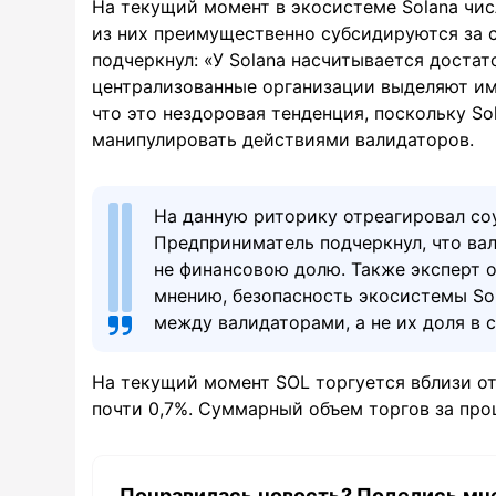
На текущий момент в экосистеме Solana числ
из них преимущественно субсидируются за сч
подчеркнул: «У Solana насчитывается достат
централизованные организации выделяют им 
что это нездоровая тенденция, поскольку So
манипулировать действиями валидаторов.
На данную риторику отреагировал со
Предприниматель подчеркнул, что ва
не финансовою долю. Также эксперт 
мнению, безопасность экосистемы So
между валидаторами, а не их доля в с
На текущий момент SOL торгуется вблизи от
почти 0,7%. Суммарный объем торгов за про
Понравилась новость? Поделись мн