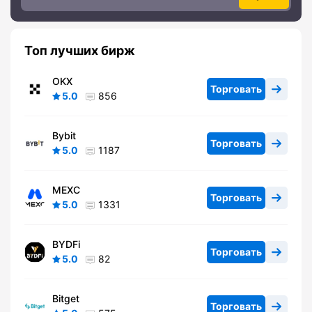
Топ лучших бирж
OKX
Торговать
5.0
856
Bybit
Торговать
5.0
1187
MEXC
Торговать
5.0
1331
BYDFi
Торговать
5.0
82
Bitget
Торговать