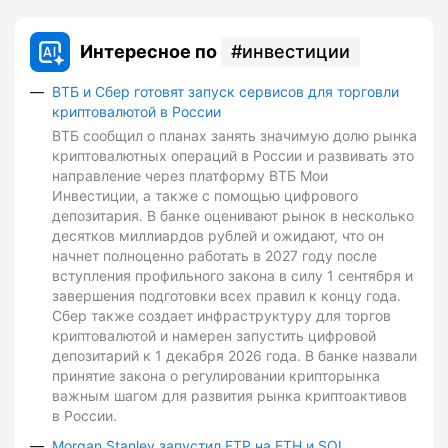
Интересное по
инвестиции
ВТБ и Сбер готовят запуск сервисов для торговли
криптовалютой в России
ВТБ сообщил о планах занять значимую долю рынка
криптовалютных операций в России и развивать это
направление через платформу ВТБ Мои
Инвестиции, а также с помощью цифрового
депозитария. В банке оценивают рынок в несколько
десятков миллиардов рублей и ожидают, что он
начнет полноценно работать в 2027 году после
вступления профильного закона в силу 1 сентября и
завершения подготовки всех правил к концу года.
Сбер также создает инфраструктуру для торгов
криптовалютой и намерен запустить цифровой
депозитарий к 1 декабря 2026 года. В банке назвали
принятие закона о регулировании крипторынка
важным шагом для развития рынка криптоактивов
в России.
Morgan Stanley запустил ETP на ETH и SOL