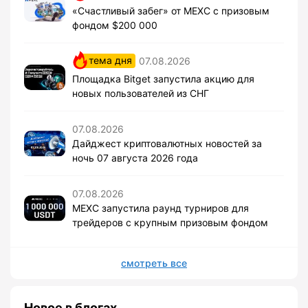
«Счастливый забег» от MEXC с призовым
фондом $200 000
тема дня
07.08.2026
Площадка Bitget запустила акцию для
новых пользователей из СНГ
07.08.2026
Дайджест криптовалютных новостей за
ночь 07 августа 2026 года
07.08.2026
MEXC запустила раунд турниров для
трейдеров с крупным призовым фондом
смотреть все
Новое в блогах