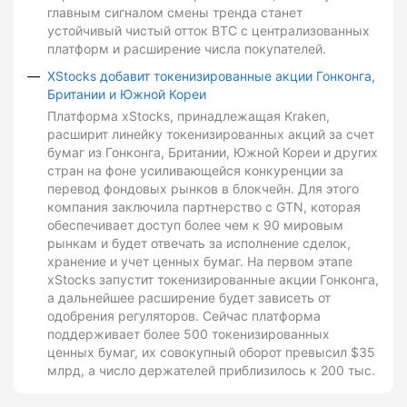
главным сигналом смены тренда станет
устойчивый чистый отток BTC с централизованных
платформ и расширение числа покупателей.
XStocks добавит токенизированные акции Гонконга,
Британии и Южной Кореи
Платформа xStocks, принадлежащая Kraken,
расширит линейку токенизированных акций за счет
бумаг из Гонконга, Британии, Южной Кореи и других
стран на фоне усиливающейся конкуренции за
перевод фондовых рынков в блокчейн. Для этого
компания заключила партнерство с GTN, которая
обеспечивает доступ более чем к 90 мировым
рынкам и будет отвечать за исполнение сделок,
хранение и учет ценных бумаг. На первом этапе
xStocks запустит токенизированные акции Гонконга,
а дальнейшее расширение будет зависеть от
одобрения регуляторов. Сейчас платформа
поддерживает более 500 токенизированных
ценных бумаг, их совокупный оборот превысил $35
млрд, а число держателей приблизилось к 200 тыс.