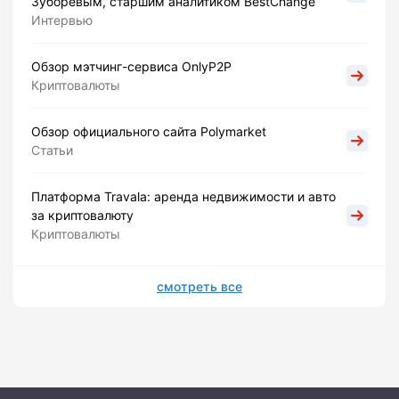
Зуборевым, старшим аналитиком BestChange
Интервью
Обзор мэтчинг-сервиса OnlyP2P
Криптовалюты
Обзор официального сайта Polymarket
Статьи
Платформа Travala: аренда недвижимости и авто
за криптовалюту
Криптовалюты
смотреть все