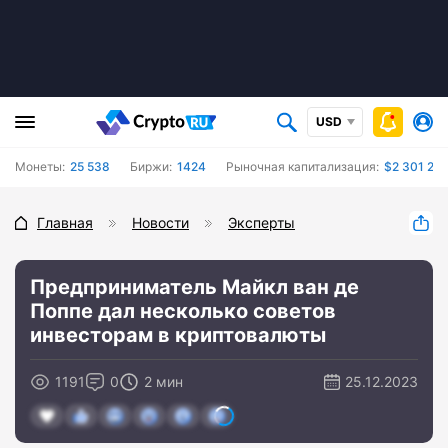
USD
Монеты:
25 538
Биржи:
1424
Рыночная капитализация:
$2 301 27
Главная
Новости
Эксперты
Предприниматель Майкл ван де
Поппе дал несколько советов
инвесторам в криптовалюты
1191
0
2 мин
25.12.2023