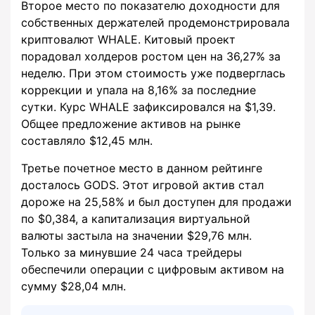
Второе место по показателю доходности для
собственных держателей продемонстрировала
криптовалют WHALE. Китовый проект
порадовал холдеров ростом цен на 36,27% за
неделю. При этом стоимость уже подверглась
коррекции и упала на 8,16% за последние
сутки. Курс WHALE зафиксировался на $1,39.
Общее предложение активов на рынке
составляло $12,45 млн.
Третье почетное место в данном рейтинге
досталось GODS. Этот игровой актив стал
дороже на 25,58% и был доступен для продажи
по $0,384, а капитализация виртуальной
валюты застыла на значении $29,76 млн.
Только за минувшие 24 часа трейдеры
обеспечили операции с цифровым активом на
сумму $28,04 млн.