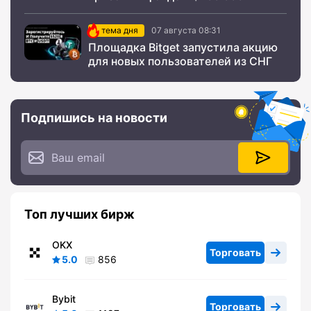
тема дня
07 августа 08:31
Площадка Bitget запустила акцию
для новых пользователей из СНГ
Подпишись на новости
Топ лучших бирж
OKX
Торговать
5.0
856
Bybit
Торговать