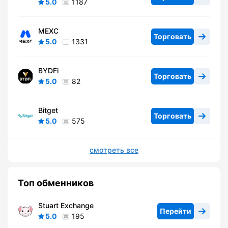
5.0
1187
MEXC
Торговать
5.0
1331
BYDFi
Торговать
5.0
82
Bitget
Торговать
5.0
575
смотреть все
Топ обменников
Stuart Exchange
Перейти
5.0
195