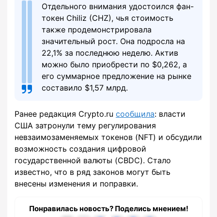
Отдельного внимания удостоился фан-
токен Chiliz (CHZ), чья стоимость
также продемонстрировала
значительный рост. Она подросла на
22,1% за последнюю неделю. Актив
можно было приобрести по $0,262, а
его суммарное предложение на рынке
составило $1,57 млрд.
Ранее редакция Crypto.ru
сообщила
: власти
США затронули тему регулирования
невзаимозаменяемых токенов (NFT) и обсудили
возможность создания цифровой
государственной валюты (CBDC). Стало
известно, что в ряд законов могут быть
внесены изменения и поправки.
Понравилась новость? Поделись мнением!