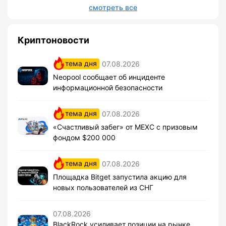
смотреть все
Криптоновости
тема дня
07.08.2026
Neopool сообщает об инциденте
информационной безопасности
тема дня
07.08.2026
«Счастливый забег» от MEXC с призовым
фондом $200 000
тема дня
07.08.2026
Площадка Bitget запустила акцию для
новых пользователей из СНГ
07.08.2026
BlackRock усиливает позиции на рынке