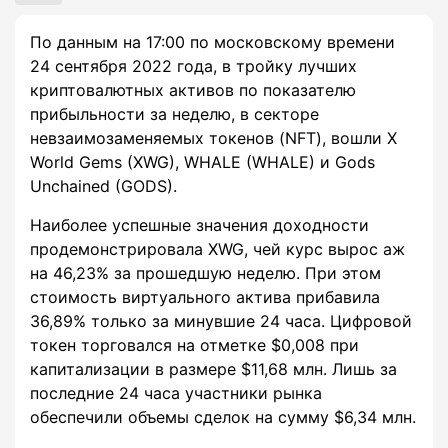
По данным на 17:00 по московскому времени
24 сентября 2022 года, в тройку лучших
криптовалютных активов по показателю
прибыльности за неделю, в секторе
невзаимозаменяемых токенов (NFT), вошли X
World Gems (XWG), WHALE (WHALE) и Gods
Unchained (GODS).
Наиболее успешные значения доходности
продемонстрировала XWG, чей курс вырос аж
на 46,23% за прошедшую неделю. При этом
стоимость виртуального актива прибавила
36,89% только за минувшие 24 часа. Цифровой
токен торговался на отметке $0,008 при
капитализации в размере $11,68 млн. Лишь за
последние 24 часа участники рынка
обеспечили объемы сделок на сумму $6,34 млн.