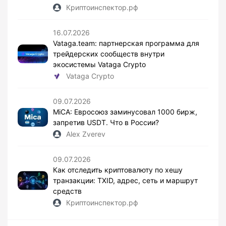
Криптоинспектор.рф
16.07.2026
Vataga.team: партнерская программа для
трейдерских сообществ внутри
экосистемы Vataga Crypto
Vataga Crypto
09.07.2026
MiCA: Евросоюз заминусовал 1000 бирж,
запретив USDT. Что в России?
Alex Zverev
09.07.2026
Как отследить криптовалюту по хешу
транзакции: TXID, адрес, сеть и маршрут
средств
Криптоинспектор.рф