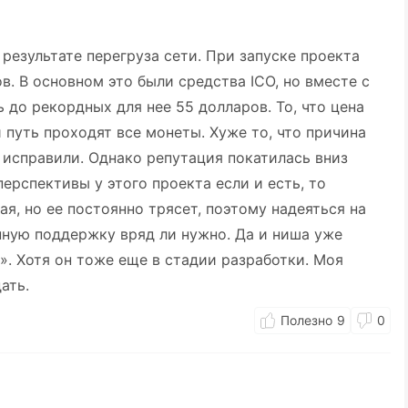
результате перегруза сети. При запуске проекта
в. В основном это были средства ICO, но вместе с
до рекордных для нее 55 долларов. То, что цена
 путь проходят все монеты. Хуже то, что причина
и исправили. Однако репутация покатилась вниз
ерспективы у этого проекта если и есть, то
, но ее постоянно трясет, поэтому надеяться на
нную поддержку вряд ли нужно. Да и ниша уже
». Хотя он тоже еще в стадии разработки. Моя
ать.
9
0