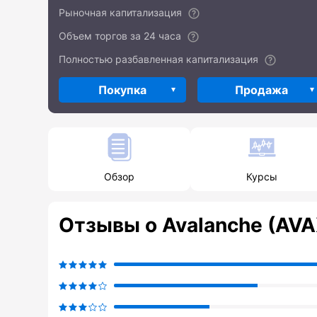
Рыночная капитализация
Объем торгов за 24 часа
Полностью разбавленная капитализация
Покупка
Продажа
Обзор
Курсы
Отзывы о Avalanche (AV