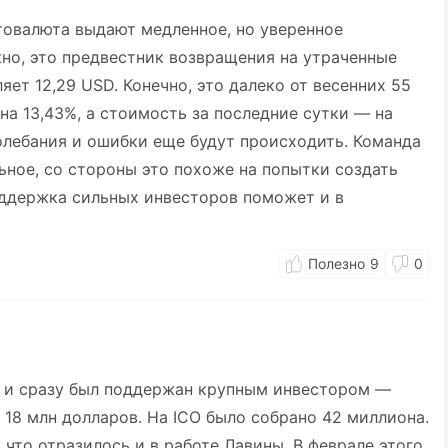
товалюта выдают медленное, но уверенное
о, это предвестник возвращения на утраченные
ет 12,29 USD. Конечно, это далеко от весенних 55
на 13,43%, а стоимость за последние сутки — на
колебания и ошибки еще будут происходить. Команда
ьное, со стороны это похоже на попытки создать
ддержка сильных инвесторов поможет и в
9
0
, и сразу был поддержан крупным инвестором —
 18 млн долларов. На ICO было собрано 42 миллиона.
что отразилось и в работе Лавины. В феврале этого