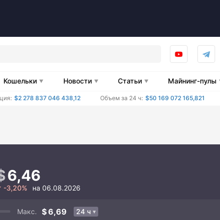
Кошельки
Новости
Статьи
Майнинг-пулы
ция:
$2 278 837 046 438,12
Объем за 24 ч:
$50 169 072 165,821
6,46
-3,20%
на 06.08.2026
6,69
Макс.
24 ч