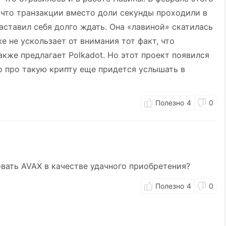
, что транзакции вместо доли секунды проходили в
аставил себя долго ждать. Она «лавиной» скатилась
е не ускользает от внимания тот факт, что
кже предлагает Polkadot. Но этот проект появился
то про такую крипту еще придется услышать в
4
0
вать AVAX в качестве удачного приобретения?
4
0