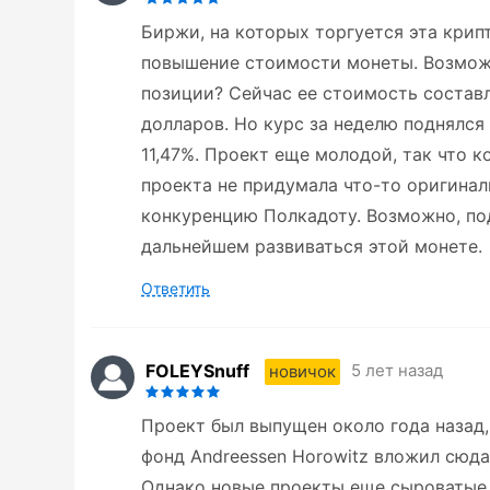
Биржи, на которых торгуется эта крип
повышение стоимости монеты. Возможн
позиции? Сейчас ее стоимость составля
долларов. Но курс за неделю поднялся 
11,47%. Проект еще молодой, так что 
проекта не придумала что-то оригинал
конкуренцию Полкадоту. Возможно, по
дальнейшем развиваться этой монете.
Ответить
FOLEYSnuff
5 лет назад
новичок
Проект был выпущен около года назад
фонд Andreessen Horowitz вложил сюда
Однако новые проекты еще сыроватые, 