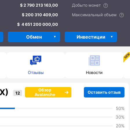
2 790 213 163,00
Добыто монет
200 310 409,00
Максимальный объем
4 651 200 000,00
Обмен
Инвестиции
Отзывы
Новости
AX)
Обзор
Оставить отзыв
Avalanche
50%
30%
20%