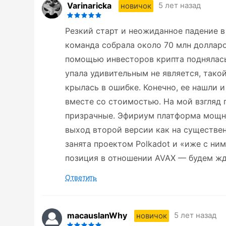
Varinaricka
5 лет назад
новичок
Резкий старт и неожиданное падение в 
команда собрала около 70 млн долларо
помощью инвесторов крипта поднялась 
упала удивительным не является, такой
крылась в ошибке. Конечно, ее нашли 
вместе со стоимостью. На мой взгляд п
призрачные. Эфириум платформа мощная
выход второй версии как на существе
занята проектом Polkadot и «иже с ним
позиция в отношении AVAX — будем жд
Ответить
macauslanWhy
5 лет назад
новичок