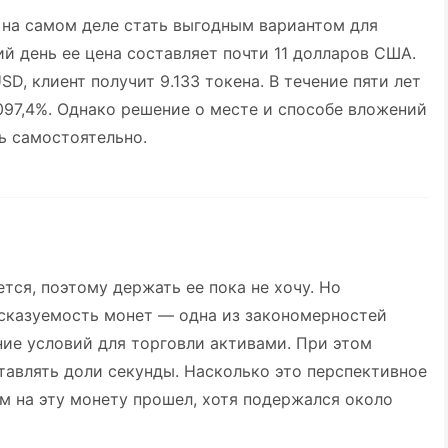
 на самом деле стать выгодным вариантом для
й день ее цена составляет почти 11 долларов США.
SD, клиент получит 9.133 токена. В течение пяти лет
097,4%. Однако решение о месте и способе вложений
ь самостоятельно.
тся, поэтому держать ее пока не хочу. Но
дсказуемость монет — одна из закономерностей
ние условий для торговли активами. При этом
тавлять доли секунды. Насколько это перспективное
м на эту монету прошел, хотя подержался около