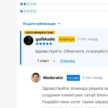
По дате публикации
guifiAudio
5 лет назад
новичок
Здравствуйте. Объясните, пожалуйста
1 ответ
Ответить
Moderator
5 лет назад
профи
Здравствуйте. Команда решила за
создания клиентских сетей блок
Разработчики хотят таким образ