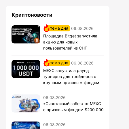
Криптоновости
тема дня
06.08.2026
Площадка Bitget запустила
акцию для новых
пользователей из СНГ
тема дня
06.08.2026
MEXC запустила раунд
турниров для трейдеров с
крупным призовым фондом
06.08.2026
«Счастливый забег» от MEXC
с призовым фондом $200 000
06.08.2026