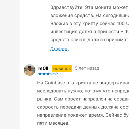
Здравствуйте. Эта монета может
вложения средств. На сегодняшни
Вложив в эту крипту сейчас 100 U
инвестиция должна принести + 1
средств клиент должен принимат
Ответить
m0ll
5 лет назад
новичок
На Coinbase эта крипта не поддерживае
исследовать нужно, потому что непре
рынка. Сам проект направлен на созда
скорость передачи данных должна сос
направление покажет время. Сейчас бу
пяти месяцев.