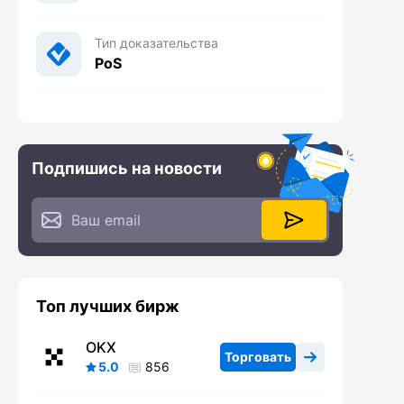
Тип доказательства
PoS
Подпишись на новости
Топ лучших бирж
OKX
Торговать
5.0
856