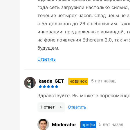
года сеть загрузили настолько сильно
течение четырех часов. Спад цены не з
с 55 долларов до 26 с небольшим. Такж
инновации, предложенные командой, та
на фоне появления Ethereum 2.0, так ч
будущем.
Ответить
kaede_GET
5 лет назад
новичок
Здравствуйте. Вы можете порекомендо
1 ответ
Ответить
Moderator
5 лет назад
профи