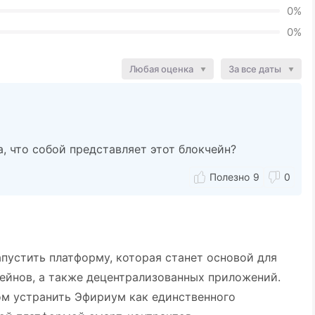
0%
0%
Любая оценка
За все даты
, что собой представляет этот блокчейн?
9
0
пустить платформу, которая станет основой для
чейнов, а также децентрализованных приложений.
ом устранить Эфириум как единственного