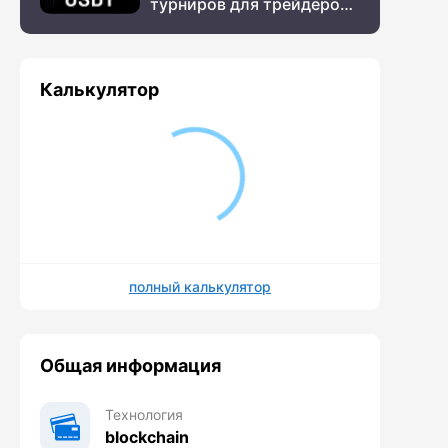
турниров для трейдеров
с крупным призовым
фондом
Калькулятор
полный калькулятор
Общая информация
Технология
blockchain