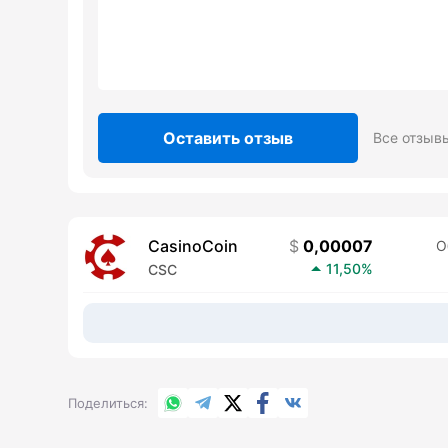
Оставить отзыв
Все отзыв
CasinoCoin
0,00007
О
11,50%
CSC
WhatsApp
Telegram
X.com
Facebook
Вконтакте
Поделиться