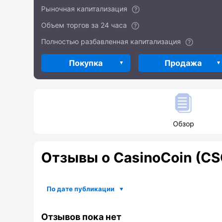
Рыночная капитализация
Объем торгов за 24 часа
Полностью разбавленная капитализация
Покупка
Продажа
Обзор
Отзывы о CasinoCoin (C
По дате публикации
Отзывов пока нет