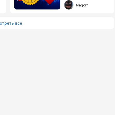
Nagorr
отреть все