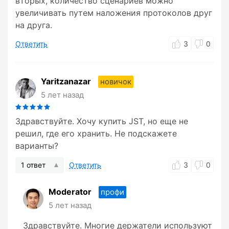
вторых, количество сценариев можно
увеличивать путем наложения протоколов друг
на друга.
Ответить
3
0
Yaritzanazar
новичок
5 лет назад
Здравствуйте. Хочу купить JST, но еще не
решил, где его хранить. Не подскажете
варианты?
1 ответ
Ответить
3
0
Moderator
профи
5 лет назад
Здравствуйте. Многие держатели используют