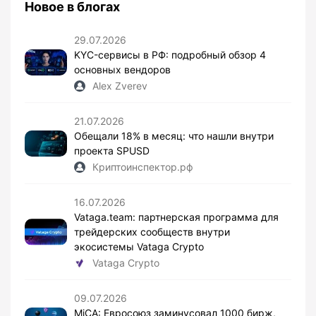
Новое в блогах
29.07.2026
KYC-сервисы в РФ: подробный обзор 4
основных вендоров
Alex Zverev
21.07.2026
Обещали 18% в месяц: что нашли внутри
проекта SPUSD
Криптоинспектор.рф
16.07.2026
Vataga.team: партнерская программа для
трейдерских сообществ внутри
экосистемы Vataga Crypto
Vataga Crypto
09.07.2026
MiCA: Евросоюз заминусовал 1000 бирж,