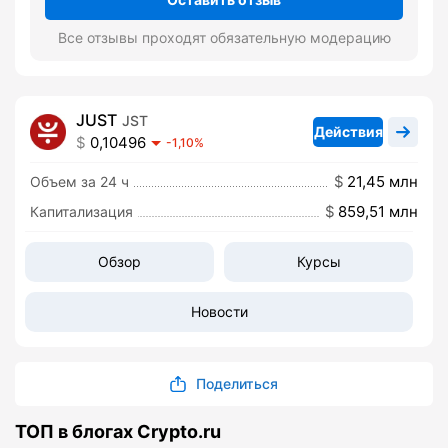
Все отзывы проходят обязательную модерацию
JUST
JST
Действия
0,10496
-1,10%
21,45 млн
Объем за 24 ч
859,51 млн
Капитализация
Обзор
Курсы
Новости
Поделиться
ТОП в блогах Crypto.ru