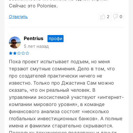
Сейчас это Poloniex.
Ответить
2
0
Pentrius
профи
5 лет назад
Пока проект испытывает подъем, но меня
терзают смутные сомнения. Дело в том, что
про создателей практически ничего не
известно. Только про Джастина Сам можно
сказать, что он реальный человек. В
управлении экосистемой участвуют «интернет-
компании мирового уровня», в команде
финансового анализа состоят «несколько
глобальных инвестиционных банков». А полные
имена и фамилии старательно скрываются.
Поскольку техническую поддержку и деньги