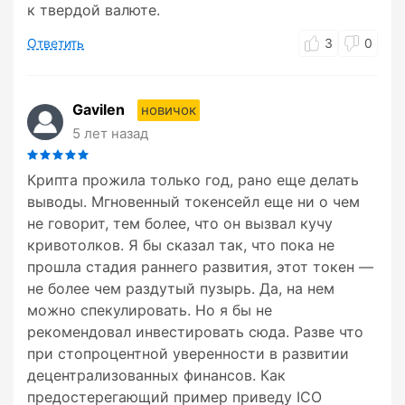
к твердой валюте.
Ответить
3
0
Gavilen
новичок
5 лет назад
Крипта прожила только год, рано еще делать
выводы. Мгновенный токенсейл еще ни о чем
не говорит, тем более, что он вызвал кучу
кривотолков. Я бы сказал так, что пока не
прошла стадия раннего развития, этот токен —
не более чем раздутый пузырь. Да, на нем
можно спекулировать. Но я бы не
рекомендовал инвестировать сюда. Разве что
при стопроцентной уверенности в развитии
децентрализованных финансов. Как
предостерегающий пример приведу ICO