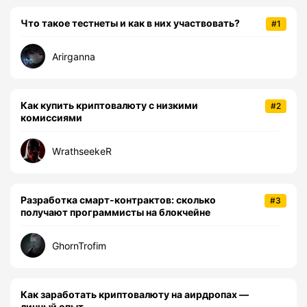
Что такое тестнеты и как в них участвовать?
#1
Arirganna
Как купить криптовалюту с низкими
#2
комиссиями
WrathseekeR
Разработка смарт-контрактов: сколько
#3
получают программисты на блокчейне
GhornTrofim
Как заработать криптовалюту на аирдропах —
личный опыт