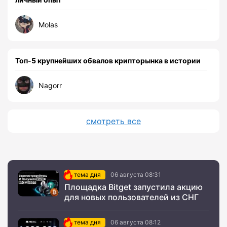
Molas
Топ-5 крупнейших обвалов крипторынка в истории
Nagorr
смотреть все
тема дня
06 августа 08:31
Площадка Bitget запустила акцию
для новых пользователей из СНГ
тема дня
06 августа 08:12