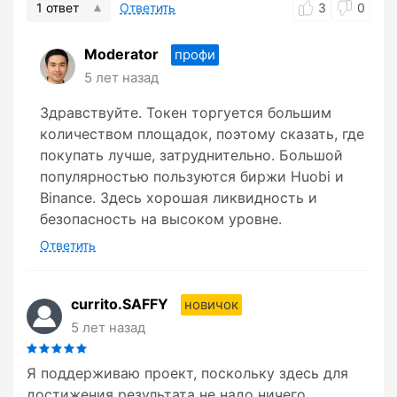
1 ответ
Ответить
3
0
Moderator
профи
5 лет назад
Здравствуйте. Токен торгуется большим
количеством площадок, поэтому сказать, где
покупать лучше, затруднительно. Большой
популярностью пользуются биржи Huobi и
Binance. Здесь хорошая ликвидность и
безопасность на высоком уровне.
Ответить
currito.SAFFY
новичок
5 лет назад
Я поддерживаю проект, поскольку здесь для
достижения результата не надо ничего