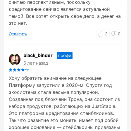
считаю перспективным, поскольку
кредитование сейчас является актуальной
темой. Все хотят открыть свое дело, а денег на
это нет.
Ответить
3
0
black_binder
профи
5 лет назад
Хочу обратить внимание на следующее.
Платформу запустили в 2020-м. Спустя год
экосистема стала весьма популярной.
Созданная под блокчейн Трона, она состоит из
набора продуктов, работающих на JustStable.
Это платформа кредитования стейблкоинов.
Так что развитие это монеты имеет под собой
хорошее основание — стейблкоины привязаны