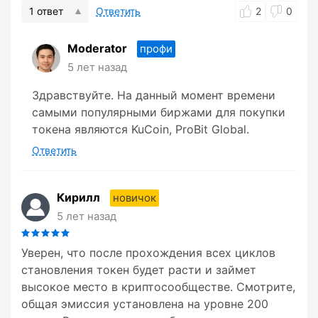
1 ответ
Ответить
2
0
Moderator
профи
5 лет назад
Здравствуйте. На данный момент времени
самыми популярными биржами для покупки
токена являются KuCoin, ProBit Global.
Ответить
Кирилл
новичок
5 лет назад
Уверен, что после прохождения всех циклов
становления токен будет расти и займет
высокое место в криптосообществе. Смотрите,
общая эмиссия установлена на уровне 200