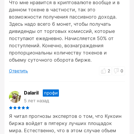
Что мне нравится в криптовалюте вообще и в
данном токене в частности, так это
возможности получения пассивного дохода.
Здесь надо всего 6 монет, чтобы получать
дивиденды от торговых комиссий, которые
поступают ежедневно. Начисляется 50% от
поступлений. Конечно, вознаграждения
пропорциональны количеству токенов и
объему суточного оборота бирже.
Ответить
2
0
Dalaril
профи
5 лет назад
Я читал прогнозы экспертов о том, что Кукоин
биржа войдет в пятерку лучших площадок
мира. Естественно, что в этом случае объем