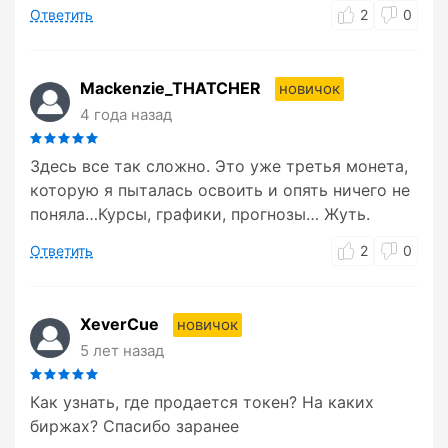
Ответить
2
0
Mackenzie_THATCHER
новичок
4 года назад
Здесь все так сложно. Это уже третья монета,
которую я пыталась освоить и опять ничего не
поняла…Курсы, графики, прогнозы… Жуть.
Ответить
2
0
XeverCue
новичок
5 лет назад
Как узнать, где продается токен? На каких
биржах? Спасибо заранее