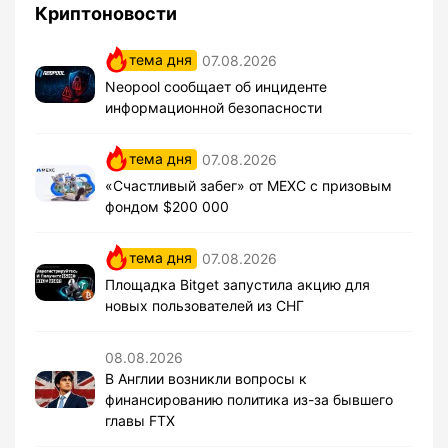
Криптоновости
тема дня
07.08.2026
Neopool сообщает об инциденте
информационной безопасности
тема дня
07.08.2026
«Счастливый забег» от MEXC с призовым
фондом $200 000
тема дня
07.08.2026
Площадка Bitget запустила акцию для
новых пользователей из СНГ
08.08.2026
В Англии возникли вопросы к
финансированию политика из-за бывшего
главы FTX