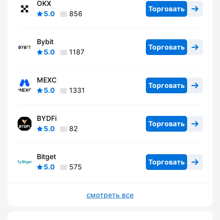
OKX
Торговать
5.0
856
Bybit
Торговать
5.0
1187
MEXC
Торговать
5.0
1331
BYDFi
Торговать
5.0
82
Bitget
Торговать
5.0
575
смотреть все