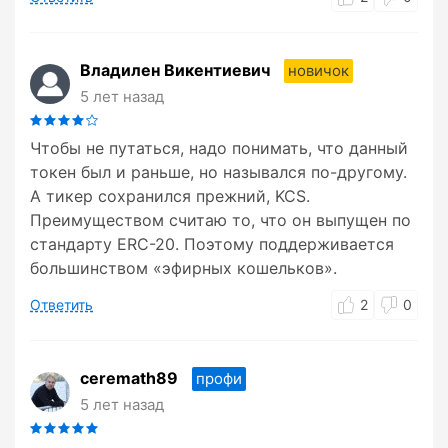
Владилен Викентиевич
новичок
5 лет назад
Чтобы не путаться, надо понимать, что данный
токен был и раньше, но назывался по-другому.
А тикер сохранился прежний, KCS.
Преимуществом считаю то, что он выпущен по
стандарту ERC-20. Поэтому поддерживается
большинством «эфирных кошельков».
Ответить
2
0
ceremath89
профи
5 лет назад