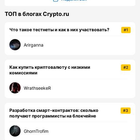
ТОП в блогах Crypto.ru
Что такое тестнеты и как в них участвовать?
#1
Arirganna
Как купить криптовалюту с низкими
#2
комиссиями
WrathseekeR
Разработка смарт-контрактов: сколько
#3
получают программисты на блокчейне
GhornTrofim