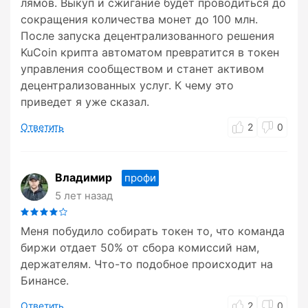
лямов. Выкуп и сжигание будет проводиться до
сокращения количества монет до 100 млн.
После запуска децентрализованного решения
KuCoin крипта автоматом превратится в токен
управления сообществом и станет активом
децентрализованных услуг. К чему это
приведет я уже сказал.
Ответить
2
0
Владимир
профи
5 лет назад
Меня побудило собирать токен то, что команда
биржи отдает 50% от сбора комиссий нам,
держателям. Что-то подобное происходит на
Бинансе.
Ответить
2
0