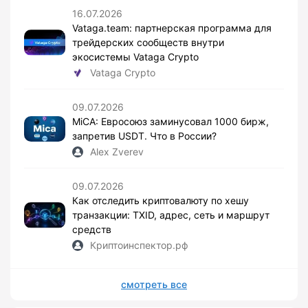
16.07.2026
Vataga.team: партнерская программа для
трейдерских сообществ внутри
экосистемы Vataga Crypto
Vataga Crypto
09.07.2026
MiCA: Евросоюз заминусовал 1000 бирж,
запретив USDT. Что в России?
Alex Zverev
09.07.2026
Как отследить криптовалюту по хешу
транзакции: TXID, адрес, сеть и маршрут
средств
Криптоинспектор.рф
смотреть все