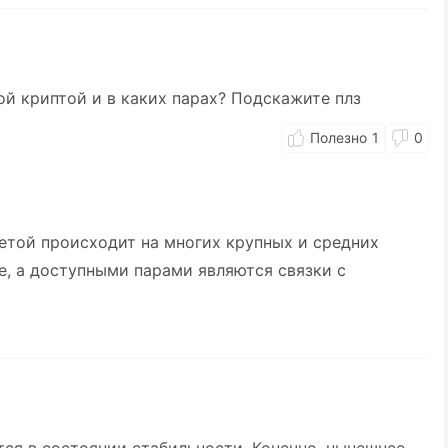
ой криптой и в каких парах? Подскажите плз
1
0
нетой происходит на многих крупных и средних
ce, а доступными парами являются связки с