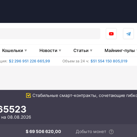
Кошельки
Новости
Статьи
Майнинг-пулы
ция:
$2 296 951 226 665,99
Объем за 24 ч:
$51 554 150 805,019
Стабильные смарт-контракты, сочетающие гибко
65523
на 08.08.2026
69 506 620,00
Добыто монет