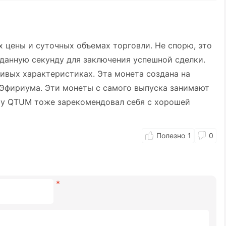
х цены и суточных объемах торговли. Не спорю, это
данную секунду для заключения успешной сделки.
чивых характеристиках. Эта монета создана на
 Эфириума. Эти монеты с самого выпуска занимают
му QTUM тоже зарекомендовал себя с хорошей
1
0