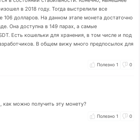
тся в состоянии стабильности. Конечно, нынешнее
изошел в 2018 году. Тогда выстрелили все
е 106 долларов. На данном этапе монета достаточно
де. Она доступна в 149 парах, а самые
DT. Есть кошельки для хранения, в том числе и под
азработчиков. В общем вижу много предпосылок для
1
0
, как можно получить эту монету?
1
0