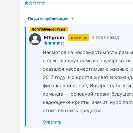
По дате публикации
Ethgrum
4 года назад
новичок
Несмотря на несовместимость разны
проект на двух самых популярных пла
оказался несовместимым с жизнью, о
2017 году. Но крипта живет и кома
финансовой сфере, Интернету вещей 
команда — основной гарант будущего
недооценке крипты, значит, курс пос
стоит вложить средства.
Ответить