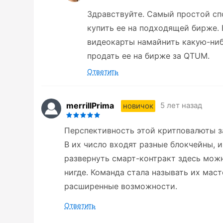
Здравствуйте. Самый простой сп
купить ее на подходящей бирже.
видеокарты намайнить какую-ниб
продать ее на бирже за QTUM.
Ответить
merrillPrima
5 лет назад
новичок
Перспективность этой критповалюты з
В их число входят разные блокчейны, и
развернуть смарт-контракт здесь можн
нигде. Команда стала называть их маст
расширенные возможности.
Ответить