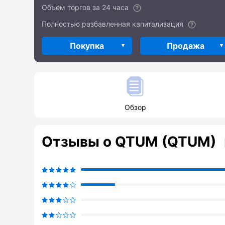
Объем торгов за 24 часа
Полностью разбавленная капитализация
Покупка
Продажа
Обзор
Отзывы о QTUM (QTUM)