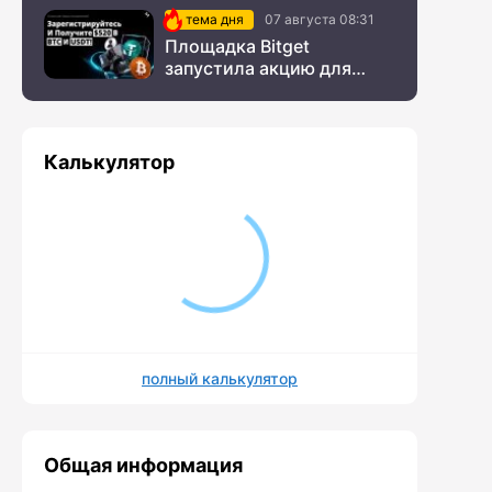
тема дня
07 августа 08:31
Площадка Bitget
запустила акцию для
новых пользователей из
СНГ
Калькулятор
полный калькулятор
Общая информация