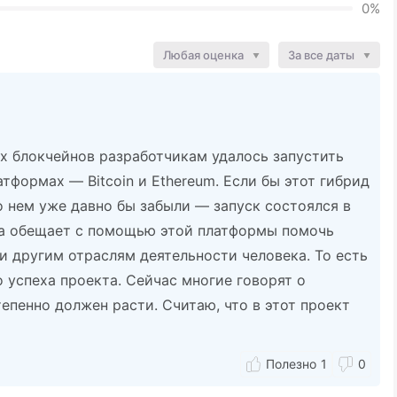
0%
Любая оценка
За все даты
х блокчейнов разработчикам удалось запустить
тформах — Bitcoin и Ethereum. Если бы этот гибрид
 нем уже давно бы забыли — запуск состоялся в
нда обещает с помощью этой платформы помочь
и другим отраслям деятельности человека. То есть
 успеха проекта. Сейчас многие говорят о
тепенно должен расти. Считаю, что в этот проект
1
0