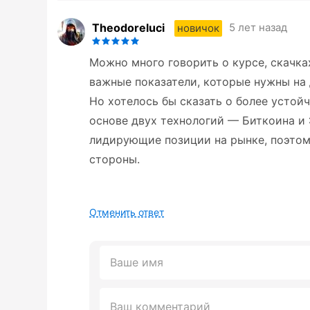
Theodoreluci
5 лет назад
новичок
Можно много говорить о курсе, скачка
важные показатели, которые нужны на 
Но хотелось бы сказать о более устой
основе двух технологий — Биткоина и
лидирующие позиции на рынке, поэто
стороны.
Отменить ответ