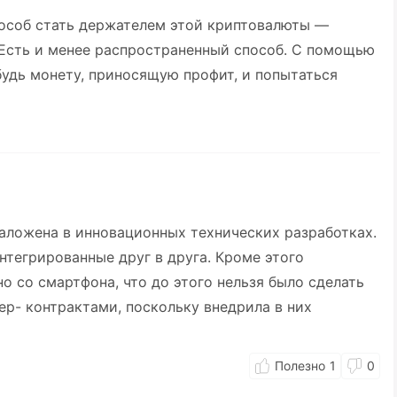
особ стать держателем этой криптовалюты —
 Есть и менее распространенный способ. С помощью
удь монету, приносящую профит, и попытаться
аложена в инновационных технических разработках.
нтегрированные друг в друга. Кроме этого
о со смартфона, что до этого нельзя было сделать
ер- контрактами, поскольку внедрила в них
1
0