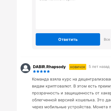
Ответить
Все
DABIR.Rhapsody
5 лет назад
новичок
Команда взяла курс на децентрализов
видам криптовалют. В этом есть преи
прозрачность и защищенность от хаке
облегченной версией кошелька. Это д
через мобильные устройства. Монета п