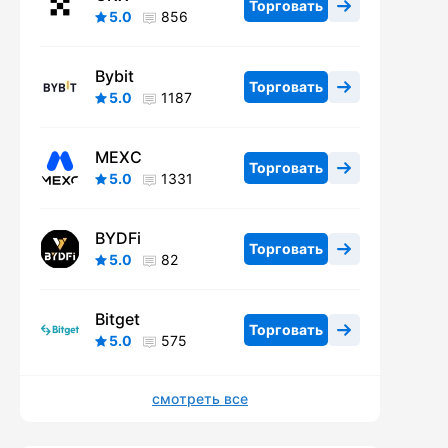
Торговать
5.0
856
Bybit
Торговать
5.0
1187
MEXC
Торговать
5.0
1331
BYDFi
Торговать
5.0
82
Bitget
Торговать
5.0
575
смотреть все