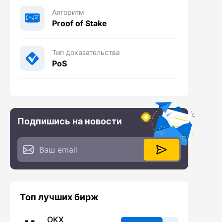
Алгоритм
Proof of Stake
Тип доказательства
PoS
Подпишись на новости
Топ лучших бирж
OKX