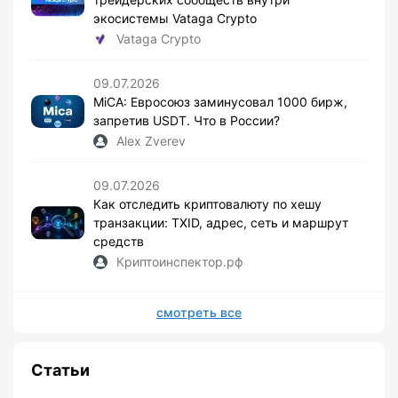
экосистемы Vataga Crypto
Vataga Crypto
09.07.2026
MiCA: Евросоюз заминусовал 1000 бирж,
запретив USDT. Что в России?
Alex Zverev
09.07.2026
Как отследить криптовалюту по хешу
транзакции: TXID, адрес, сеть и маршрут
средств
Криптоинспектор.рф
смотреть все
Статьи