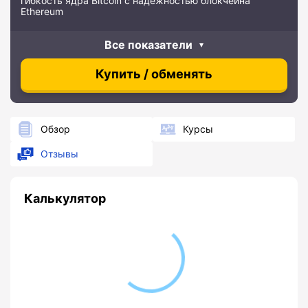
гибкость ядра Bitcoin с надежностью блокчейна
Ethereum
Все показатели
Купить / обменять
Обзор
Курсы
Отзывы
Калькулятор