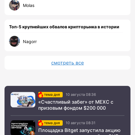
Molas
Топ-5 крупнейших обвалов крипторынка в истории
Nagorr
смотреть все
тема дня
10 августа 08:36
«Счастливый забег» от MEXC с
призовым фондом $200 000
тема дня
10 августа 08:31
Площадка Bitget запустила акцию