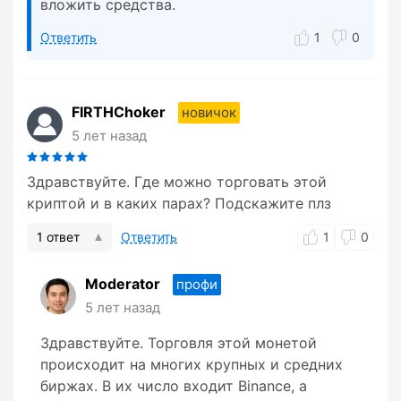
вложить средства.
Ответить
1
0
FIRTHChoker
новичок
5 лет назад
Здравствуйте. Где можно торговать этой
криптой и в каких парах? Подскажите плз
1 ответ
Ответить
1
0
Moderator
профи
5 лет назад
Здравствуйте. Торговля этой монетой
происходит на многих крупных и средних
биржах. В их число входит Binance, а