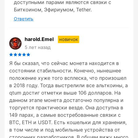
доступными парами являются связки с
Биткоином, Эфириумом, Tether.
Ответить
harold.Emel
новичок
5 лет назад
Я бы сказал, что сейчас монета находится в
состоянии стабильности. Конечно, нынешнее
положение хуже того всплеска, что произошел
в 2018 году. Тогда выстрелили все альткоины, а
qtum достиг отметки выше 106 долларов. На
данном этапе монета достаточно популярна и
торгуется практически везде. Она доступна в
149 парах, а самые востребованные связки с
BTC, ETH и USDT. Есть кошельки для хранения,
в том числе и под мобильные устройства от
сторонних разработчиков. В общем вижу много