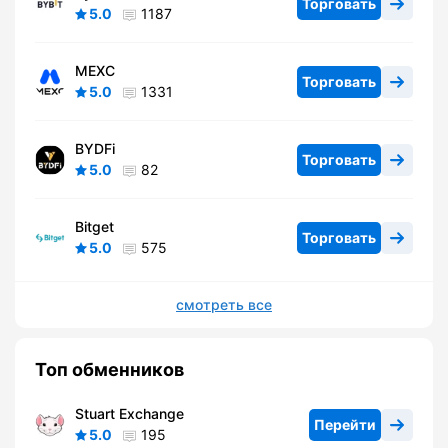
Торговать
5.0
1187
MEXC
Торговать
5.0
1331
BYDFi
Торговать
5.0
82
Bitget
Торговать
5.0
575
смотреть все
Топ обменников
Stuart Exchange
Перейти
5.0
195