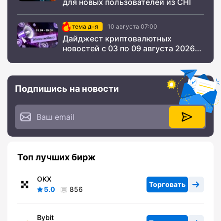
для новых пользователей из СНГ
тема дня
10 августа 07:00
Дайджест криптовалютных
новостей с 03 по 09 августа 2026
года
Подпишись на новости
Топ лучших бирж
OKX
Торговать
5.0
856
Bybit