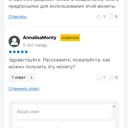
предпосылок для использования этой монеты.
Ответить
1
0
AnnalisaMonty
новичок
5 лет назад
Здравствуйте. Расскажите, пожалуйста, как
можно получить эту монету?
1 ответ
1
0
Отменить ответ