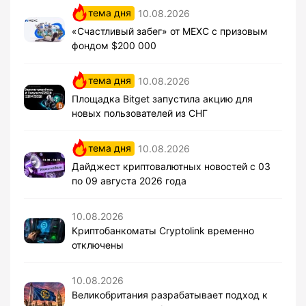
тема дня
10.08.2026
«Счастливый забег» от MEXC с призовым
фондом $200 000
тема дня
10.08.2026
Площадка Bitget запустила акцию для
новых пользователей из СНГ
тема дня
10.08.2026
Дайджест криптовалютных новостей с 03
по 09 августа 2026 года
10.08.2026
Криптобанкоматы Cryptolink временно
отключены
10.08.2026
Великобритания разрабатывает подход к