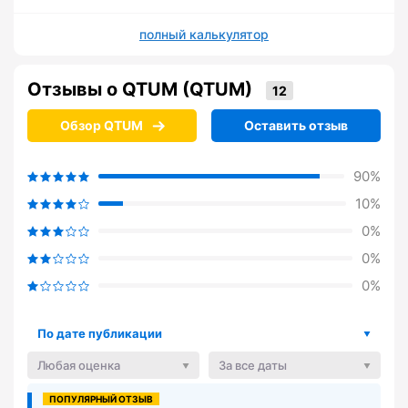
полный калькулятор
Отзывы о QTUM (QTUM)
Обзор QTUM
Оставить отзыв
90%
10%
0%
0%
0%
По дате публикации
Любая оценка
За все даты