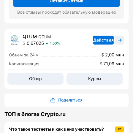
Оставить отзыв
Все отзывы проходят обязательную модерацию
QTUM
QTUM
Действия
0,67025
1,50%
2,00 млн
Объем за 24 ч
71,09 млн
Капитализация
Обзор
Курсы
Поделиться
ТОП в блогах Crypto.ru
Что такое тестнеты и как в них участвовать?
#1