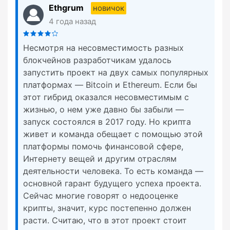
Ethgrum
новичок
4 года назад
Несмотря на несовместимость разных
блокчейнов разработчикам удалось
запустить проект на двух самых популярных
платформах — Bitcoin и Ethereum. Если бы
этот гибрид оказался несовместимым с
жизнью, о нем уже давно бы забыли —
запуск состоялся в 2017 году. Но крипта
живет и команда обещает с помощью этой
платформы помочь финансовой сфере,
Интернету вещей и другим отраслям
деятельности человека. То есть команда —
основной гарант будущего успеха проекта.
Сейчас многие говорят о недооценке
крипты, значит, курс постепенно должен
расти. Считаю, что в этот проект стоит