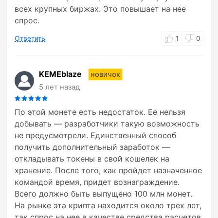
всех крупных биржах. Это повышает на нее
спрос.
Ответить
1
0
KEMEblaze
новичок
5 лет назад
По этой монете есть недостаток. Ее нельзя
добывать — разработчики такую возможность
не предусмотрели. Единственный способ
получить дополнительный заработок —
откладывать токены в свой кошелек на
хранение. После того, как пройдет назначенное
командой время, придет вознаграждение.
Всего должно быть выпущено 100 млн монет.
На рынке эта крипта находится около трех лет,
так спрос на нее в качестве средства расчетов