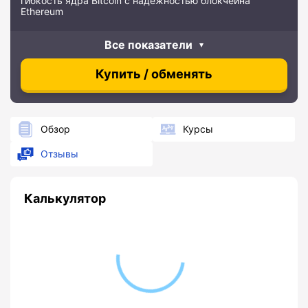
гибкость ядра Bitcoin с надежностью блокчейна
Ethereum
Все показатели
Купить / обменять
Обзор
Курсы
Отзывы
Калькулятор