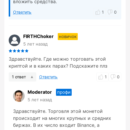
вложить средства.
Ответить
1
0
FIRTHChoker
новичок
5 лет назад
Здравствуйте. Где можно торговать этой
криптой и в каких парах? Подскажите плз
1 ответ
Ответить
1
0
Moderator
профи
5 лет назад
Здравствуйте. Торговля этой монетой
происходит на многих крупных и средних
биржах. В их число входит Binance, а