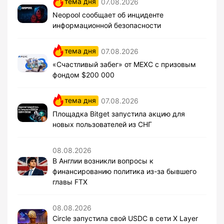
тема дня
07.08.2026
Neopool сообщает об инциденте
информационной безопасности
тема дня
07.08.2026
«Счастливый забег» от MEXC с призовым
фондом $200 000
тема дня
07.08.2026
Площадка Bitget запустила акцию для
новых пользователей из СНГ
08.08.2026
В Англии возникли вопросы к
финансированию политика из-за бывшего
главы FTX
08.08.2026
Circle запустила свой USDC в сети X Layer