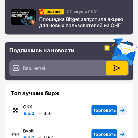
тема дня
07 августа 08:31
Площадка Bitget запустила акцию
для новых пользователей из СНГ
Подпишись на новости
Топ лучших бирж
OKX
Торговать
5.0
856
Bybit
Торговать
5.0
1187