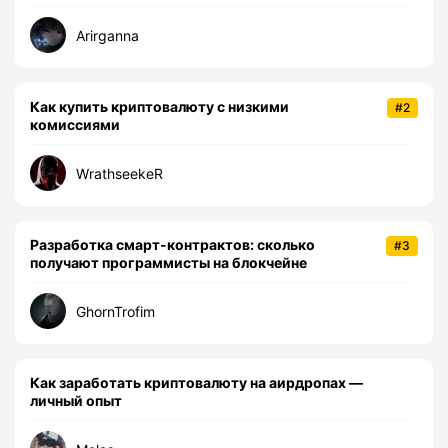
Arirganna
Как купить криптовалюту с низкими
#2
комиссиями
WrathseekeR
Разработка смарт-контрактов: сколько
#3
получают программисты на блокчейне
GhornTrofim
Как заработать криптовалюту на аирдропах —
личный опыт