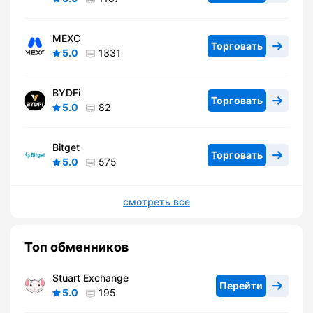
MEXC
Торговать
5.0
1331
BYDFi
Торговать
5.0
82
Bitget
Торговать
5.0
575
смотреть все
Топ обменников
Stuart Exchange
Перейти
5.0
195