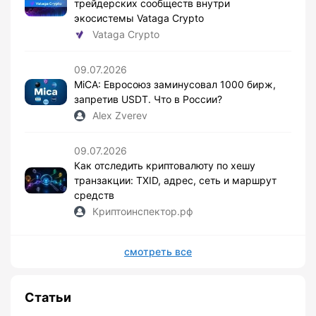
трейдерских сообществ внутри
экосистемы Vataga Crypto
Vataga Crypto
09.07.2026
MiCA: Евросоюз заминусовал 1000 бирж,
запретив USDT. Что в России?
Alex Zverev
09.07.2026
Как отследить криптовалюту по хешу
транзакции: TXID, адрес, сеть и маршрут
средств
Криптоинспектор.рф
смотреть все
Статьи