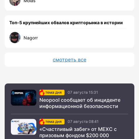
Molas
Топ-5 крупнейших обвалов крипторынка в истории
Nagorr
смотреть все
тема дня
07 августа 15:31
Neopool сообщает об инциденте
информационной безопасности
тема дня
07 августа 08:41
«Счастливый забег» от MEXC с
призовым фондом $200 000