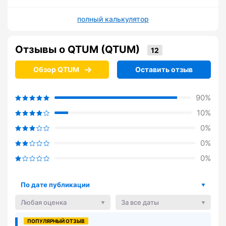
полный калькулятор
Отзывы о QTUM (QTUM)
Обзор QTUM
Оставить отзыв
90%
10%
0%
0%
0%
По дате публикации
Любая оценка
За все даты