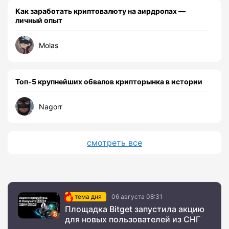
Как заработать криптовалюту на аирдропах —
личный опыт
Molas
Топ-5 крупнейших обвалов крипторынка в истории
Nagorr
смотреть все
тема дня
06 августа 08:31
Площадка Bitget запустила акцию
для новых пользователей из СНГ