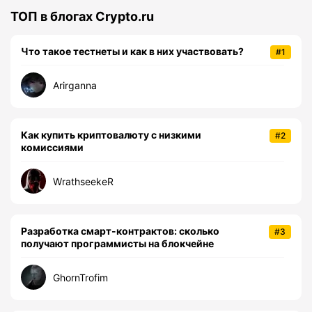
ТОП в блогах Crypto.ru
Что такое тестнеты и как в них участвовать?
#1
Arirganna
Как купить криптовалюту с низкими
#2
комиссиями
WrathseekeR
Разработка смарт-контрактов: сколько
#3
получают программисты на блокчейне
GhornTrofim