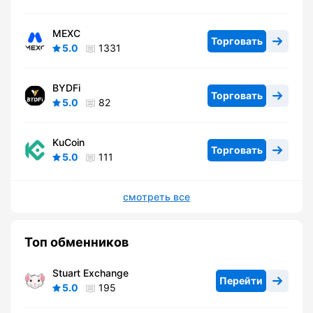
MEXC
Торговать
5.0
1331
BYDFi
Торговать
5.0
82
KuCoin
Торговать
5.0
111
смотреть все
Топ обменников
Stuart Exchange
Перейти
5.0
195