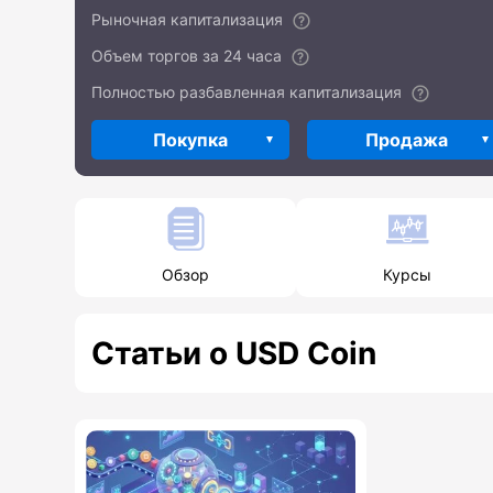
Рыночная капитализация
Объем торгов за 24 часа
Полностью разбавленная капитализация
Покупка
Продажа
Обзор
Курсы
Статьи о USD Coin