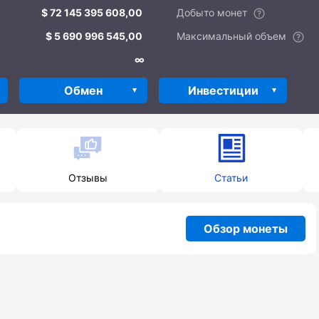
72 145 395 608,00
Добыто монет
5 690 996 545,00
Максимальный объем
∞
Обмен
Инвестиции
Отзывы
Статьи
Обзор монеты