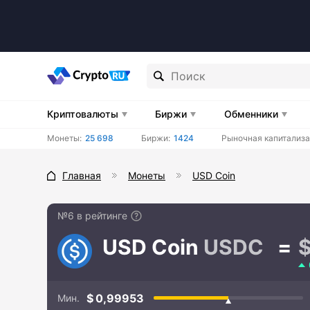
Криптовалюты
Биржи
Обменники
Монеты:
25 698
Биржи:
1424
Рыночная капитализа
Главная
Монеты
USD Coin
№6 в рейтинге
USD Coin
USDC
0,99953
Мин.