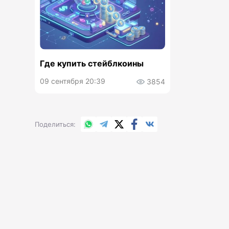
Где купить стейблкоины
09 сентября 20:39
3854
WhatsApp
Telegram
X.com
Facebook
Вконтакте
Поделиться