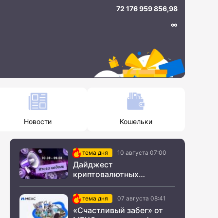
72 176 959 856,98
∞
Новости
Кошельки
тема дня
10 августа 07:00
Дайджест
криптовалютных
новостей с 03 по 09
августа 2026 года
тема дня
07 августа 08:41
«Счастливый забег» от