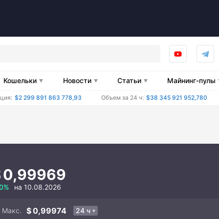
Кошельки
Новости
Статьи
Майнинг-пулы
ция:
$2 299 891 863 778,93
Объем за 24 ч:
$38 345 921 952,780
0,99969
0%
на 10.08.2026
0,99974
Макс.
24 ч