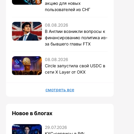
акцию для новых
пользователей из СНГ
08.08.2026
В Англии возникли вопросы к
финансированию политика из-
за бывшего главы FTX
08.08.2026
Circle запустила свой USDC в
сети X Layer от OKX
смотреть все
Новое в блогах
29.07.2026
KYC-сервисы в РФ: