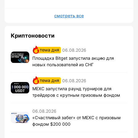
смотреть все
Криптоновости
тема дня
06.08.2026
Площадка Bitget запустила акцию для
новых пользователей из СНГ
тема дня
06.08.2026
MEXC запустила раунд турниров для
трейдеров с крупным призовым фондом
06.08.2026
«Счастливый забег» от MEXC с призовым
фондом $200 000