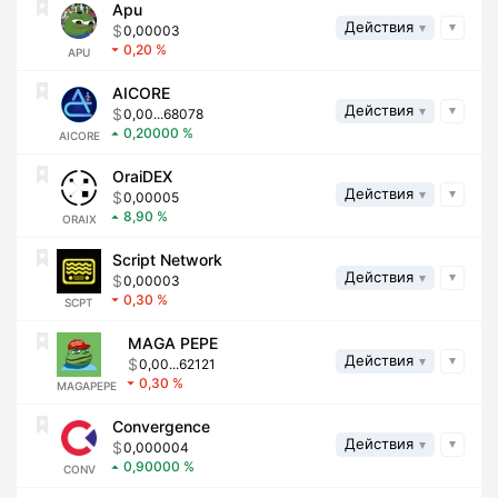
Apu
Действия
0,00003
0,20
APU
AICORE
Действия
0,00...68078
0,20000
AICORE
OraiDEX
Действия
0,00005
8,90
ORAIX
Script Network
Действия
0,00003
0,30
SCPT
MAGA PEPE
Действия
0,00...62121
0,30
MAGAPEPE
Convergence
Действия
0,000004
0,90000
CONV