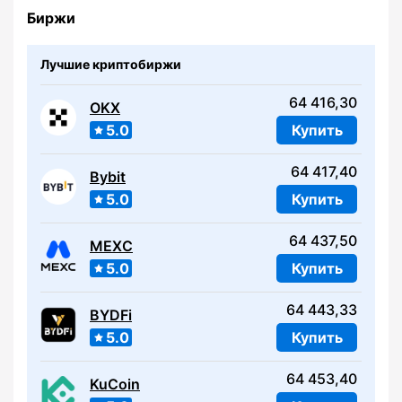
Биржи
Лучшие криптобиржи
64 416,30
OKX
5.0
Купить
64 417,40
Bybit
5.0
Купить
64 437,50
MEXC
5.0
Купить
64 443,33
BYDFi
5.0
Купить
64 453,40
KuCoin