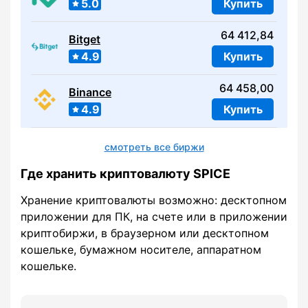
5.0
Купить
64 412,84
Bitget
4.9
Купить
64 458,00
Binance
4.9
Купить
смотреть все биржи
Где хранить криптовалюту SPICE
Хранение криптовалюты возможно: десктопном
приложении для ПК, на счете или в приложении
криптобиржи, в браузерном или десктопном
кошельке, бумажном носителе, аппаратном
кошельке.