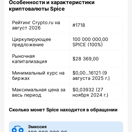
Особенности и характеристики
криптовалюты Spice
Рейтинг Crypto.ru на
#1718
август 2026
Циркулирующее
100 000 000,00
предложение
SPICE (100%)
Рыночная
$28 369,00
капитализация
Минимальный курс на
$
0,00...16121
(9
биржах
августа 2025 г.)
Максимальная цена за
$0,03932 (27
весь период
ноября 2024 г.)
Сколько монет Spice находится в обращении
Эмиссия