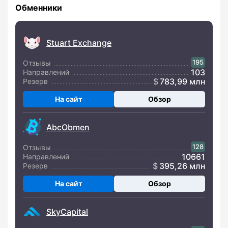
Обменники
Stuart Exchange
195
Отзывы
103
Направлений
783,99 млн
Резерв
На сайт
Обзор
AbcObmen
128
Отзывы
10661
Направлений
395,26 млн
Резерв
На сайт
Обзор
SkyCapital