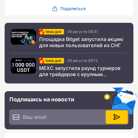
Поделиться
тема дня
06 августа 08:31
Площадка Bitget запустила акцию
для новых пользователей из СНГ
тема дня
06 августа 08:12
MEXC запустила раунд турниров
для трейдеров с крупным
призовым фондом
Подпишись на новости