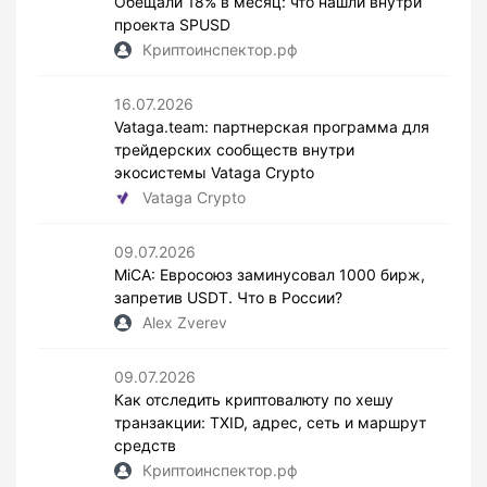
Обещали 18% в месяц: что нашли внутри
проекта SPUSD
Криптоинспектор.рф
16.07.2026
Vataga.team: партнерская программа для
трейдерских сообществ внутри
экосистемы Vataga Crypto
Vataga Crypto
09.07.2026
MiCA: Евросоюз заминусовал 1000 бирж,
запретив USDT. Что в России?
Alex Zverev
09.07.2026
Как отследить криптовалюту по хешу
транзакции: TXID, адрес, сеть и маршрут
средств
Криптоинспектор.рф