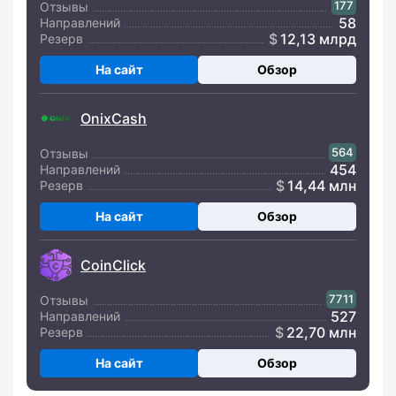
177
Отзывы
58
Направлений
12,13 млрд
Резерв
На сайт
Обзор
OnixCash
564
Отзывы
454
Направлений
14,44 млн
Резерв
На сайт
Обзор
CoinClick
7711
Отзывы
527
Направлений
22,70 млн
Резерв
На сайт
Обзор