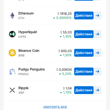
Ethereum
1918,25
Действия
0,30000
ETH
Hyperliquid
55,03
Действия
1,30
HYPE
Binance Coin
600,03
Действия
1,50
BNB
Pudgy Penguins
0,00634
Действия
5,20
PENGU
Ripple
1,04
Действия
1,70
XRP
смотреть все