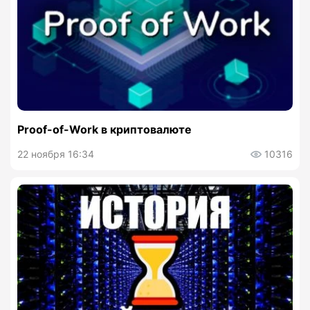
Proof-of-Work в криптовалюте
22 ноября 16:34
10316