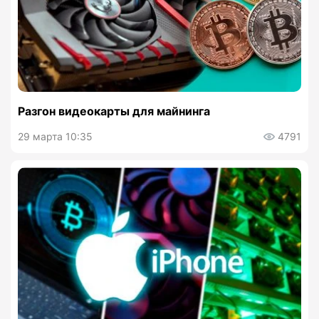
Разгон видеокарты для майнинга
29 марта 10:35
4791