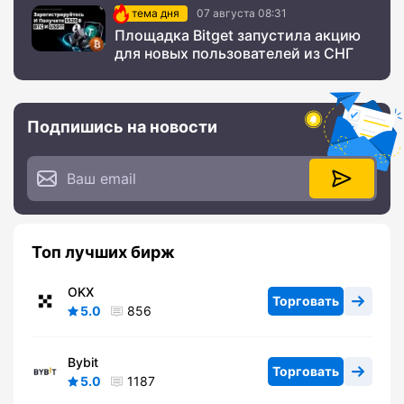
тема дня
07 августа 08:31
Площадка Bitget запустила акцию
для новых пользователей из СНГ
Подпишись на новости
Топ лучших бирж
OKX
Торговать
5.0
856
Bybit
Торговать
5.0
1187