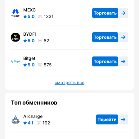
MEXC
Торговать
5.0
1331
BYDFi
Торговать
5.0
82
Bitget
Торговать
5.0
575
смотреть все
Топ обменников
Allcharge
Перейти
4.1
192