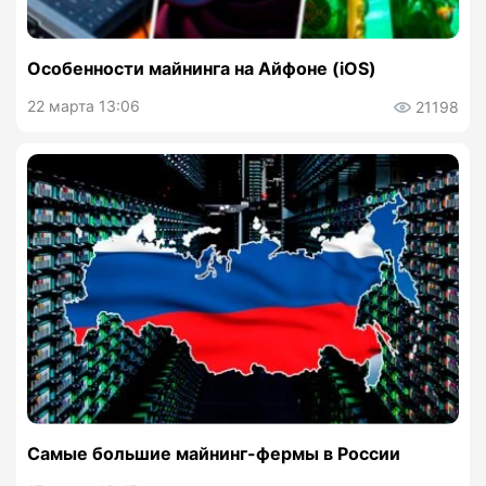
Особенности майнинга на Айфоне (iOS)
22 марта 13:06
21198
Самые большие майнинг-фермы в России