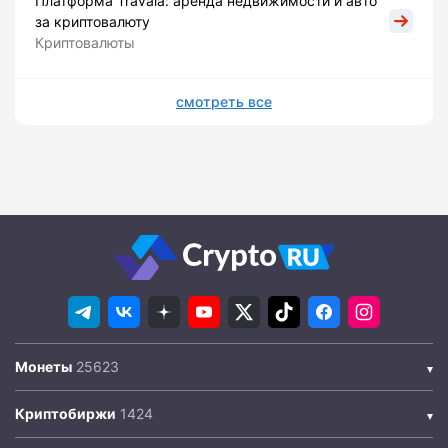
Платформа Travala: аренда недвижимости и авто
за криптовалюту
Криптовалюты
смотреть все
Монеты
Криптобиржи