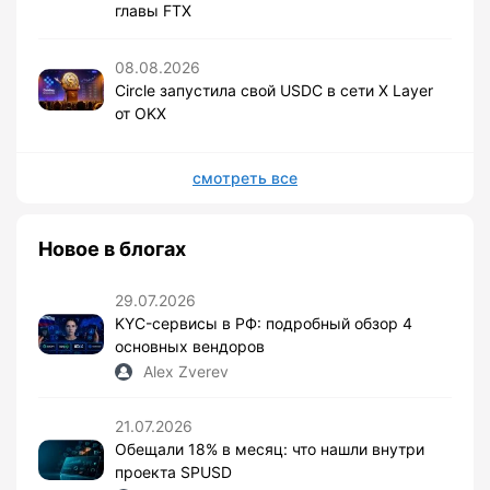
главы FTX
08.08.2026
Circle запустила свой USDC в сети X Layer
от OKX
смотреть все
Новое в блогах
29.07.2026
KYC-сервисы в РФ: подробный обзор 4
основных вендоров
Alex Zverev
21.07.2026
Обещали 18% в месяц: что нашли внутри
проекта SPUSD