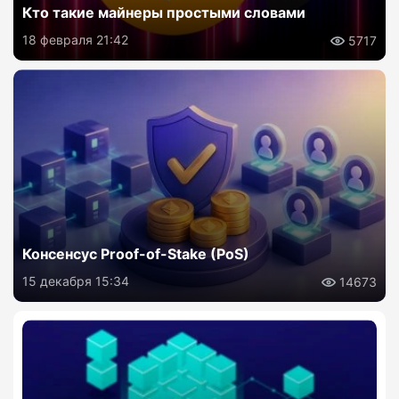
Кто такие майнеры простыми словами
18 февраля 21:42
5717
Консенсус Proof-of-Stake (PoS)
15 декабря 15:34
14673