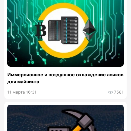
Иммерсионное и воздушное охлаждение асиков
для майнинга
11 марта 16:31
7581