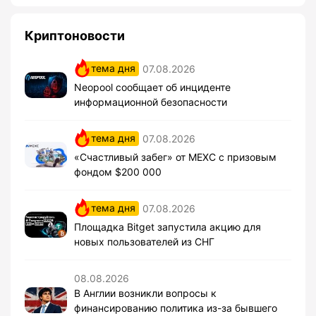
Криптоновости
тема дня
07.08.2026
Neopool сообщает об инциденте
информационной безопасности
тема дня
07.08.2026
«Счастливый забег» от MEXC с призовым
фондом $200 000
тема дня
07.08.2026
Площадка Bitget запустила акцию для
новых пользователей из СНГ
08.08.2026
В Англии возникли вопросы к
финансированию политика из-за бывшего