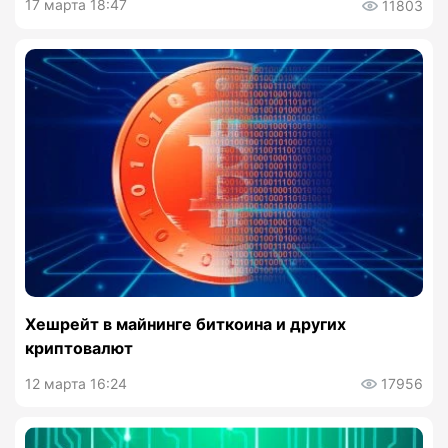
17 марта 18:47
11803
Хешрейт в майнинге биткоина и других
криптовалют
12 марта 16:24
17956