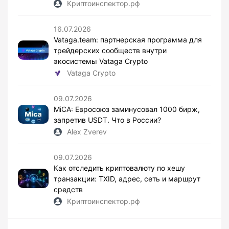
Криптоинспектор.рф
16.07.2026
Vataga.team: партнерская программа для
трейдерских сообществ внутри
экосистемы Vataga Crypto
Vataga Crypto
09.07.2026
MiCA: Евросоюз заминусовал 1000 бирж,
запретив USDT. Что в России?
Alex Zverev
09.07.2026
Как отследить криптовалюту по хешу
транзакции: TXID, адрес, сеть и маршрут
средств
Криптоинспектор.рф