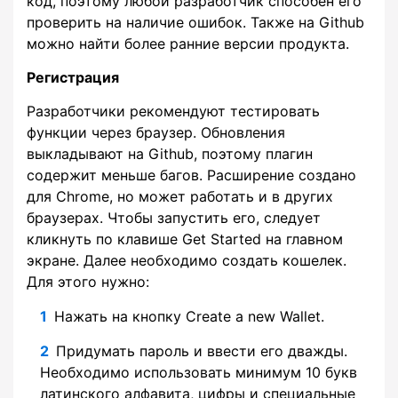
код, поэтому любой разработчик способен его
проверить на наличие ошибок. Также на Github
можно найти более ранние версии продукта.
Регистрация
Разработчики рекомендуют тестировать
функции через браузер. Обновления
выкладывают на Github, поэтому плагин
содержит меньше багов. Расширение создано
для Chrome, но может работать и в других
браузерах. Чтобы запустить его, следует
кликнуть по клавише Get Started на главном
экране. Далее необходимо создать кошелек.
Для этого нужно:
Нажать на кнопку Create a new Wallet.
Придумать пароль и ввести его дважды.
Необходимо использовать минимум 10 букв
латинского алфавита, цифры и специальные