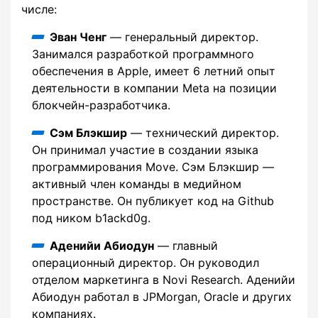
числе:
Эван Ченг
— генеральный директор.
Занимался разработкой программного
обеспечения в Apple, имеет 6 летний опыт
деятельности в компании Meta на позиции
блокчейн-разработчика.
Сэм Блэкшир
— технический директор.
Он принимал участие в создании языка
программирования Move. Сэм Блэкшир —
активный член команды в медийном
пространстве. Он публикует код на Github
под ником b1ackd0g.
Аденийи Абиодун
— главный
операционный директор. Он руководил
отделом маркетинга в Novi Research. Аденийи
Абиодун работал в JPMorgan, Oracle и других
компаниях.