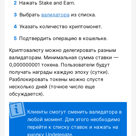
Нажать Stake and Earn.
Выбрать
валидатора
из списка.
Указать количество криптомонет.
Подтвердить операцию в кошельке.
Криптовалюту можно делегировать разным
валидаторам. Минимальная сумма ставки —
0,000000001 токена. Пользователи будут
получать награды каждую эпоху (сутки).
Разблокировать токены можно спустя
несколько дней (точное число еще
обсуждается).
Клиенты смогут сменить валидатора в
любой момент. Для этого необходимо
перейти к списку ставок и нажать на
кнопку Undelegate.