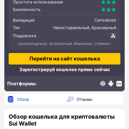
Простота использования
Безопасность
Валидация
Centralized
Тип
Некастодиальный, Браузерный
Поддержка
мультиподписи, встроенный обменник, стейкинг
Перейти на сайт кошелька
Зарегистрируй кошелек прямо сейчас
Платформы:
WEB
Android
IOS
Обзор
Отзывы
Обзор кошелька для криптовалюты
Sui Wallet