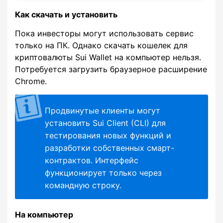
Как скачать и установить
Пока инвесторы могут использовать сервис
только на ПК. Однако скачать кошелек для
криптовалюты Sui Wallet на компьютер нельзя.
Потребуется загрузить браузерное расширение
Chrome.
Продвинутые клиенты могут
установить Sui Client (CLI) для
тестирования новых функций и
разработки собственных смарт-
контрактов. Интерфейс
функционирует только через
командную строку.
На компьютер