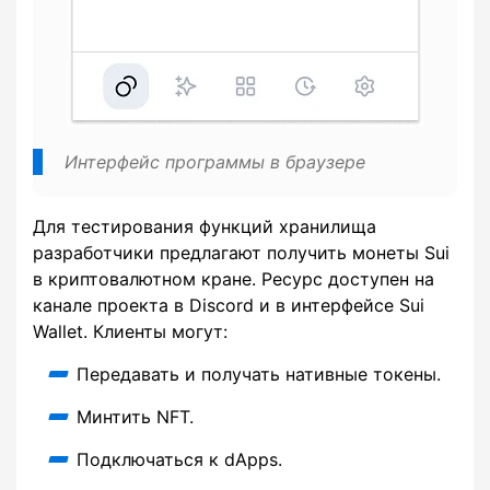
Интерфейс программы в браузере
Для тестирования функций хранилища
разработчики предлагают получить монеты Sui
в криптовалютном кране. Ресурс доступен на
канале проекта в Discord и в интерфейсе Sui
Wallet. Клиенты могут:
Передавать и получать нативные токены.
Минтить NFT.
Подключаться к dApps.