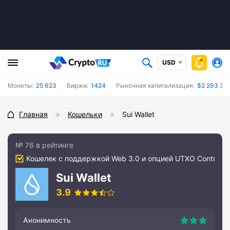
USD
Монеты:
25 623
Биржи:
1424
Рыночная капитализация:
$2 293 38
Главная
Кошельки
Sui Wallet
№ 76 в рейтинге
Кошелек с поддержкой Web 3.0 и опцией UTXO Control
Sui Wallet
3.9
Анонимность