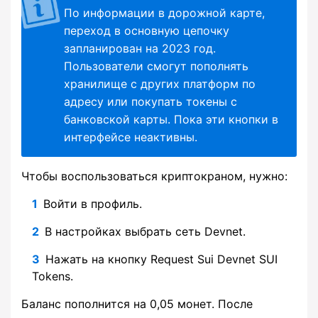
По информации в дорожной карте,
переход в основную цепочку
запланирован на 2023 год.
Пользователи смогут пополнять
хранилище с других платформ по
адресу или покупать токены с
банковской карты. Пока эти кнопки в
интерфейсе неактивны.
Чтобы воспользоваться криптокраном, нужно:
Войти в профиль.
В настройках выбрать сеть Devnet.
Нажать на кнопку Request Sui Devnet SUI
Tokens.
Баланс пополнится на 0,05 монет. После