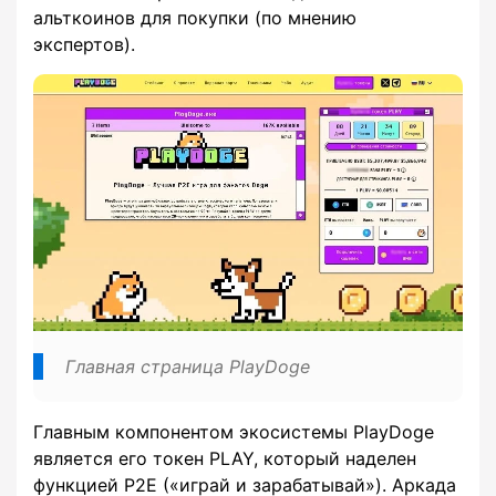
альткоинов для покупки (по мнению
экспертов).
Главная страница PlayDoge
Главным компонентом экосистемы PlayDoge
является его токен PLAY, который наделен
функцией P2E («играй и зарабатывай»). Аркада