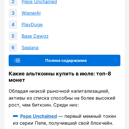
Pepe Unchained
WienerAI
PlayDoge
Base Dawgz
Sealana
Полное содержание
Какие альткоины купить в июле: топ-8
монет
Обладая низкой рыночной капитализацией,
активы из списка способны на более высокий
рост, чем биткоин. Среди них:
Pepe Unchained
— первый мемный токен
из серии Пепе, получивший свой блокчейн.