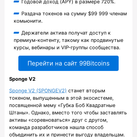
Годовой доход (APY) в размере 720%.
Раздача токенов на сумму $99 999 членам
комьюнити.
Держатели актива получат доступ к
премиум-контенту, такому как продвинутые
курсы, вебинары и VIP-группы сообщества.
Перейти на сайт 99Bitcoins
Sponge V2
Sponge V2 (SPONGEV2)
станет вторым
токеном, выпущенным в этой экосистеме,
посвященной мему «Губка Боб Квадратные
Штаны». Однако, вместо того чтобы заставлять
активы «соревноваться» друг с другом,
команда разработчиков нашла способ
объединить их и принести выгоду владельцам.