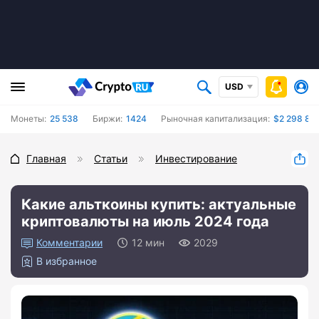
USD
Монеты:
25 538
Биржи:
1424
Рыночная капитализация:
$2 298 857
Главная
Статьи
Инвестирование
Какие альткоины купить: актуальные
криптовалюты на июль 2024 года
0
12 мин
2029
В избранное