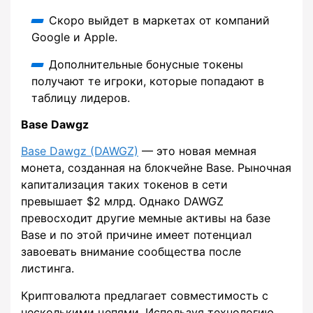
Скоро выйдет в маркетах от компаний
Google и Apple.
Дополнительные бонусные токены
получают те игроки, которые попадают в
таблицу лидеров.
Base Dawgz
Base Dawgz (DAWGZ)
— это новая мемная
монета, созданная на блокчейне Base. Рыночная
капитализация таких токенов в сети
превышает $2 млрд. Однако DAWGZ
превосходит другие мемные активы на базе
Base и по этой причине имеет потенциал
завоевать внимание сообщества после
листинга.
Криптовалюта предлагает совместимость с
несколькими цепями. Используя технологию