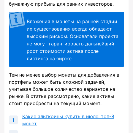
бумажную прибыль для ранних инвесторов.
Вложения в монеты на ранней стадии
их существования всегда обладают
высоким риском. Основатели проекта
не могут гарантировать дальнейший
рост стоимости актива после
листинга на бирже.
Тем не менее выбор монеты для добавления в
портфель может быть сложной задачей,
учитывая большое количество вариантов на
рынке. В статье рассмотрено, какие активы
стоит приобрести на текущий момент.
Какие альткоины купить в июле: топ-8
монет