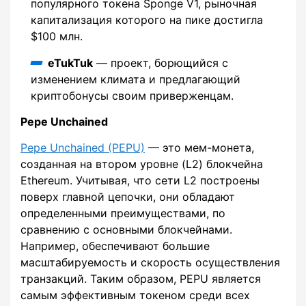
популярного токена Sponge V1, рыночная
капитализация которого на пике достигла
$100 млн.
eTukTuk
— проект, борющийся с
изменением климата и предлагающий
криптобонусы своим приверженцам.
Pepe Unchained
Pepe Unchained (PEPU)
— это мем-монета,
созданная на втором уровне (L2) блокчейна
Ethereum. Учитывая, что сети L2 построены
поверх главной цепочки, они обладают
определенными преимуществами, по
сравнению с основными блокчейнами.
Например, обеспечивают большие
масштабируемость и скорость осуществления
транзакций. Таким образом, PEPU является
самым эффективным токеном среди всех