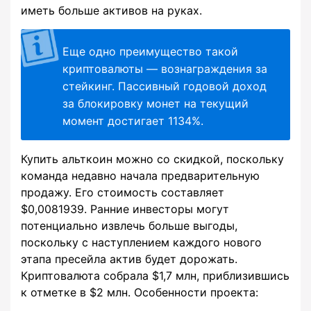
иметь больше активов на руках.
Еще одно преимущество такой
криптовалюты — вознаграждения за
стейкинг. Пассивный годовой доход
за блокировку монет на текущий
момент достигает 1134%.
Купить альткоин можно со скидкой, поскольку
команда недавно начала предварительную
продажу. Его стоимость составляет
$0,0081939. Ранние инвесторы могут
потенциально извлечь больше выгоды,
поскольку с наступлением каждого нового
этапа пресейла актив будет дорожать.
Криптовалюта собрала $1,7 млн, приблизившись
к отметке в $2 млн. Особенности проекта: