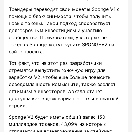
Трейдеры переводят свои монеты Sponge V1 с
помощью блокчейн-моста, чтобы получить
новые токены. Такой подход способствует
долгосрочным инвестициям и участию
сообщества. Пользователи, у которых нет
токенов Sponge, могут купить SPONGEV2 на
сайте проекта.
Тот факт, что на этот раз разработчики
стремятся выпустить гоночную игру для
заработка V2, чтобы еще больше повысить
осведомленность комьюнити, также вселяет
оптимизм в инвесторов. Аркада станет
доступна как в демоварианте, так и в платной
версии.
Sponge V2 будет иметь общий запас 150
миллиардов токенов, 43,09% из которых
отправится на вознаграждения за стейкинг.