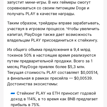
запустит мини-игры. В них геймеры смогут
соревноваться со своим питомцем Doge и
получать PLAY в качестве награды.
Таким образом, трейдеры вправе зарабатывать,
участвуя в игровом процессе. Чтобы увеличить
капитал, PlayDoge также дает возможность
владельцам PLAY присоединиться к стейкингу.
Из общего объема предложения в 9,4 млрд
токенов 50% в настоящее время реализуются
путем предварительной продажи. Всего за 1
месяц PlayDoge привлек более $5,3 млн.
Текущая стоимость PLAY составляет $0,00514,
а финальная в рамках пресейла — $0,00539.
Достоинства экосистемы:
Стейкинг PLAY на ETH приносит годовой
доход в 114%, в то время как BNB предлагает
прибыль в 75%.