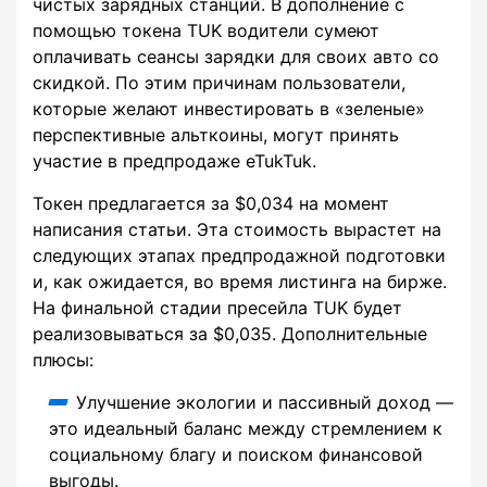
чистых зарядных станций. В дополнение с
помощью токена TUK водители сумеют
оплачивать сеансы зарядки для своих авто со
скидкой. По этим причинам пользователи,
которые желают инвестировать в «зеленые»
перспективные альткоины, могут принять
участие в предпродаже eTukTuk.
Токен предлагается за $0,034 на момент
написания статьи. Эта стоимость вырастет на
следующих этапах предпродажной подготовки
и, как ожидается, во время листинга на бирже.
На финальной стадии пресейла TUK будет
реализовываться за $0,035. Дополнительные
плюсы:
Улучшение экологии и пассивный доход —
это идеальный баланс между стремлением к
социальному благу и поиском финансовой
выгоды.