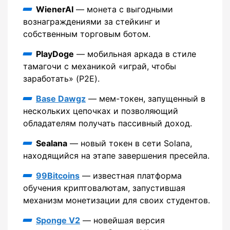
WienerAI
— монета с выгодными
вознаграждениями за стейкинг и
собственным торговым ботом.
PlayDoge
— мобильная аркада в стиле
тамагочи с механикой «играй, чтобы
заработать» (P2E).
Base Dawgz
— мем-токен, запущенный в
нескольких цепочках и позволяющий
обладателям получать пассивный доход.
Sealana
— новый токен в сети Solana,
находящийся на этапе завершения пресейла.
99Bitcoins
— известная платформа
обучения криптовалютам, запустившая
механизм монетизации для своих студентов.
Sponge V2
— новейшая версия