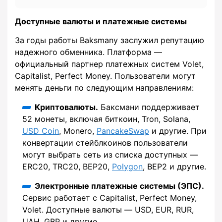
Доступные валюты и платежные системы
За годы работы Baksmany заслужил репутацию
надежного обменника. Платформа —
официальный партнер платежных систем Volet,
Capitalist, Perfect Money. Пользователи могут
менять деньги по следующим направлениям:
Криптовалюты.
Баксмани поддерживает
52 монеты, включая биткоин, Tron, Solana,
USD Coin
, Monero,
PancakeSwap
и другие. При
конвертации стейблкоинов пользователи
могут выбрать сеть из списка доступных —
ERC20, TRC20, BEP20,
Polygon
, BEP2 и другие.
Электронные платежные системы (ЭПС).
Сервис работает с Capitalist, Perfect Money,
Volet. Доступные валюты — USD, EUR, RUR,
UAH, GBP и другие.