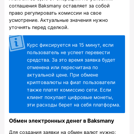
соглашения Baksmany оставляет за собой
право регулировать комиссии на свое
усмотрение. Актуальные значения нужно
уточнять перед сделкой.
Курс фиксируется на 15 минут, если
пользователь не успеет перевести
средства. За это время заявка будет
отменена или пересчитана по
актуальной цене. При обмене
криптовалюты на фиат пользователи
также платят комиссию сети. Если
клиент покупает цифровые монеты,
эти расходы берет на себя платформа.
Обмен электронных денег в Baksmany
Для создания заявки на обмен валют нужно: