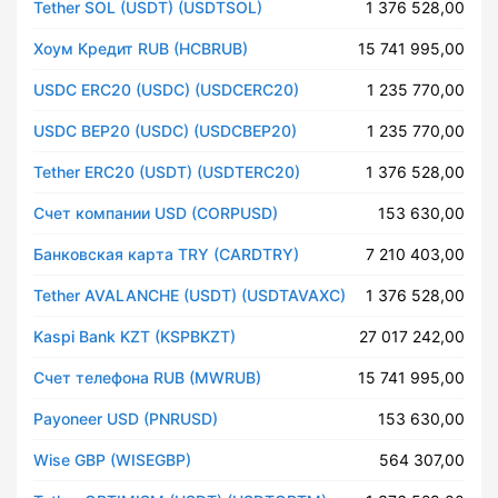
Tether SOL (USDT) (USDTSOL)
1 376 528,00
Хоум Кредит RUB (HCBRUB)
15 741 995,00
USDC ERC20 (USDC) (USDCERC20)
1 235 770,00
USDC BEP20 (USDC) (USDCBEP20)
1 235 770,00
Tether ERC20 (USDT) (USDTERC20)
1 376 528,00
Счет компании USD (CORPUSD)
153 630,00
Банковская карта TRY (CARDTRY)
7 210 403,00
Tether AVALANCHE (USDT) (USDTAVAXC)
1 376 528,00
Kaspi Bank KZT (KSPBKZT)
27 017 242,00
Счет телефона RUB (MWRUB)
15 741 995,00
Payoneer USD (PNRUSD)
153 630,00
Wise GBP (WISEGBP)
564 307,00