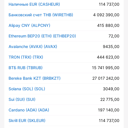
Наличные EUR (CASHEUR)
114 737,00
Банковский счет THB (WIRETHB)
4 092 390,00
Alipay CNY (ALPCNY)
415 880,00
Ethereum BEP20 (ETH) (ETHBEP20)
72,00
Avalanche (AVAX) (AVAX)
9435,00
TRON (TRX) (TRX)
444 623,00
ВТБ RUB (TBRUB)
15 741 995,00
Bereke Bank KZT (BRBKZT)
27 017 242,00
Solana (SOL) (SOL)
3049,00
Sui (SUI) (SUI)
22 775,00
Cardano (ADA) (ADA)
197 140,00
Skrill EUR (SKLEUR)
114 737,00