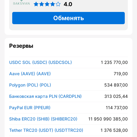
4.0
Обменять
Резервы
USDC SOL (USDC) (USDCSOL)
1 235 770,00
Aave (AAVE) (AAVE)
719,00
Polygon (POL) (POL)
534 897,00
Банковская карта PLN (CARDPLN)
313 025,44
PayPal EUR (PPEUR)
114 737,00
Shiba ERC20 (SHIB) (SHIBERC20)
11 950 990 385,00
Tether TRC20 (USDT) (USDTTRC20)
1 376 528,00