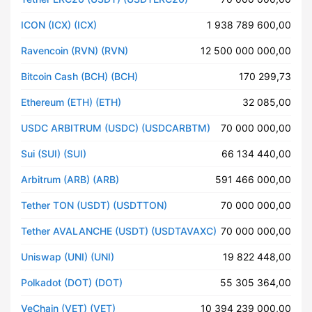
ICON (ICX) (ICX)
1 938 789 600,00
Ravencoin (RVN) (RVN)
12 500 000 000,00
Bitcoin Cash (BCH) (BCH)
170 299,73
Ethereum (ETH) (ETH)
32 085,00
USDC ARBITRUM (USDC) (USDCARBTM)
70 000 000,00
Sui (SUI) (SUI)
66 134 440,00
Arbitrum (ARB) (ARB)
591 466 000,00
Tether TON (USDT) (USDTTON)
70 000 000,00
Tether AVALANCHE (USDT) (USDTAVAXC)
70 000 000,00
Uniswap (UNI) (UNI)
19 822 448,00
Polkadot (DOT) (DOT)
55 305 364,00
VeChain (VET) (VET)
10 394 239 000,00