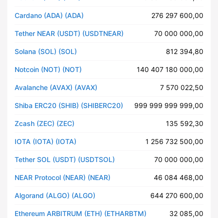
Cardano (ADA) (ADA)
276 297 600,00
Tether NEAR (USDT) (USDTNEAR)
70 000 000,00
Solana (SOL) (SOL)
812 394,80
Notcoin (NOT) (NOT)
140 407 180 000,00
Avalanche (AVAX) (AVAX)
7 570 022,50
Shiba ERC20 (SHIB) (SHIBERC20)
999 999 999 999,00
Zcash (ZEC) (ZEC)
135 592,30
IOTA (IOTA) (IOTA)
1 256 732 500,00
Tether SOL (USDT) (USDTSOL)
70 000 000,00
NEAR Protocol (NEAR) (NEAR)
46 084 468,00
Algorand (ALGO) (ALGO)
644 270 600,00
Ethereum ARBITRUM (ETH) (ETHARBTM)
32 085,00