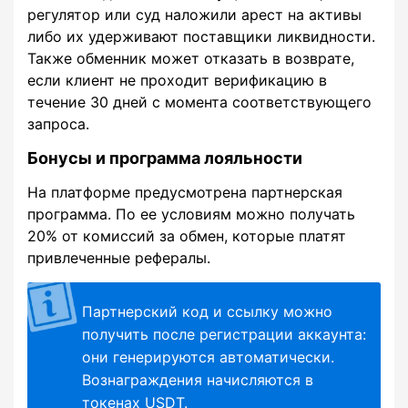
регулятор или суд наложили арест на активы
либо их удерживают поставщики ликвидности.
Также обменник может отказать в возврате,
если клиент не проходит верификацию в
течение 30 дней с момента соответствующего
запроса.
Бонусы и программа лояльности
На платформе предусмотрена партнерская
программа. По ее условиям можно получать
20% от комиссий за обмен, которые платят
привлеченные рефералы.
Партнерский код и ссылку можно
получить после регистрации аккаунта:
они генерируются автоматически.
Вознаграждения начисляются в
токенах USDT.