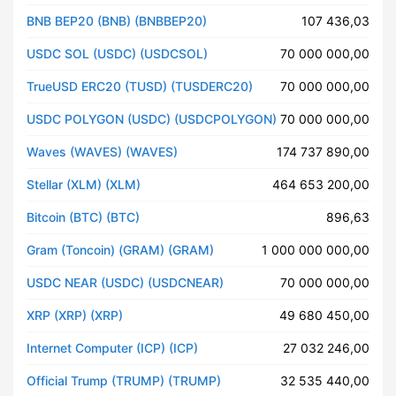
BNB BEP20 (BNB) (BNBBEP20)
107 436,03
USDC SOL (USDC) (USDCSOL)
70 000 000,00
TrueUSD ERC20 (TUSD) (TUSDERC20)
70 000 000,00
USDC POLYGON (USDC) (USDCPOLYGON)
70 000 000,00
Waves (WAVES) (WAVES)
174 737 890,00
Stellar (XLM) (XLM)
464 653 200,00
Bitcoin (BTC) (BTC)
896,63
Gram (Toncoin) (GRAM) (GRAM)
1 000 000 000,00
USDC NEAR (USDC) (USDCNEAR)
70 000 000,00
XRP (XRP) (XRP)
49 680 450,00
Internet Computer (ICP) (ICP)
27 032 246,00
Official Trump (TRUMP) (TRUMP)
32 535 440,00