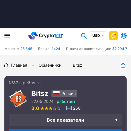
USD
Монеты:
25 645
Биржи:
1424
Рыночная капитализация:
$2 294 734
Главная
Обменники
Bitsz
№87 в рейтинге
Bitsz
Россия
22.05.2024
работает
3.0
258
Все показатели