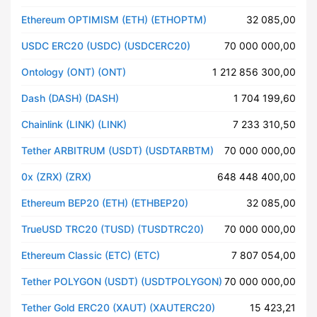
Ethereum OPTIMISM (ETH) (ETHOPTM)
32 085,00
USDC ERC20 (USDC) (USDCERC20)
70 000 000,00
Ontology (ONT) (ONT)
1 212 856 300,00
Dash (DASH) (DASH)
1 704 199,60
Chainlink (LINK) (LINK)
7 233 310,50
Tether ARBITRUM (USDT) (USDTARBTM)
70 000 000,00
0x (ZRX) (ZRX)
648 448 400,00
Ethereum BEP20 (ETH) (ETHBEP20)
32 085,00
TrueUSD TRC20 (TUSD) (TUSDTRC20)
70 000 000,00
Ethereum Classic (ETC) (ETC)
7 807 054,00
Tether POLYGON (USDT) (USDTPOLYGON)
70 000 000,00
Tether Gold ERC20 (XAUT) (XAUTERC20)
15 423,21