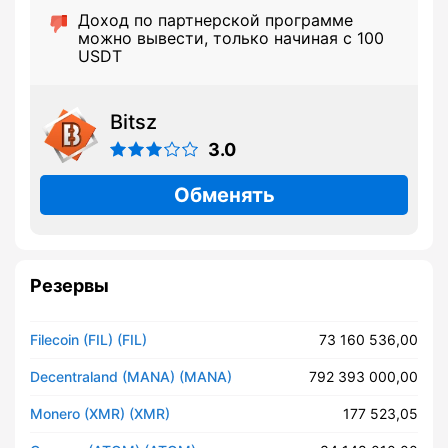
Доход по партнерской программе
можно вывести, только начиная с 100
USDT
Bitsz
3.0
Обменять
Резервы
Filecoin (FIL) (FIL)
73 160 536,00
Decentraland (MANA) (MANA)
792 393 000,00
Monero (XMR) (XMR)
177 523,05