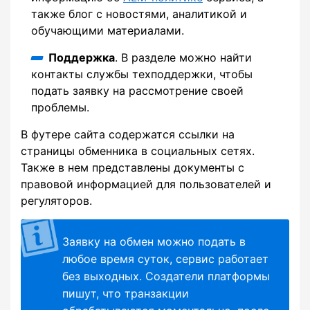
также блог с новостями, аналитикой и
обучающими материалами.
Поддержка
. В разделе можно найти
контакты службы техподдержки, чтобы
подать заявку на рассмотрение своей
проблемы.
В футере сайта содержатся ссылки на
страницы обменника в социальных сетях.
Также в нем представлены документы с
правовой информацией для пользователей и
регуляторов.
Заявку на обмен можно подать в
любое время суток, сервис работает
без выходных. Создатели платформы
пишут, что транзакции