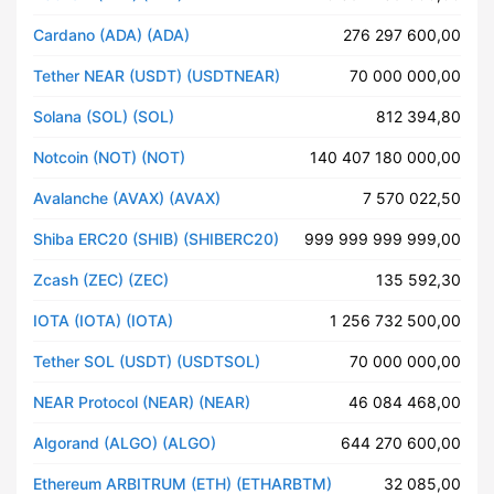
Cardano (ADA) (ADA)
276 297 600,00
Tether NEAR (USDT) (USDTNEAR)
70 000 000,00
Solana (SOL) (SOL)
812 394,80
Notcoin (NOT) (NOT)
140 407 180 000,00
Avalanche (AVAX) (AVAX)
7 570 022,50
Shiba ERC20 (SHIB) (SHIBERC20)
999 999 999 999,00
Zcash (ZEC) (ZEC)
135 592,30
IOTA (IOTA) (IOTA)
1 256 732 500,00
Tether SOL (USDT) (USDTSOL)
70 000 000,00
NEAR Protocol (NEAR) (NEAR)
46 084 468,00
Algorand (ALGO) (ALGO)
644 270 600,00
Ethereum ARBITRUM (ETH) (ETHARBTM)
32 085,00