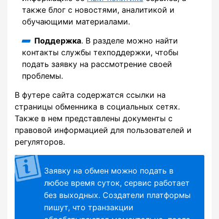
также блог с новостями, аналитикой и
обучающими материалами.
Поддержка
. В разделе можно найти
контакты службы техподдержки, чтобы
подать заявку на рассмотрение своей
проблемы.
В футере сайта содержатся ссылки на
страницы обменника в социальных сетях.
Также в нем представлены документы с
правовой информацией для пользователей и
регуляторов.
Заявку на обмен можно подать в
любое время суток, сервис работает
без выходных. Создатели платформы
пишут, что транзакции