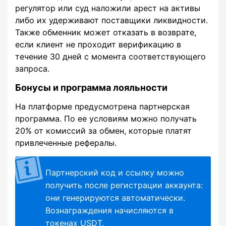
регулятор или суд наложили арест на активы
либо их удерживают поставщики ликвидности.
Также обменник может отказать в возврате,
если клиент не проходит верификацию в
течение 30 дней с момента соответствующего
запроса.
Бонусы и программа лояльности
На платформе предусмотрена партнерская
программа. По ее условиям можно получать
20% от комиссий за обмен, которые платят
привлеченные рефералы.
Партнерский код и ссылку можно
получить после регистрации аккаунта:
они генерируются автоматически.
Вознаграждения начисляются в
токенах USDT.