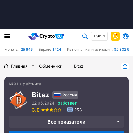
USD
Монеты:
25 645
Биржи:
1424
Рыночная капитализация:
$2 302 99
Главная
Обменники
Bitsz
№91 в рейтинге
Bitsz
Россия
22.05.2024
работает
3.0
258
Все показатели