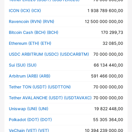
ICON (ICX) (ICX)
1 938 789 600,00
Ravencoin (RVN) (RVN)
12 500 000 000,00
Bitcoin Cash (BCH) (BCH)
170 299,73
Ethereum (ETH) (ETH)
32 085,00
USDC ARBITRUM (USDC) (USDCARBTM)
70 000 000,00
Sui (SUI) (SUI)
66 134 440,00
Arbitrum (ARB) (ARB)
591 466 000,00
Tether TON (USDT) (USDTTON)
70 000 000,00
Tether AVALANCHE (USDT) (USDTAVAXC)
70 000 000,00
Uniswap (UNI) (UNI)
19 822 448,00
Polkadot (DOT) (DOT)
55 305 364,00
VeChain (VET) (VET)
10 394 239 000,00