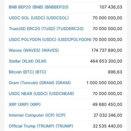
BNB BEP20 (BNB) (BNBBEP20)
107 436,03
USDC SOL (USDC) (USDCSOL)
70 000 000,00
TrueUSD ERC20 (TUSD) (TUSDERC20)
70 000 000,00
USDC POLYGON (USDC) (USDCPOLYGON)
70 000 000,00
Waves (WAVES) (WAVES)
174 737 890,00
Stellar (XLM) (XLM)
464 653 200,00
Bitcoin (BTC) (BTC)
896,63
Gram (Toncoin) (GRAM) (GRAM)
1 000 000 000,00
USDC NEAR (USDC) (USDCNEAR)
70 000 000,00
XRP (XRP) (XRP)
49 680 450,00
Internet Computer (ICP) (ICP)
27 032 246,00
Official Trump (TRUMP) (TRUMP)
32 535 440,00