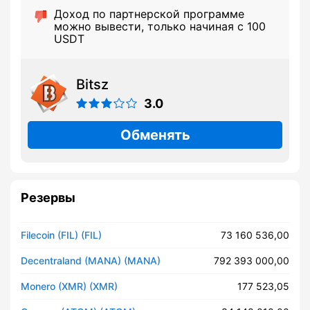
Доход по партнерской программе
можно вывести, только начиная с 100
USDT
Bitsz
3.0
Обменять
Резервы
Filecoin (FIL) (FIL)
73 160 536,00
Decentraland (MANA) (MANA)
792 393 000,00
Monero (XMR) (XMR)
177 523,05