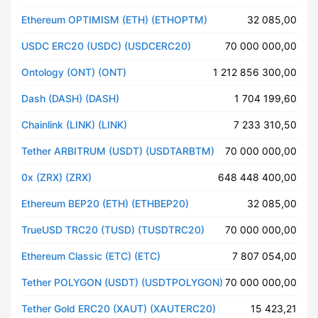
Ethereum OPTIMISM (ETH) (ETHOPTM)
32 085,00
USDC ERC20 (USDC) (USDCERC20)
70 000 000,00
Ontology (ONT) (ONT)
1 212 856 300,00
Dash (DASH) (DASH)
1 704 199,60
Chainlink (LINK) (LINK)
7 233 310,50
Tether ARBITRUM (USDT) (USDTARBTM)
70 000 000,00
0x (ZRX) (ZRX)
648 448 400,00
Ethereum BEP20 (ETH) (ETHBEP20)
32 085,00
TrueUSD TRC20 (TUSD) (TUSDTRC20)
70 000 000,00
Ethereum Classic (ETC) (ETC)
7 807 054,00
Tether POLYGON (USDT) (USDTPOLYGON)
70 000 000,00
Tether Gold ERC20 (XAUT) (XAUTERC20)
15 423,21