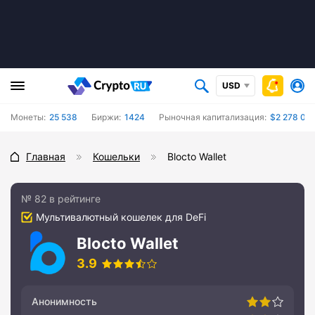
USD
Монеты:
25 538
Биржи:
1424
Рыночная капитализация:
$2 278 06
Главная
Кошельки
Blocto Wallet
№ 82 в рейтинге
Мультивалютный кошелек для DeFi
Blocto Wallet
3.9
Анонимность