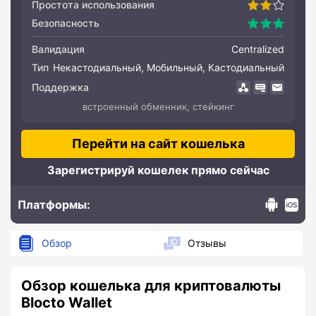
Простота использования
Безопасность
Валидация
Centralized
Тип
Некастодиальный, Мобильный, Кастодиальный
Поддержка
встроенный обменник, стейкинг
Перейти на сайт кошелька
Зарегистрируй кошелек прямо сейчас
Платформы:
Android
IOS
Обзор
Отзывы
Обзор кошелька для криптовалюты
Blocto Wallet