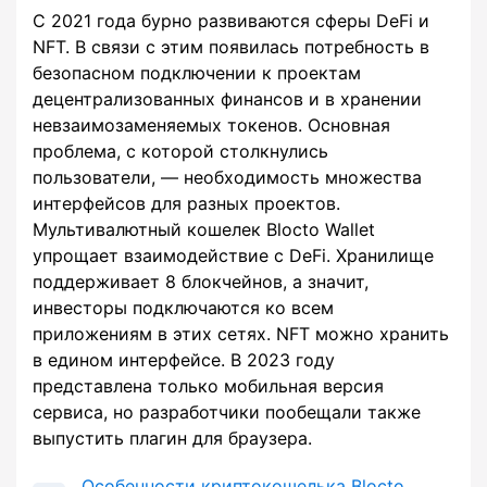
С 2021 года бурно развиваются сферы DeFi и
NFT. В связи с этим появилась потребность в
безопасном подключении к проектам
децентрализованных финансов и в хранении
невзаимозаменяемых токенов. Основная
проблема, с которой столкнулись
пользователи, — необходимость множества
интерфейсов для разных проектов.
Мультивалютный кошелек Blocto Wallet
упрощает взаимодействие с DeFi. Хранилище
поддерживает 8 блокчейнов, а значит,
инвесторы подключаются ко всем
приложениям в этих сетях. NFT можно хранить
в едином интерфейсе. В 2023 году
представлена только мобильная версия
сервиса, но разработчики пообещали также
выпустить плагин для браузера.
Особенности криптокошелька Blocto