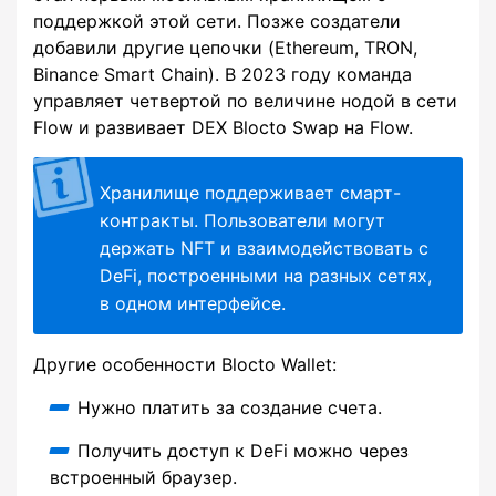
поддержкой этой сети. Позже создатели
добавили другие цепочки (Ethereum, TRON,
Binance Smart Chain). В 2023 году команда
управляет четвертой по величине нодой в сети
Flow и развивает DEX Blocto Swap на Flow.
Хранилище поддерживает смарт-
контракты. Пользователи могут
держать NFT и взаимодействовать с
DeFi, построенными на разных сетях,
в одном интерфейсе.
Другие особенности Blocto Wallet:
Нужно платить за создание счета.
Получить доступ к DeFi можно через
встроенный браузер.