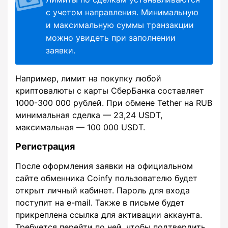
с учетом направления. Минимальную
и максимальную суммы транзакции
можно увидеть при заполнении
заявки.
Например, лимит на покупку любой
криптовалюты с карты СберБанка составляет
1000-300 000 рублей. При обмене Tether на RUB
минимальная сделка — 23,24 USDT,
максимальная — 100 000 USDT.
Регистрация
После оформления заявки на официальном
сайте обменника Coinfy пользователю будет
открыт личный кабинет. Пароль для входа
поступит на e-mail. Также в письме будет
прикреплена ссылка для активации аккаунта.
Требуется перейти по ней, чтобы подтвердить