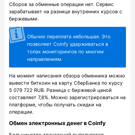
Сборов за обменные операции нет. Сервис
зарабатывает на разнице внутренних курсов с
биржевыми.
Обычно переплата небольшая. Это
позволяет Coinfy удерживаться в
топах мониторингов по многим
направлениям.
На момент написания обзора обменника можно
вывести биткоин на карту СберБанка по курсу
5 079 722 RUB. Разница с биржевой ценой
составляет 7,8%. Можно зарегистрироваться на
платформе, чтобы получать скидки на
операции.
Обмен электронных денег в Coinfy
Большинство транзакций выполняется