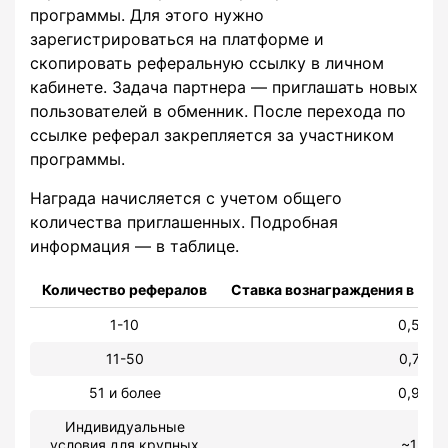
программы. Для этого нужно
зарегистрироваться на платформе и
скопировать реферальную ссылку в личном
кабинете. Задача партнера — приглашать новых
пользователей в обменник. После перехода по
ссылке реферал закрепляется за участником
программы.
Награда начисляется с учетом общего
количества приглашенных. Подробная
информация — в таблице.
Количество рефералов
Ставка вознаграждения в % о
1-10
0,5
11-50
0,7
51 и более
0,9
Индивидуальные
условия для крупных
~1