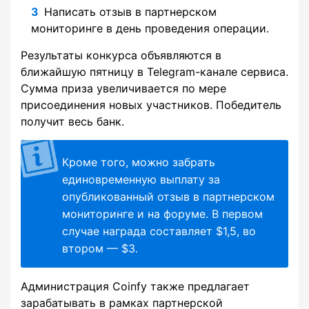
Написать отзыв в партнерском
мониторинге в день проведения операции.
Результаты конкурса объявляются в
ближайшую пятницу в Telegram-канале сервиса.
Сумма приза увеличивается по мере
присоединения новых участников. Победитель
получит весь банк.
Кроме того, можно забрать
единовременную выплату за
опубликованный отзыв в партнерском
мониторинге и на форуме. В первом
случае награда составляет $1,5, во
втором — $3.
Администрация Coinfy также предлагает
зарабатывать в рамках партнерской