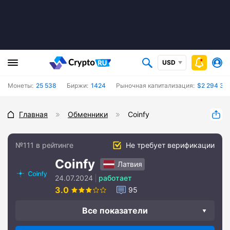
USD
Монеты:
25 538
Биржи:
1424
Рыночная капитализация:
$2 294 387
Главная
Обменники
Coinfy
№111 в рейтинге
Не требует верификации
Coinfy
Латвия
24.07.2024
работает
3.0
95
Все показатели