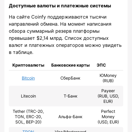
Доступные валюты и платежные системы
На сайте Coinfy поддерживаются тысячи
направлений обмена. На момент написания
обзора суммарный резерв платформы
превышает $2,14 млрд. Список доступных
валют и платежных операторов можно увидеть
в таблице.
Криптовалюты
Банковские карты
ЭПС
ЮMoney
Bitcoin
СберБанк
(RUB)
Payeer
Litecoin
Т-Банк
(RUB, USD,
EUR)
Tether (TRC-20,
Perfect
TON, ERC-20,
Альфа-Банк
Money
SOL, BEP-20)
(USD, EUR)
TRON
Visa/Mastercard