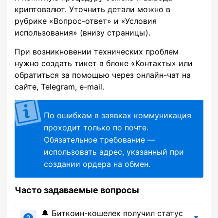
криптовалют. Уточнить детали можно в
рубрике «Вопрос-ответ» и «Условия
использования» (внизу страницы).
При возникновении технических проблем
нужно создать тикет в блоке «Контакты» или
обратиться за помощью через онлайн-чат на
сайте, Telegram, e-mail.
По ошибкам в заявках коммуникация
проходит только по почте.
Обязательное требование —
использовать адрес, указанный при
создании ордера на обмен.
Часто задаваемые вопросы
🔔 Биткоин-кошелек получил статус