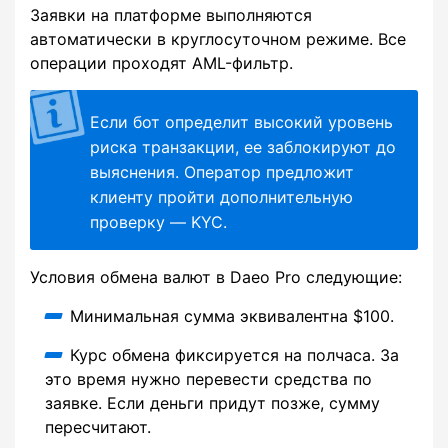
Заявки на платформе выполняются
автоматически в круглосуточном режиме. Все
операции проходят AML-фильтр.
Если бот определит высокий уровень
риска транзакции, ее заблокируют до
выяснения. Оператор предложит
клиенту пройти дополнительную
проверку — KYC.
Условия обмена валют в Daeo Pro следующие:
Минимальная сумма эквивалентна $100.
Курс обмена фиксируется на полчаса. За
это время нужно перевести средства по
заявке. Если деньги придут позже, сумму
пересчитают.