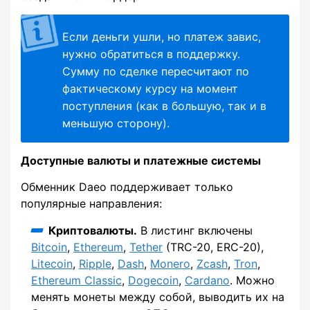
Если деньги ушли, но платеж завис,
нужно обратиться в поддержку.
Сумму по сделке пересчитают по
фактическому курсу на момент
поступления (как в большую, так и в
меньшую сторону).
Доступные валюты и платежные системы
Обменник Daeo поддерживает только
популярные направления:
Криптовалюты.
В листинг включены
Bitcoin
,
Ethereum
,
Tether
(TRC-20, ERC-20),
Litecoin
,
Ripple
,
Dash
,
Monero
,
Zcash
,
Tron
,
Ethereum Classic
,
Dogecoin
,
Cardano
. Можно
менять монеты между собой, выводить их на