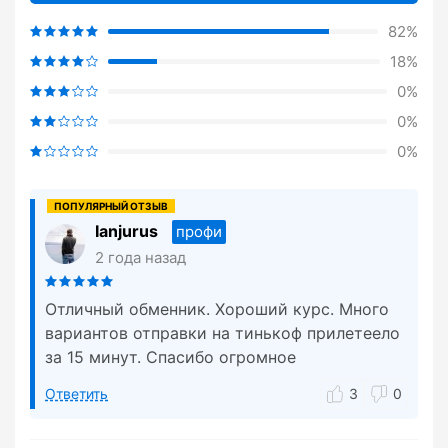
82%
18%
0%
0%
0%
Ianjurus
профи
2 года назад
Отличный обменник. Хороший курс. Много
вариантов отправки на тинькоф прилетеело
за 15 минут. Спасибо огромное
Ответить
3
0