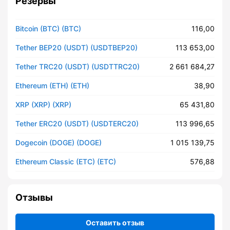
Резервы
Bitcoin (BTC) (BTC)
116,00
Tether BEP20 (USDT) (USDTBEP20)
113 653,00
Tether TRC20 (USDT) (USDTTRC20)
2 661 684,27
Ethereum (ETH) (ETH)
38,90
XRP (XRP) (XRP)
65 431,80
Tether ERC20 (USDT) (USDTERC20)
113 996,65
Dogecoin (DOGE) (DOGE)
1 015 139,75
Ethereum Classic (ETC) (ETC)
576,88
Отзывы
Оставить отзыв