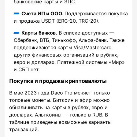
банковские карты и ЭПС.
Счета ИП и ООО.
Поддерживается покупка
и продажа USDT (ERC-20. TRC-20).
Карты банков.
В списке доступных —
Сбербанк, ВТБ, Тинькофф, Альфа-банк. Также
поддерживаются карты Visa/Mastercard
других финансовых организаций в рублях,
евро и долларах. Платежной системы «Мир»
и СБП нет.
Покупка и продажа криптовалюты
В мае 2023 года Daeo Pro меняет только
топовые монеты. Биткоин и эфир можно
обналичивать на карты в рублях, евро и
долларах. Альткоины — только в RUB. В
таблице приведены возможные варианты
транзакций.