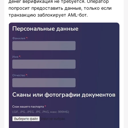
денег верификация не требуется. Оператор
попросит предоставить данные, только если
транзакцию заблокирует AML-бот.