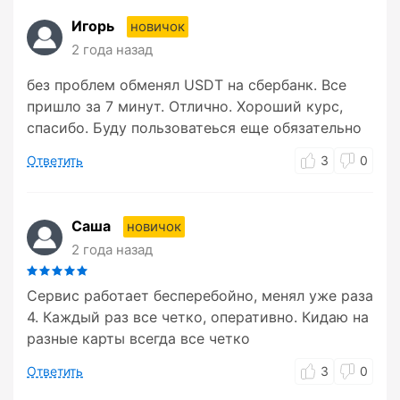
Игорь
новичок
2 года назад
без проблем обменял USDT на сбербанк. Все
пришло за 7 минут. Отлично. Хороший курс,
спасибо. Буду пользоватеься еще обязательно
Ответить
3
0
Саша
новичок
2 года назад
Сервис работает бесперебойно, менял уже раза
4. Каждый раз все четко, оперативно. Кидаю на
разные карты всегда все четко
Ответить
3
0