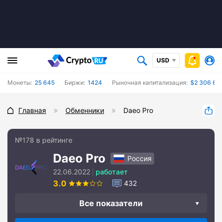
USD
Монеты:
25 645
Биржи:
1424
Рыночная капитализация:
$2 306 644
Главная
Обменники
Daeo Pro
№178 в рейтинге
Daeo Pro
Россия
22.06.2022
работает
3.0
432
Все показатели