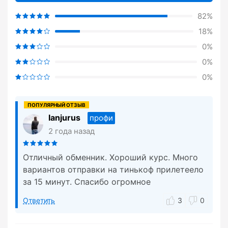
82%
18%
0%
0%
0%
Ianjurus
профи
2 года назад
Отличный обменник. Хороший курс. Много
вариантов отправки на тинькоф прилетеело
за 15 минут. Спасибо огромное
Ответить
3
0