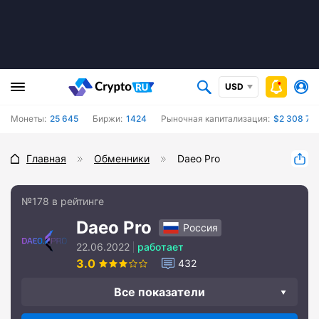
USD
Монеты:
25 645
Биржи:
1424
Рыночная капитализация:
$2 308 78
Главная
Обменники
Daeo Pro
№178 в рейтинге
Daeo Pro
Россия
22.06.2022
работает
3.0
432
Все показатели