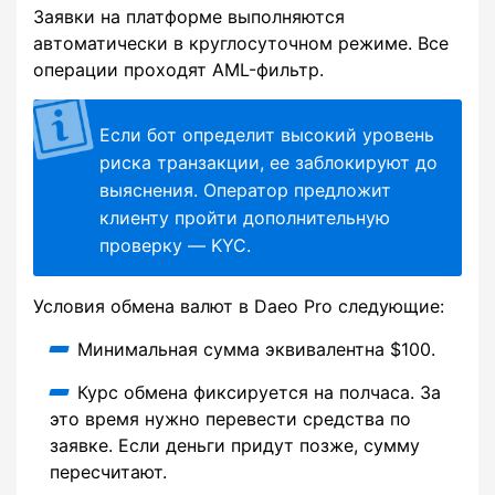
Заявки на платформе выполняются
автоматически в круглосуточном режиме. Все
операции проходят AML-фильтр.
Если бот определит высокий уровень
риска транзакции, ее заблокируют до
выяснения. Оператор предложит
клиенту пройти дополнительную
проверку — KYC.
Условия обмена валют в Daeo Pro следующие:
Минимальная сумма эквивалентна $100.
Курс обмена фиксируется на полчаса. За
это время нужно перевести средства по
заявке. Если деньги придут позже, сумму
пересчитают.