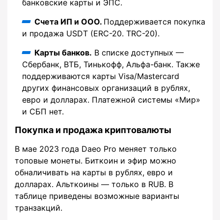
банковские карты и ЭПС.
Счета ИП и ООО.
Поддерживается покупка
и продажа USDT (ERC-20. TRC-20).
Карты банков.
В списке доступных —
Сбербанк, ВТБ, Тинькофф, Альфа-банк. Также
поддерживаются карты Visa/Mastercard
других финансовых организаций в рублях,
евро и долларах. Платежной системы «Мир»
и СБП нет.
Покупка и продажа криптовалюты
В мае 2023 года Daeo Pro меняет только
топовые монеты. Биткоин и эфир можно
обналичивать на карты в рублях, евро и
долларах. Альткоины — только в RUB. В
таблице приведены возможные варианты
транзакций.