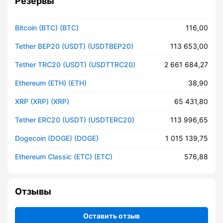
Резервы
Bitcoin (BTC) (BTC)
116,00
Tether BEP20 (USDT) (USDTBEP20)
113 653,00
Tether TRC20 (USDT) (USDTTRC20)
2 661 684,27
Ethereum (ETH) (ETH)
38,90
XRP (XRP) (XRP)
65 431,80
Tether ERC20 (USDT) (USDTERC20)
113 996,65
Dogecoin (DOGE) (DOGE)
1 015 139,75
Ethereum Classic (ETC) (ETC)
576,88
Отзывы
Оставить отзыв