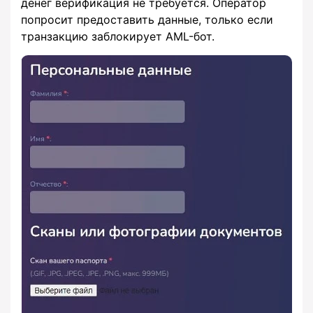
денег верификация не требуется. Оператор
попросит предоставить данные, только если
транзакцию заблокирует AML-бот.