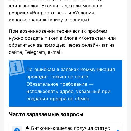
криптовалют. Уточнить детали можно в
рубрике «Вопрос-ответ» и «Условия
использования» (внизу страницы).
При возникновении технических проблем
нужно создать тикет в блоке «Контакты» или
обратиться за помощью через онлайн-чат на
сайте, Telegram, e-mail.
По ошибкам в заявках коммуникация
проходит только по почте.
Обязательное требование —
использовать адрес, указанный при
создании ордера на обмен.
Часто задаваемые вопросы
🔔 Биткоин-кошелек получил статус