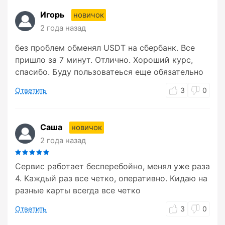
Игорь
новичок
2 года назад
без проблем обменял USDT на сбербанк. Все
пришло за 7 минут. Отлично. Хороший курс,
спасибо. Буду пользоватеься еще обязательно
Ответить
3
0
Саша
новичок
2 года назад
Сервис работает бесперебойно, менял уже раза
4. Каждый раз все четко, оперативно. Кидаю на
разные карты всегда все четко
Ответить
3
0