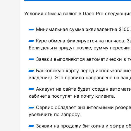
Условия обмена валют в Daeo Pro следующие
Минимальная сумма эквивалентна $100.
Курс обмена фиксируется на полчаса. З
Если деньги придут позже, сумму пересчит
Заявки выполняются автоматически в те
Банковскую карту перед использовани
владение). Это правило направлено на защ
Аккаунт на сайте будет создан автомат
кабинета поступят на почту клиента.
Сервис обладает значительными резер
увеличить по запросу.
Заявки на продажу биткоина и эфира о