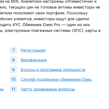
ем на 90%. Аналитики настроены оптимистично и
жно, текущих цен на топовые активы инвесторы не
бители пополняют свои портфели. Поскольку
ийских клиентов, инвесторы ищут для сделок
одить KYC. Обменник Daeo Pro — один из них.
, электронные платежные системы (ЭПС), карты в
Регистрация
Верификация
Бонусы и программа лояльности
Служба поддержки обменника Daeo
мы
Часто задаваемые вопросы