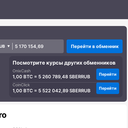
Перейти в обменник
UB
Посмотрите курсы других обменников
OnixCash
Перейти
1,00 BTC = 5 260 789,48 SBERRUB
CoinClick
Перейти
1,00 BTC = 5 522 042,89 SBERRUB
ro