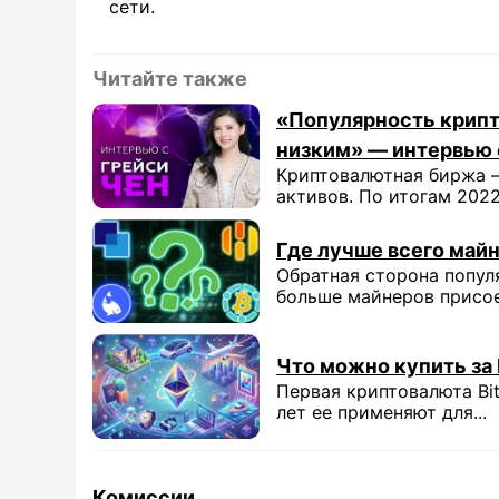
сети.
Читайте также
«Популярность крипт
низким» — интервью 
Криптовалютная биржа —
активов. По итогам 2022 
Где лучше всего майн
Обратная сторона попул
больше майнеров присоед
Что можно купить за
Первая криптовалюта Bit
лет ее применяют для...
Комиссии