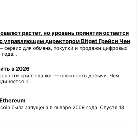
овалют растет, но уровень принятия остается
с управляющим директором Bitget Грейси Чен
 сервис для обмена, покупки и продажи цифровых
года...
ить в 2026
ярности криптовалют — сложность добычи. Чем
иняется к...
 Ethereum
coin была запущена в январе 2009 года. Спустя 13