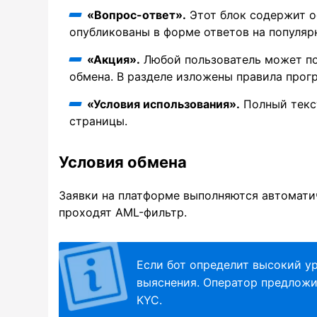
«Вопрос-ответ».
Этот блок содержит о
опубликованы в форме ответов на популяр
«Акция».
Любой пользователь может по
обмена. В разделе изложены правила прог
«Условия использования».
Полный текст
страницы.
Условия обмена
Заявки на платформе выполняются автомати
проходят AML-фильтр.
Если бот определит высокий ур
выяснения. Оператор предложи
KYC.