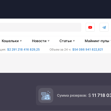
Кошельки
Новости
Статьи
Майнинг-пулы
ция:
$2 291 218 416 829,25
Объем за 24 ч:
$54 086 941 822,821
11 718 0
Сумма резервов: