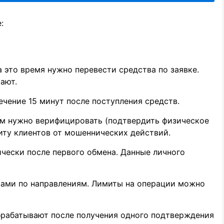
:
а это время нужно перевести средства по заявке.
ают.
чение 15 минут после поступления средств.
ем нужно верифицировать (подтвердить физическое
иту клиентов от мошеннических действий.
ически после первого обмена. Данные личного
вами по направлениям. Лимиты на операции можно
брабатывают после получения одного подтверждения