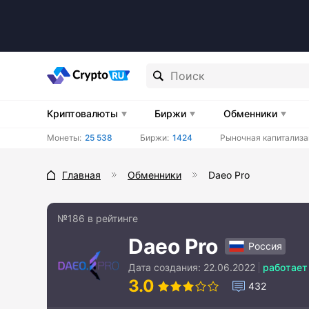
Криптовалюты
Биржи
Обменники
Монеты:
25 538
Биржи:
1424
Рыночная капитализа
Главная
Обменники
Daeo Pro
№186 в рейтинге
Daeo Pro
Россия
Дата создания:
22.06.2022
работает
3.0
432