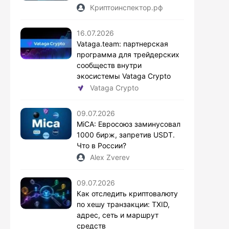
Криптоинспектор.рф
16.07.2026
Vataga.team: партнерская
программа для трейдерских
сообществ внутри
экосистемы Vataga Crypto
Vataga Crypto
09.07.2026
MiCA: Евросоюз заминусовал
1000 бирж, запретив USDT.
Что в России?
Alex Zverev
09.07.2026
Как отследить криптовалюту
по хешу транзакции: TXID,
адрес, сеть и маршрут
средств