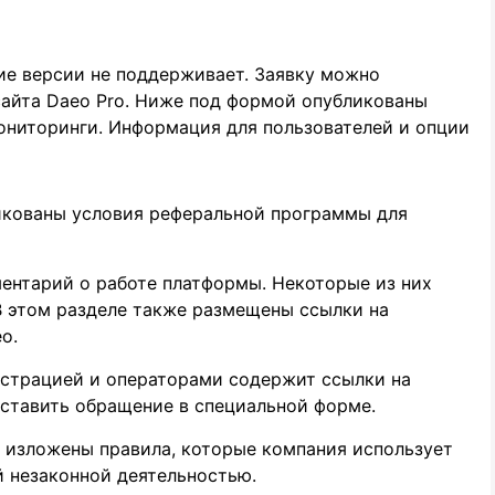
ие версии не поддерживает. Заявку можно
сайта Daeo Pro. Ниже под формой опубликованы
ониторинги. Информация для пользователей и опции
икованы условия реферальной программы для
ентарий о работе платформы. Некоторые из них
 В этом разделе также размещены ссылки на
o.
истрацией и операторами содержит ссылки на
оставить обращение в специальной форме.
 изложены правила, которые компания использует
й незаконной деятельностью.