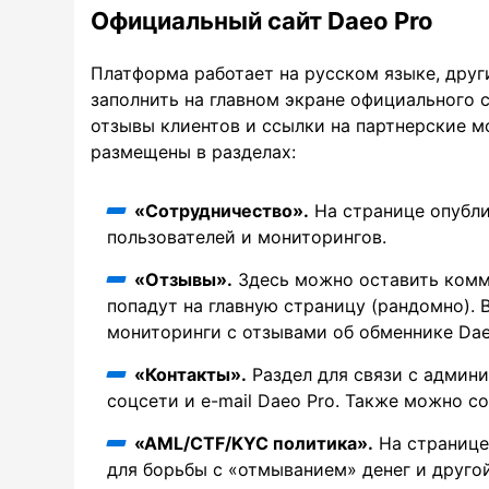
Официальный сайт Daeo Pro
Платформа работает на русском языке, друг
заполнить на главном экране официального 
отзывы клиентов и ссылки на партнерские м
размещены в разделах:
«Сотрудничество».
На странице опубл
пользователей и мониторингов.
«Отзывы».
Здесь можно оставить комм
попадут на главную страницу (рандомно).
мониторинги с отзывами об обменнике Dae
«Контакты».
Раздел для связи с админ
соцсети и e-mail Daeo Pro. Также можно с
«AML/CTF/KYC политика».
На странице
для борьбы с «отмыванием» денег и друго