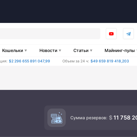
Кошельки
Новости
Статьи
Майнинг-пулы
ция:
$2 296 655 891 047,99
Объем за 24 ч:
$49 659 819 418,203
11 758 2
Сумма резервов: