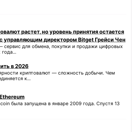
овалют растет, но уровень принятия остается
с управляющим директором Bitget Грейси Чен
 сервис для обмена, покупки и продажи цифровых
года...
ить в 2026
ярности криптовалют — сложность добычи. Чем
иняется к...
 Ethereum
coin была запущена в январе 2009 года. Спустя 13