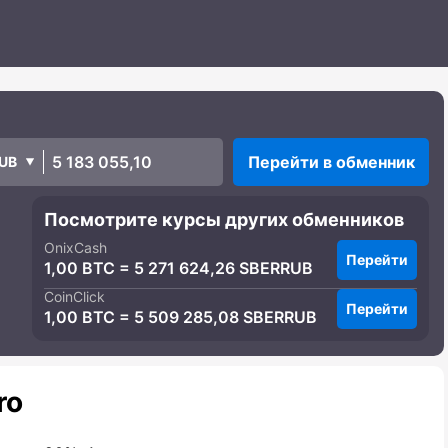
Перейти в обменник
UB
Посмотрите курсы других обменников
OnixCash
Перейти
1,00 BTC = 5 271 624,26 SBERRUB
CoinClick
Перейти
1,00 BTC = 5 509 285,08 SBERRUB
ro