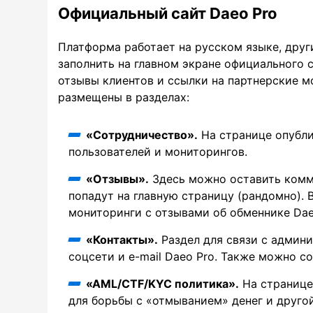
Официальный сайт Daeo Pro
Платформа работает на русском языке, друг
заполнить на главном экране официального 
отзывы клиентов и ссылки на партнерские м
размещены в разделах:
«Сотрудничество».
На странице опубл
пользователей и мониторингов.
«Отзывы».
Здесь можно оставить комм
попадут на главную страницу (рандомно).
мониторинги с отзывами об обменнике Dae
«Контакты».
Раздел для связи с админ
соцсети и e-mail Daeo Pro. Также можно с
«AML/CTF/KYC политика».
На странице
для борьбы с «отмыванием» денег и друго