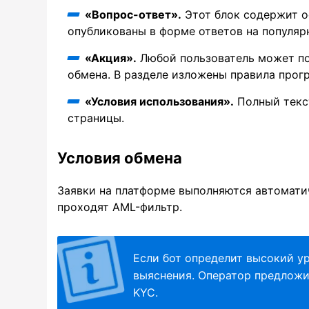
«Вопрос-ответ».
Этот блок содержит о
опубликованы в форме ответов на популяр
«Акция».
Любой пользователь может по
обмена. В разделе изложены правила прог
«Условия использования».
Полный текст
страницы.
Условия обмена
Заявки на платформе выполняются автомати
проходят AML-фильтр.
Если бот определит высокий ур
выяснения. Оператор предложи
KYC.