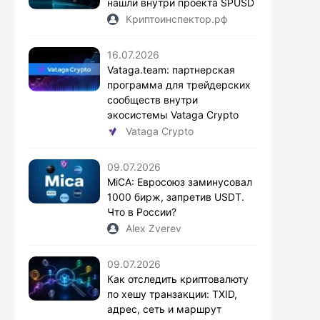
нашли внутри проекта SPUSD
Криптоинспектор.рф
16.07.2026
Vataga.team: партнерская
программа для трейдерских
сообществ внутри
экосистемы Vataga Crypto
Vataga Crypto
09.07.2026
MiCA: Евросоюз заминусовал
1000 бирж, запретив USDT.
Что в России?
Alex Zverev
09.07.2026
Как отследить криптовалюту
по хешу транзакции: TXID,
адрес, сеть и маршрут