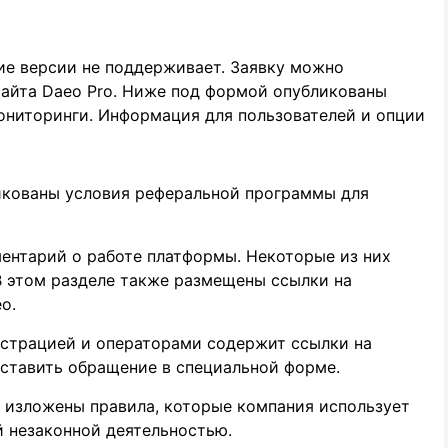
ие версии не поддерживает. Заявку можно
сайта Daeo Pro. Ниже под формой опубликованы
ониторинги. Информация для пользователей и опции
икованы условия реферальной программы для
ентарий о работе платформы. Некоторые из них
 В этом разделе также размещены ссылки на
o.
истрацией и операторами содержит ссылки на
оставить обращение в специальной форме.
 изложены правила, которые компания использует
й незаконной деятельностью.