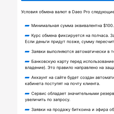
Условия обмена валют в Daeo Pro следующие
Минимальная сумма эквивалентна $100.
Курс обмена фиксируется на полчаса. З
Если деньги придут позже, сумму пересчит
Заявки выполняются автоматически в те
Банковскую карту перед использовани
владение). Это правило направлено на защ
Аккаунт на сайте будет создан автомат
кабинета поступят на почту клиента.
Сервис обладает значительными резер
увеличить по запросу.
Заявки на продажу биткоина и эфира о