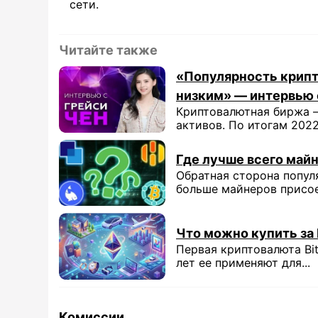
сети.
Читайте также
«Популярность крипт
низким» — интервью 
Криптовалютная биржа —
активов. По итогам 2022 
Где лучше всего майн
Обратная сторона попул
больше майнеров присоед
Что можно купить за
Первая криптовалюта Bit
лет ее применяют для...
Комиссии