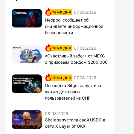
тема дня
07.08.2026
Neopool сообщает об
инциденте информационной
безопасности
тема дня
07.08.2026
«Счастливый забег» от MEXC
с призовым фондом $200 000
тема дня
07.08.2026
Площадка Bitget запустила
акцию для новых
пользователей из СНГ
08.08.2026
Circle запустила свой USDC в
сети X Layer от OKX