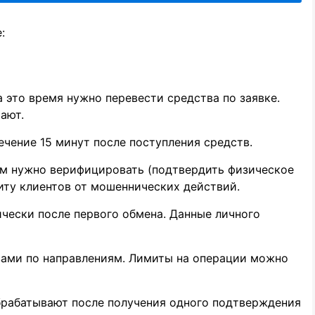
:
а это время нужно перевести средства по заявке.
ают.
чение 15 минут после поступления средств.
ем нужно верифицировать (подтвердить физическое
иту клиентов от мошеннических действий.
ически после первого обмена. Данные личного
вами по направлениям. Лимиты на операции можно
брабатывают после получения одного подтверждения