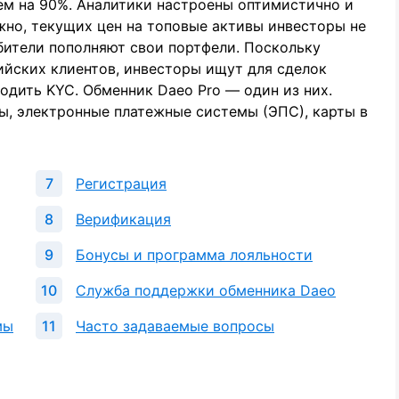
ем на 90%. Аналитики настроены оптимистично и
жно, текущих цен на топовые активы инвесторы не
бители пополняют свои портфели. Поскольку
ийских клиентов, инвесторы ищут для сделок
одить KYC. Обменник Daeo Pro — один из них.
, электронные платежные системы (ЭПС), карты в
Регистрация
Верификация
Бонусы и программа лояльности
Служба поддержки обменника Daeo
мы
Часто задаваемые вопросы