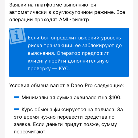
Заявки на платформе выполняются
автоматически в круглосуточном режиме. Все
операции проходят AML-фильтр.
Если бот определит высокий уровень
риска транзакции, ее заблокируют до
выяснения. Оператор предложит
клиенту пройти дополнительную
проверку — KYC.
Условия обмена валют в Daeo Pro следующие:
Минимальная сумма эквивалентна $100.
Курс обмена фиксируется на полчаса. За
это время нужно перевести средства по
заявке. Если деньги придут позже, сумму
пересчитают.