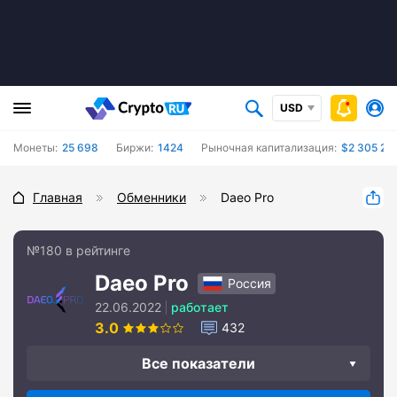
USD
Монеты:
25 698
Биржи:
1424
Рыночная капитализация:
$2 305 26
Главная
Обменники
Daeo Pro
№180 в рейтинге
Daeo Pro
Россия
22.06.2022
работает
3.0
432
Все показатели