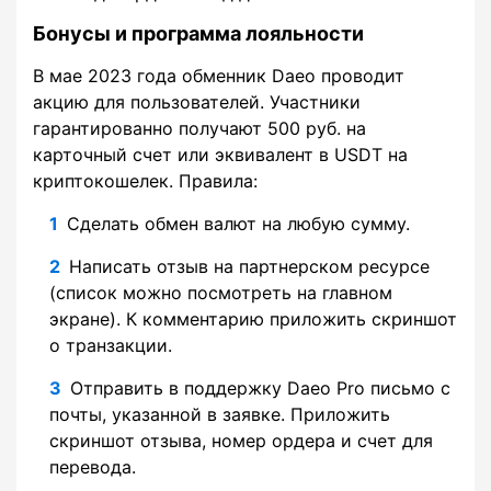
Бонусы и программа лояльности
В мае 2023 года обменник Daeo проводит
акцию для пользователей. Участники
гарантированно получают 500 руб. на
карточный счет или эквивалент в USDT на
криптокошелек. Правила:
Сделать обмен валют на любую сумму.
Написать отзыв на партнерском ресурсе
(список можно посмотреть на главном
экране). К комментарию приложить скриншот
о транзакции.
Отправить в поддержку Daeo Pro письмо с
почты, указанной в заявке. Приложить
скриншот отзыва, номер ордера и счет для
перевода.