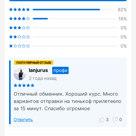
82%
18%
0%
0%
0%
Ianjurus
профи
2 года назад
Отличный обменник. Хороший курс. Много
вариантов отправки на тинькоф прилетеело
за 15 минут. Спасибо огромное
Ответить
3
0