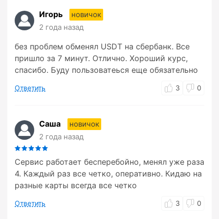
Игорь
новичок
2 года назад
без проблем обменял USDT на сбербанк. Все
пришло за 7 минут. Отлично. Хороший курс,
спасибо. Буду пользоватеься еще обязательно
Ответить
3
0
Саша
новичок
2 года назад
Сервис работает бесперебойно, менял уже раза
4. Каждый раз все четко, оперативно. Кидаю на
разные карты всегда все четко
Ответить
3
0