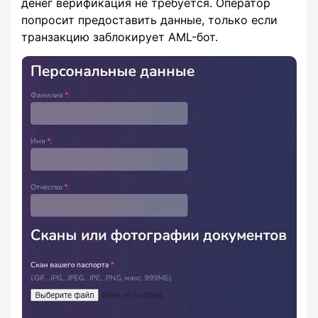
денег верификация не требуется. Оператор
попросит предоставить данные, только если
транзакцию заблокирует AML-бот.