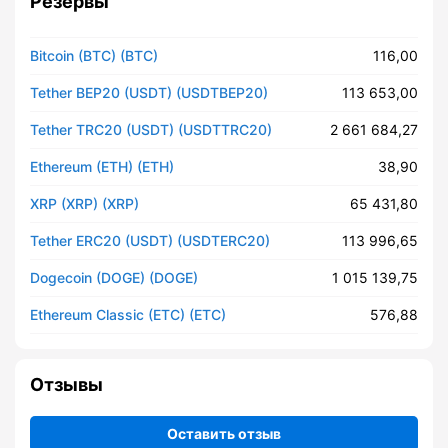
Резервы
Bitcoin (BTC) (BTC)
116,00
Tether BEP20 (USDT) (USDTBEP20)
113 653,00
Tether TRC20 (USDT) (USDTTRC20)
2 661 684,27
Ethereum (ETH) (ETH)
38,90
XRP (XRP) (XRP)
65 431,80
Tether ERC20 (USDT) (USDTERC20)
113 996,65
Dogecoin (DOGE) (DOGE)
1 015 139,75
Ethereum Classic (ETC) (ETC)
576,88
Отзывы
Оставить отзыв