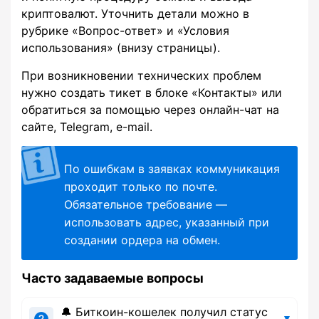
криптовалют. Уточнить детали можно в
рубрике «Вопрос-ответ» и «Условия
использования» (внизу страницы).
При возникновении технических проблем
нужно создать тикет в блоке «Контакты» или
обратиться за помощью через онлайн-чат на
сайте, Telegram, e-mail.
По ошибкам в заявках коммуникация
проходит только по почте.
Обязательное требование —
использовать адрес, указанный при
создании ордера на обмен.
Часто задаваемые вопросы
🔔 Биткоин-кошелек получил статус