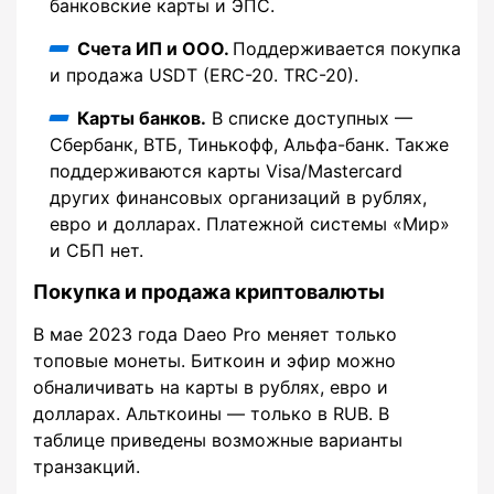
банковские карты и ЭПС.
Счета ИП и ООО.
Поддерживается покупка
и продажа USDT (ERC-20. TRC-20).
Карты банков.
В списке доступных —
Сбербанк, ВТБ, Тинькофф, Альфа-банк. Также
поддерживаются карты Visa/Mastercard
других финансовых организаций в рублях,
евро и долларах. Платежной системы «Мир»
и СБП нет.
Покупка и продажа криптовалюты
В мае 2023 года Daeo Pro меняет только
топовые монеты. Биткоин и эфир можно
обналичивать на карты в рублях, евро и
долларах. Альткоины — только в RUB. В
таблице приведены возможные варианты
транзакций.