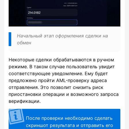
Начальный этап оформления сделки на
обмен
Некоторые сделки обрабатываются в ручном
режиме. В таком случае пользователь увидит
соответствующее уведомление. Ему будет
предложено пройти AML-проверку адреса
отправления. Это позволит снизить риск
приостановки операции и возможного запроса
верификации.
После проверки необходимо сделать
скриншот результата и отправить его