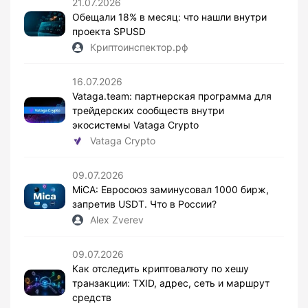
21.07.2026
Обещали 18% в месяц: что нашли внутри
проекта SPUSD
Криптоинспектор.рф
16.07.2026
Vataga.team: партнерская программа для
трейдерских сообществ внутри
экосистемы Vataga Crypto
Vataga Crypto
09.07.2026
MiCA: Евросоюз заминусовал 1000 бирж,
запретив USDT. Что в России?
Alex Zverev
09.07.2026
Как отследить криптовалюту по хешу
транзакции: TXID, адрес, сеть и маршрут
средств