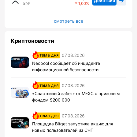
Действия
1,00
XRP
смотреть все
Криптоновости
тема дня
07.08.2026
Neopool сообщает об инциденте
информационной безопасности
тема дня
07.08.2026
«Счастливый забег» от MEXC с призовым
фондом $200 000
тема дня
07.08.2026
Площадка Bitget запустила акцию для
новых пользователей из СНГ