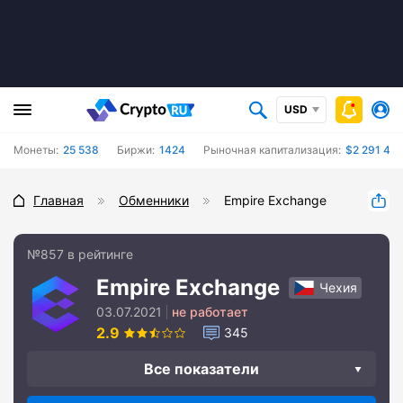
USD
Монеты:
25 538
Биржи:
1424
Рыночная капитализация:
$2 291 48
Главная
Обменники
Empire Exchange
№857 в рейтинге
Empire Exchange
Чехия
03.07.2021
не работает
2.9
345
Все показатели