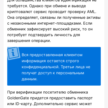
Для большинства клиентов идентификация не
требуется. Однако при обмене и выводе
криптовалют сервис проводит проверку AML.
Она определяет, связаны ли полученные активы
с незаконными интернет-площадками. Если
обменник зафиксирует высокий риск, то он
потребует подтвердить личность для
завершения операции.
Вся предоставленная клиентом
информация остается строго
конфиденциальной. Третьи лица не
получат доступ к персональным
данным.
При верификации посетителю обменника
GoldenGate придется предоставить паспорт
или ID-карту. Дополнительно сервис может