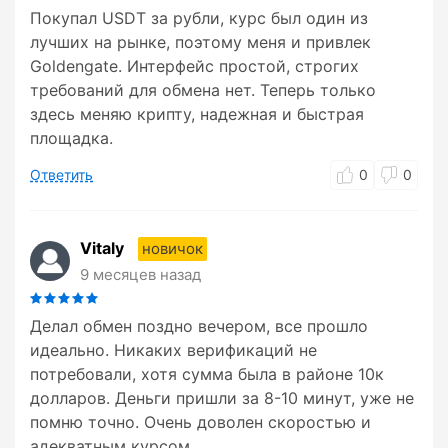
Покупал USDT за рубли, курс был один из
лучших на рынке, поэтому меня и привлек
Goldengate. Интерфейс простой, строгих
требований для обмена нет. Теперь только
здесь меняю крипту, надежная и быстрая
площадка.
Ответить
0
0
Vitaly
новичок
9 месяцев назад
Делал обмен поздно вечером, все прошло
идеально. Никаких верификаций не
потребовали, хотя сумма была в районе 10к
долларов. Деньги пришли за 8-10 минут, уже не
помню точно. Очень доволен скоростью и
адекватным курсом.