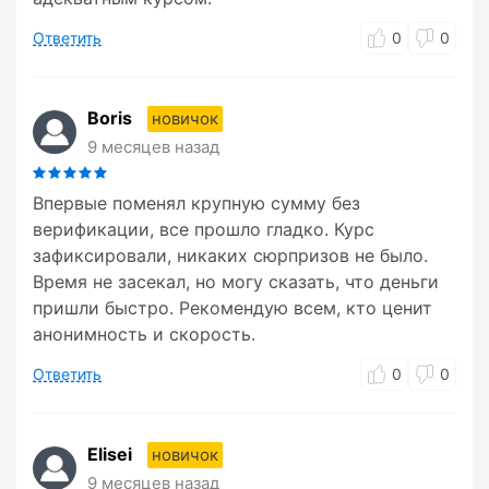
Ответить
0
0
Boris
новичок
9 месяцев назад
Впервые поменял крупную сумму без
верификации, все прошло гладко. Курс
зафиксировали, никаких сюрпризов не было.
Время не засекал, но могу сказать, что деньги
пришли быстро. Рекомендую всем, кто ценит
анонимность и скорость.
Ответить
0
0
Elisei
новичок
9 месяцев назад