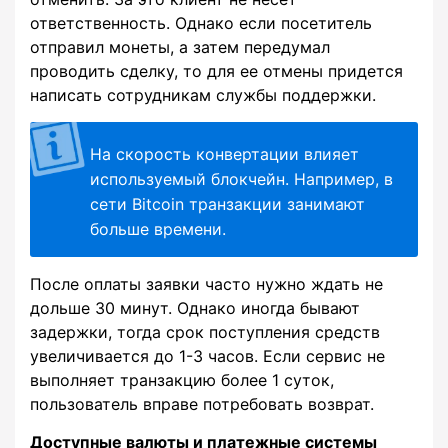
ответственность. Однако если посетитель
отправил монеты, а затем передумал
проводить сделку, то для ее отмены придется
написать сотрудникам службы поддержки.
На скорость конвертации влияет
используемый блокчейн. Например, в
сети Bitcoin транзакции занимают
больше времени.
После оплаты заявки часто нужно ждать не
дольше 30 минут. Однако иногда бывают
задержки, тогда срок поступления средств
увеличивается до 1-3 часов. Если сервис не
выполняет транзакцию более 1 суток,
пользователь вправе потребовать возврат.
Доступные валюты и платежные системы