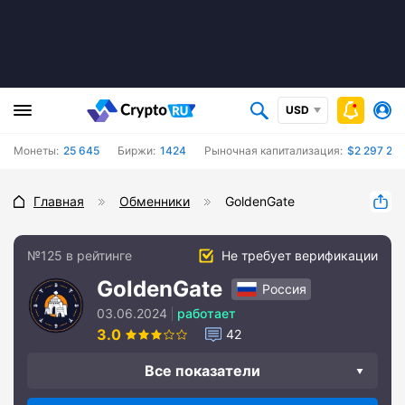
USD
Монеты:
25 645
Биржи:
1424
Рыночная капитализация:
$2 297 25
Главная
Обменники
GoldenGate
№125 в рейтинге
Не требует верификации
GoldenGate
Россия
03.06.2024
работает
3.0
42
Все показатели