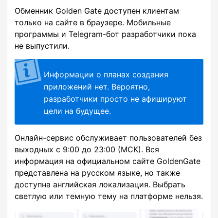
Обменник Golden Gate доступен клиентам
только на сайте в браузере. Мобильные
программы и Telegram-бот разработчики пока
не выпустили.
Информации о планах создания
приложений нет. Вероятно,
разработчики просто не афишируют
цели на будущее.
Онлайн-сервис обслуживает пользователей без
выходных с 9:00 до 23:00 (МСК). Вся
информация на официальном сайте GoldenGate
представлена на русском языке, но также
доступна английская локализация. Выбрать
светлую или темную тему на платформе нельзя.