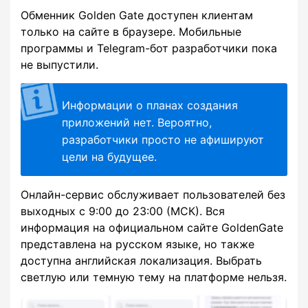
Обменник Golden Gate доступен клиентам
только на сайте в браузере. Мобильные
программы и Telegram-бот разработчики пока
не выпустили.
Информации о планах создания
приложений нет. Вероятно,
разработчики просто не афишируют
цели на будущее.
Онлайн-сервис обслуживает пользователей без
выходных с 9:00 до 23:00 (МСК). Вся
информация на официальном сайте GoldenGate
представлена на русском языке, но также
доступна английская локализация. Выбрать
светлую или темную тему на платформе нельзя.