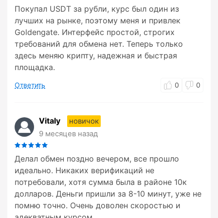
Покупал USDT за рубли, курс был один из
лучших на рынке, поэтому меня и привлек
Goldengate. Интерфейс простой, строгих
требований для обмена нет. Теперь только
здесь меняю крипту, надежная и быстрая
площадка.
Ответить
0
0
Vitaly
новичок
9 месяцев назад
Делал обмен поздно вечером, все прошло
идеально. Никаких верификаций не
потребовали, хотя сумма была в районе 10к
долларов. Деньги пришли за 8-10 минут, уже не
помню точно. Очень доволен скоростью и
адекватным курсом.