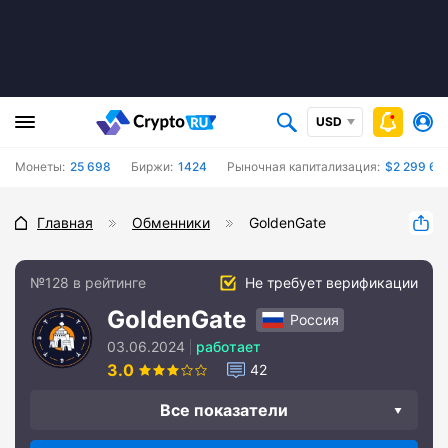
USD
Монеты:
25 698
Биржи:
1424
Рыночная капитализация:
$2 299 68
Главная
Обменники
GoldenGate
№128 в рейтинге
Не требует верификации
GoldenGate
Россия
03.06.2024
работает
3.0
42
Все показатели