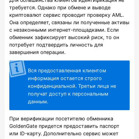
Для большинства клиентов идентификация не
требуется. Однако при обмене и выводе
криптовалют сервис проводит проверку AML.
Она определяет, связаны ли полученные активы
с незаконными интернет-площадками. Если
обменник зафиксирует высокий риск, то он
потребует подтвердить личность для
завершения операции.
Вся предоставленная клиентом
информация остается строго
конфиденциальной. Третьи лица не
получат доступ к персональным
данным.
При верификации посетителю обменника
GoldenGate придется предоставить паспорт
или ID-карту. Дополнительно сервис может