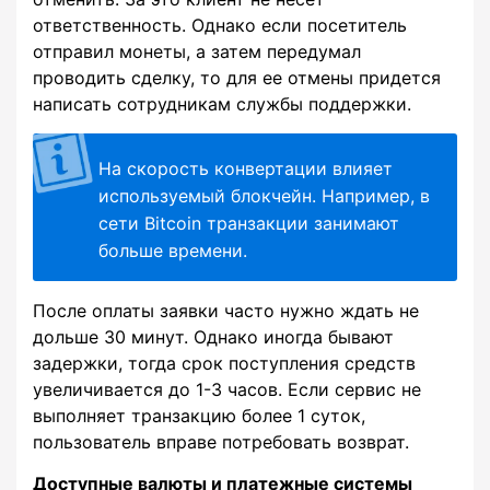
ответственность. Однако если посетитель
отправил монеты, а затем передумал
проводить сделку, то для ее отмены придется
написать сотрудникам службы поддержки.
На скорость конвертации влияет
используемый блокчейн. Например, в
сети Bitcoin транзакции занимают
больше времени.
После оплаты заявки часто нужно ждать не
дольше 30 минут. Однако иногда бывают
задержки, тогда срок поступления средств
увеличивается до 1-3 часов. Если сервис не
выполняет транзакцию более 1 суток,
пользователь вправе потребовать возврат.
Доступные валюты и платежные системы