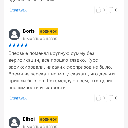
Ответить
0
0
Boris
новичок
9 месяцев назад
Впервые поменял крупную сумму без
верификации, все прошло гладко. Курс
зафиксировали, никаких сюрпризов не было.
Время не засекал, но могу сказать, что деньги
пришли быстро. Рекомендую всем, кто ценит
анонимность и скорость.
Ответить
0
0
Elisei
новичок
9 месяцев назад