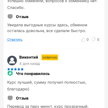
Успешно обменяли, вопросов к обменнику нет.
Спасибо.
Отзыв
Увидела выгодные курсы здесь, обменом
осталась довольна, все сделали быстро.
Ответить
0
0
Викентий
новичок
4 дня назад
Что понравилось
Курс лучший, сумму получил полностью,
благодарю)
Отзыв
Перевод за пару минут, курс прозрачный,