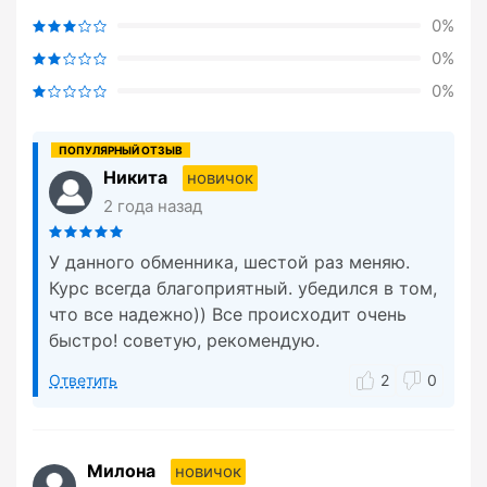
0%
0%
0%
Никита
новичок
2 года назад
У данного обменника, шестой раз меняю.
Курс всегда благоприятный. убедился в том,
что все надежно)) Все происходит очень
быстро! советую, рекомендую.
Ответить
2
0
Милона
новичок