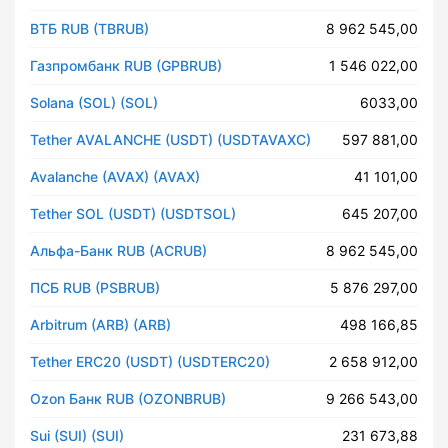
ВТБ RUB (TBRUB)
8 962 545,00
Газпромбанк RUB (GPBRUB)
1 546 022,00
Solana (SOL) (SOL)
6033,00
Tether AVALANCHE (USDT) (USDTAVAXC)
597 881,00
Avalanche (AVAX) (AVAX)
41 101,00
Tether SOL (USDT) (USDTSOL)
645 207,00
Альфа-Банк RUB (ACRUB)
8 962 545,00
ПСБ RUB (PSBRUB)
5 876 297,00
Arbitrum (ARB) (ARB)
498 166,85
Tether ERC20 (USDT) (USDTERC20)
2 658 912,00
Ozon Банк RUB (OZONBRUB)
9 266 543,00
Sui (SUI) (SUI)
231 673,88