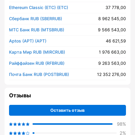
Ethereum Classic (ETC) (ETC)
37 778,00
Сбербанк RUB (SBERRUB)
8 962 545,00
МТС Банк RUB (MTSBRUB)
9 566 543,00
Aptos (APT) (APT)
46 621,59
Карта Мир RUB (MIRCRUB)
1 976 663,00
Райффайзен RUB (RFBRUB)
9 263 563,00
Почта Банк RUB (POSTBRUB)
12 352 276,00
Отзывы
Оставить отзыв
98%
2%