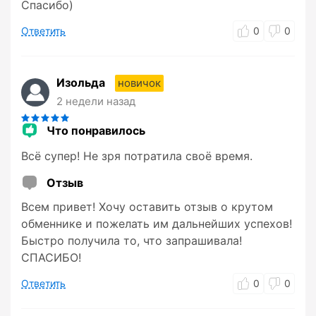
Спасибо)
Ответить
0
0
Изольда
новичок
2 недели назад
Что понравилось
Всё супер! Не зря потратила своё время.
Отзыв
Всем привет! Хочу оставить отзыв о крутом
обменнике и пожелать им дальнейших успехов!
Быстро получила то, что запрашивала!
СПАСИБО!
Ответить
0
0