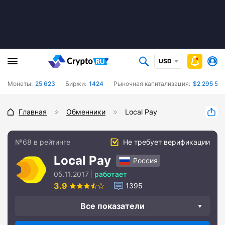
USD
Монеты:
25 623
Биржи:
1424
Рыночная капитализация:
$2 295 523
Главная
Обменники
Local Pay
№68 в рейтинге
Не требует верификации
Local Pay
Россия
05.11.2017
работает
3.9
1395
Все показатели