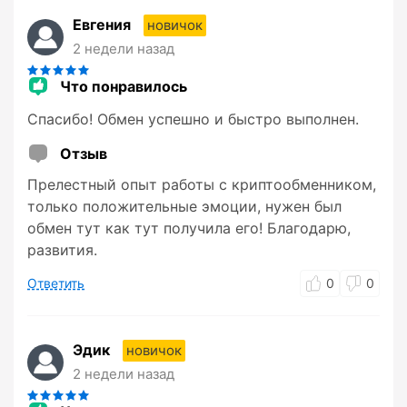
Евгения
новичок
2 недели назад
Что понравилось
Спасибо! Обмен успешно и быстро выполнен.
Отзыв
Прелестный опыт работы с криптообменником,
только положительные эмоции, нужен был
обмен тут как тут получила его! Благодарю,
развития.
Ответить
0
0
Эдик
новичок
2 недели назад