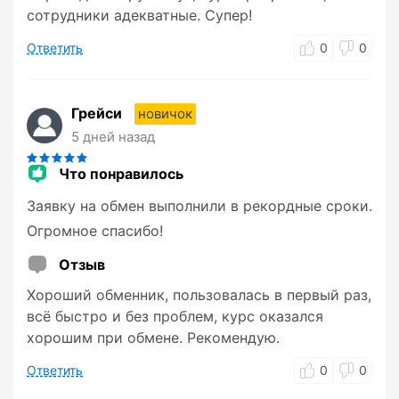
сотрудники адекватные. Супер!
Ответить
0
0
Грейси
новичок
5 дней назад
Что понравилось
Заявку на обмен выполнили в рекордные сроки.
Огромное спасибо!
Отзыв
Хороший обменник, пользовалась в первый раз,
всё быстро и без проблем, курс оказался
хорошим при обмене. Рекомендую.
Ответить
0
0