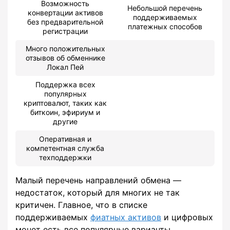
Возможность
Небольшой перечень
конвертации активов
поддерживаемых
без предварительной
платежных способов
регистрации
Много положительных
отзывов об обменнике
Локал Пей
Поддержка всех
популярных
криптовалют, таких как
биткоин, эфириум и
другие
Оперативная и
компетентная служба
техподдержки
Малый перечень направлений обмена —
недостаток, который для многих не так
критичен. Главное, что в списке
поддерживаемых
фиатных активов
и цифровых
монет есть все популярные варианты.