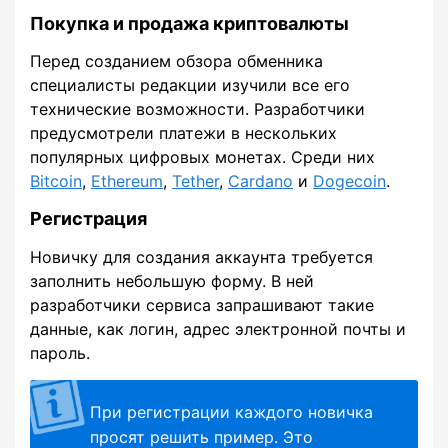
Покупка и продажа криптовалюты
Перед созданием обзора обменника
специалисты редакции изучили все его
технические возможности. Разработчики
предусмотрели платежи в нескольких
популярных цифровых монетах. Среди них
Bitcoin
,
Ethereum
,
Tether
,
Cardano
и
Dogecoin
.
Регистрация
Новичку для создания аккаунта требуется
заполнить небольшую форму. В ней
разработчики сервиса запрашивают такие
данные, как логин, адрес электронной почты и
пароль.
При регистрации каждого новичка
просят решить пример. Это