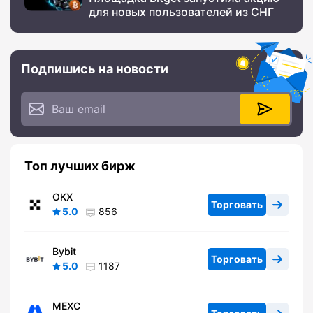
для новых пользователей из СНГ
Подпишись на новости
Топ лучших бирж
OKX
Торговать
5.0
856
Bybit
Торговать
5.0
1187
MEXC