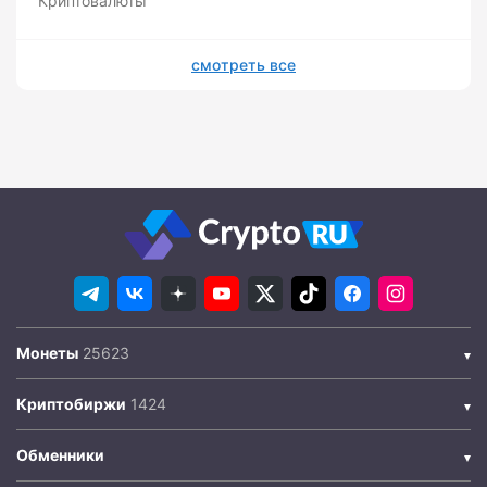
Криптовалюты
смотреть все
Монеты
Криптобиржи
Обменники