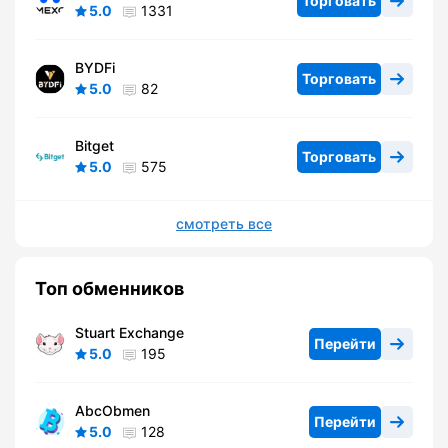
Торговать
5.0
1331
BYDFi
Торговать
5.0
82
Bitget
Торговать
5.0
575
смотреть все
Топ обменников
Stuart Exchange
Перейти
5.0
195
AbcObmen
Перейти
5.0
128