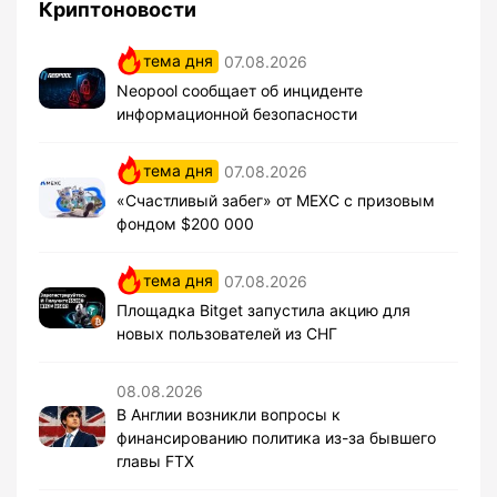
Криптоновости
тема дня
07.08.2026
Neopool сообщает об инциденте
информационной безопасности
тема дня
07.08.2026
«Счастливый забег» от MEXC с призовым
фондом $200 000
тема дня
07.08.2026
Площадка Bitget запустила акцию для
новых пользователей из СНГ
08.08.2026
В Англии возникли вопросы к
финансированию политика из-за бывшего
главы FTX