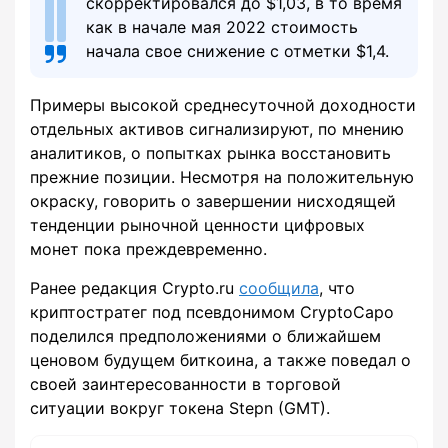
скорректировался до $1,03, в то время
как в начале мая 2022 стоимость
начала свое снижение с отметки $1,4.
Примеры высокой среднесуточной доходности
отдельных активов сигнализируют, по мнению
аналитиков, о попытках рынка восстановить
прежние позиции. Несмотря на положительную
окраску, говорить о завершении нисходящей
тенденции рыночной ценности цифровых
монет пока преждевременно.
Ранее редакция Crypto.ru
сообщила
, что
криптостратег под псевдонимом CryptoCapo
поделился предположениями о ближайшем
ценовом будущем биткоина, а также поведал о
своей заинтересованности в торговой
ситуации вокруг токена Stepn (GMT).