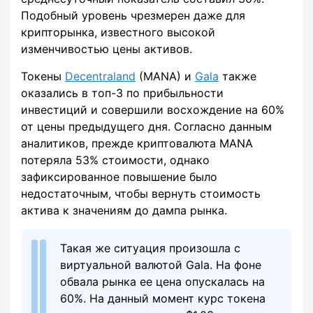
Подобный уровень чрезмерен даже для
крипторынка, известного высокой
изменчивостью цены активов.
Токены
Decentraland
(MANA) и
Gala
также
оказались в топ-3 по прибыльности
инвестиций и совершили восхождение на 60%
от цены предыдущего дня. Согласно данным
аналитиков, прежде криптовалюта MANA
потеряла 53% стоимости, однако
зафиксированное повышение было
недостаточным, чтобы вернуть стоимость
актива к значениям до дампа рынка.
Такая же ситуация произошла с
виртуальной валютой Gala. На фоне
обвала рынка ее цена опускалась на
60%. На данный момент курс токена