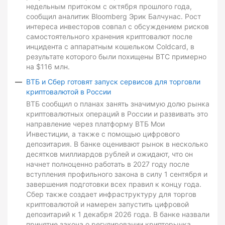
недельным притоком с октября прошлого года,
сообщил аналитик Bloomberg Эрик Балчунас. Рост
интереса инвесторов совпал с обсуждением рисков
самостоятельного хранения криптовалют после
инцидента с аппаратным кошельком Coldcard, в
результате которого были похищены BTC примерно
на $116 млн.
ВТБ и Сбер готовят запуск сервисов для торговли
криптовалютой в России
ВТБ сообщил о планах занять значимую долю рынка
криптовалютных операций в России и развивать это
направление через платформу ВТБ Мои
Инвестиции, а также с помощью цифрового
депозитария. В банке оценивают рынок в несколько
десятков миллиардов рублей и ожидают, что он
начнет полноценно работать в 2027 году после
вступления профильного закона в силу 1 сентября и
завершения подготовки всех правил к концу года.
Сбер также создает инфраструктуру для торгов
криптовалютой и намерен запустить цифровой
депозитарий к 1 декабря 2026 года. В банке назвали
принятие закона о регулировании крипторынка