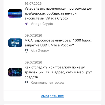
16.07.2026
Vataga.team: партнерская программа для
трейдерских сообществ внутри
экосистемы Vataga Crypto
Vataga Crypto
09.07.2026
MiCA: Евросоюз заминусовал 1000 бирж,
запретив USDT. Что в России?
Alex Zverev
09.07.2026
Как отследить криптовалюту по хешу
транзакции: TXID, адрес, сеть и маршрут
средств
Криптоинспектор.рф
смотреть все