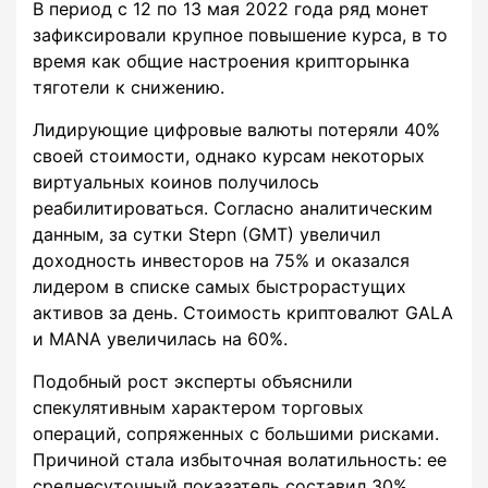
В период с 12 по 13 мая 2022 года ряд монет
зафиксировали крупное повышение курса, в то
время как общие настроения крипторынка
тяготели к снижению.
Лидирующие цифровые валюты потеряли 40%
своей стоимости, однако курсам некоторых
виртуальных коинов получилось
реабилитироваться. Согласно аналитическим
данным, за сутки Stepn (GMT) увеличил
доходность инвесторов на 75% и оказался
лидером в списке самых быстрорастущих
активов за день. Стоимость криптовалют GALA
и MANA увеличилась на 60%.
Подобный рост эксперты объяснили
спекулятивным характером торговых
операций, сопряженных с большими рисками.
Причиной стала избыточная волатильность: ее
среднесуточный показатель составил 30%.